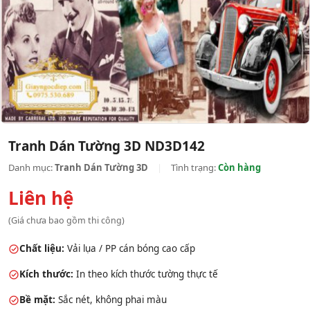
Tranh Dán Tường 3D ND3D142
Danh mục:
Tranh Dán Tường 3D
|
Tình trạng:
Còn hàng
Liên hệ
(Giá chưa bao gồm thi công)
Chất liệu:
Vải lụa / PP cán bóng cao cấp
Kích thước:
In theo kích thước tường thực tế
Bề mặt:
Sắc nét, không phai màu