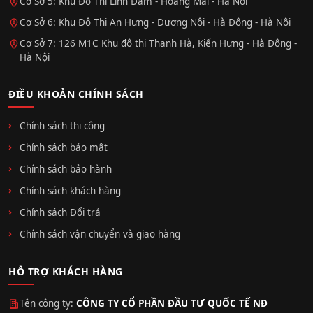
Cơ Sở 5: Khu Đô Thị Linh Đàm - Hoàng Mai - Hà Nội
Cơ Sở 6: Khu Đô Thị An Hưng - Dương Nội - Hà Đông - Hà Nội
Cơ Sở 7: 126 M1C Khu đô thị Thanh Hà, Kiến Hưng - Hà Đông -
Hà Nội
ĐIỀU KHOẢN CHÍNH SÁCH
Chính sách thi công
Chính sách bảo mật
Chính sách bảo hành
Chính sách khách hàng
Chính sách Đổi trả
Chính sách vận chuyển và giao hàng
HỖ TRỢ KHÁCH HÀNG
Tên công ty:
CÔNG TY CỔ PHẦN ĐẦU TƯ QUỐC TẾ NĐ