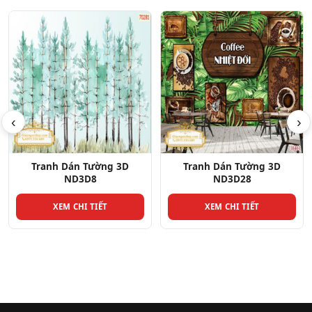
‹
›
Tranh Dán Tường 3D
Tranh Dán Tường 3D
ND3D8
ND3D28
XEM CHI TIẾT
XEM CHI TIẾT