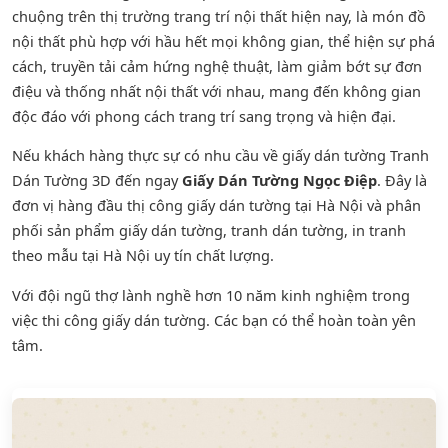
chuộng trên thị trường trang trí nội thất hiện nay, là món đồ
nội thất phù hợp với hầu hết mọi không gian, thể hiện sự phá
cách, truyền tải cảm hứng nghệ thuật, làm giảm bớt sự đơn
điệu và thống nhất nội thất với nhau, mang đến không gian
độc đáo với phong cách trang trí sang trọng và hiện đại.
Nếu khách hàng thực sự có nhu cầu về giấy dán tường Tranh
Dán Tường 3D đến ngay
Giấy Dán Tường Ngọc Điệp
. Đây là
đơn vị hàng đầu thị công giấy dán tường tại Hà Nội và phân
phối sản phẩm
giấy dán tường
,
tranh dán tường
, in tranh
theo mẫu tại Hà Nội uy tín chất lượng.
Với đội ngũ thợ lành nghề hơn 10 năm kinh nghiệm trong
việc thi công giấy dán tường. Các bạn có thể hoàn toàn yên
tâm.