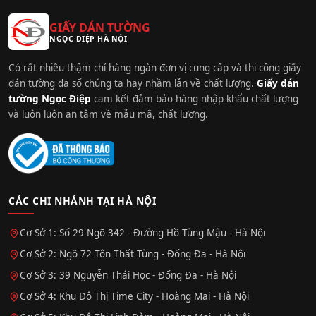
GIẤY DÁN TƯỜNG
NGỌC ĐIỆP HÀ NỘI
Có rất nhiều thậm chí hàng ngàn đơn vị cung cấp và thi công giấy
dán tường đa số chúng ta hay nhầm lẫn về chất lượng.
Giấy dán
tường Ngọc Điệp
cam kết đảm bảo hàng nhập khẩu chất lượng
và luôn luôn an tâm về mẫu mã, chất lượng.
CÁC CHI NHÁNH TẠI HÀ NỘI
Cơ Sở 1: Số 29 Ngõ 342 - Đường Hồ Tùng Mậu - Hà Nội
Cơ Sở 2: Ngõ 72 Tôn Thất Tùng - Đống Đa - Hà Nội
Cơ Sở 3: 39 Nguyễn Thái Học - Đống Đa - Hà Nội
Cơ Sở 4: Khu Đô Thị Time City - Hoàng Mai - Hà Nội