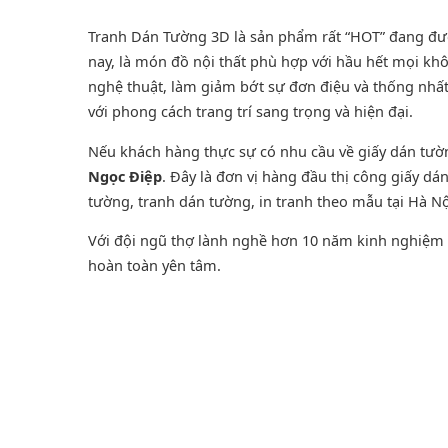
Tranh Dán Tường 3D là sản phẩm rất “HOT” đang được
nay, là món đồ nội thất phù hợp với hầu hết mọi khô
nghệ thuật, làm giảm bớt sự đơn điệu và thống nhấ
với phong cách trang trí sang trọng và hiện đại.
Nếu khách hàng thực sự có nhu cầu về giấy dán tư
Ngọc Điệp
. Đây là đơn vị hàng đầu thị công giấy d
tường
,
tranh dán tường
, in tranh theo mẫu tại Hà Nộ
Với đội ngũ thợ lành nghề hơn 10 năm kinh nghiệm t
hoàn toàn yên tâm.