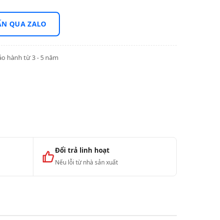
ẤN QUA ZALO
o hành từ 3 - 5 năm
Đổi trả linh hoạt
Nếu lỗi từ nhà sản xuất