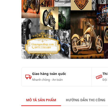
Giao hàng toàn quốc
Thi
Nhanh chóng - An toàn
Đội
MÔ TẢ SẢN PHẨM
HƯỚNG DẪN THI CÔNG