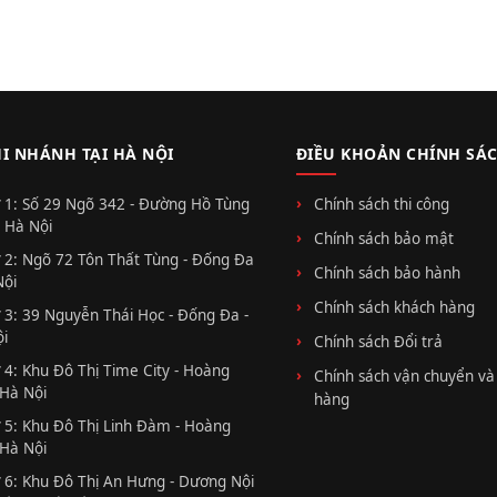
HI NHÁNH TẠI HÀ NỘI
ĐIỀU KHOẢN CHÍNH SÁ
 1: Số 29 Ngõ 342 - Đường Hồ Tùng
Chính sách thi công
 Hà Nội
Chính sách bảo mật
 2: Ngõ 72 Tôn Thất Tùng - Đống Đa
Chính sách bảo hành
Nội
Chính sách khách hàng
 3: 39 Nguyễn Thái Học - Đống Đa -
i
Chính sách Đổi trả
 4: Khu Đô Thị Time City - Hoàng
Chính sách vận chuyển và
 Hà Nội
hàng
 5: Khu Đô Thị Linh Đàm - Hoàng
 Hà Nội
 6: Khu Đô Thị An Hưng - Dương Nội