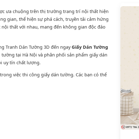
 ưa chuộng trên thị trường trang trí nội thất hiện
ng gian, thể hiện sự phá cách, truyền tải cảm hứng
t nội thất với nhau, mang đến không gian độc đáo
ờng Tranh Dán Tường 3D đến ngay
Giấy Dán Tường
án tường tại Hà Nội và phân phối sản phẩm
giấy dán
i uy tín chất lượng.
rong việc thi công giấy dán tường. Các bạn có thể