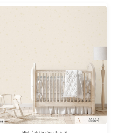
Hình ảnh thi công thực tế