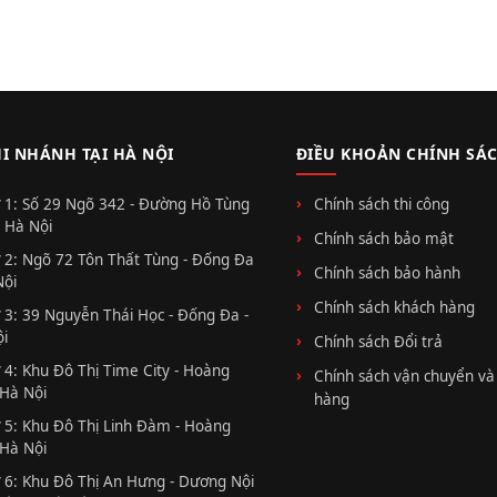
HI NHÁNH TẠI HÀ NỘI
ĐIỀU KHOẢN CHÍNH SÁ
 1: Số 29 Ngõ 342 - Đường Hồ Tùng
Chính sách thi công
 Hà Nội
Chính sách bảo mật
 2: Ngõ 72 Tôn Thất Tùng - Đống Đa
Chính sách bảo hành
Nội
Chính sách khách hàng
 3: 39 Nguyễn Thái Học - Đống Đa -
i
Chính sách Đổi trả
 4: Khu Đô Thị Time City - Hoàng
Chính sách vận chuyển và
 Hà Nội
hàng
 5: Khu Đô Thị Linh Đàm - Hoàng
 Hà Nội
 6: Khu Đô Thị An Hưng - Dương Nội