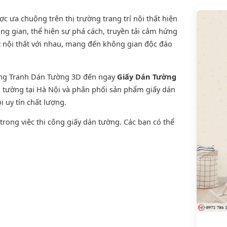
 ưa chuộng trên thị trường trang trí nội thất hiện
ng gian, thể hiện sự phá cách, truyền tải cảm hứng
t nội thất với nhau, mang đến không gian độc đáo
ờng Tranh Dán Tường 3D đến ngay
Giấy Dán Tường
án tường tại Hà Nội và phân phối sản phẩm
giấy dán
i uy tín chất lượng.
rong việc thi công giấy dán tường. Các bạn có thể