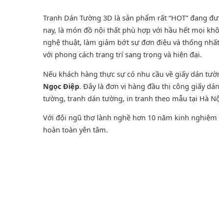
Tranh Dán Tường 3D là sản phẩm rất “HOT” đang được
nay, là món đồ nội thất phù hợp với hầu hết mọi khô
nghệ thuật, làm giảm bớt sự đơn điệu và thống nhấ
với phong cách trang trí sang trọng và hiện đại.
Nếu khách hàng thực sự có nhu cầu về giấy dán tư
Ngọc Điệp
. Đây là đơn vị hàng đầu thị công giấy d
tường
,
tranh dán tường
, in tranh theo mẫu tại Hà Nộ
Với đội ngũ thợ lành nghề hơn 10 năm kinh nghiệm t
hoàn toàn yên tâm.