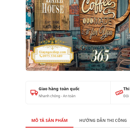
Giao hàng toàn quốc
Thi
Nhanh chóng - An toàn
Đội
MÔ TẢ SẢN PHẨM
HƯỚNG DẪN THI CÔNG