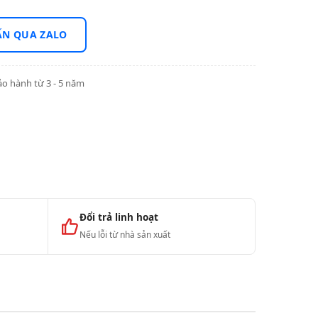
ẤN QUA ZALO
o hành từ 3 - 5 năm
Đổi trả linh hoạt
Nếu lỗi từ nhà sản xuất