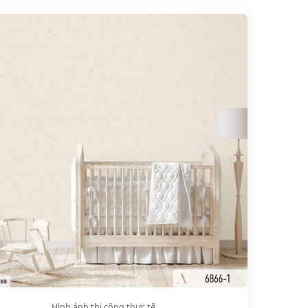
Hình ảnh thi công thực tế