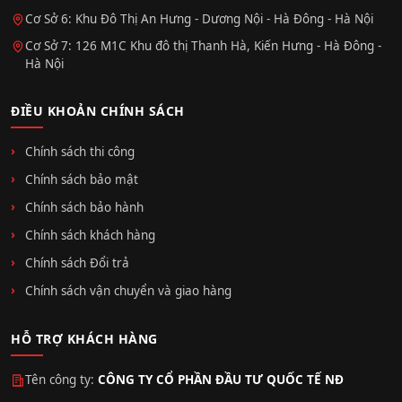
Cơ Sở 6: Khu Đô Thị An Hưng - Dương Nội - Hà Đông - Hà Nội
Cơ Sở 7: 126 M1C Khu đô thị Thanh Hà, Kiến Hưng - Hà Đông -
Hà Nội
ĐIỀU KHOẢN CHÍNH SÁCH
Chính sách thi công
Chính sách bảo mật
Chính sách bảo hành
Chính sách khách hàng
Chính sách Đổi trả
Chính sách vận chuyển và giao hàng
HỖ TRỢ KHÁCH HÀNG
Tên công ty:
CÔNG TY CỔ PHẦN ĐẦU TƯ QUỐC TẾ NĐ