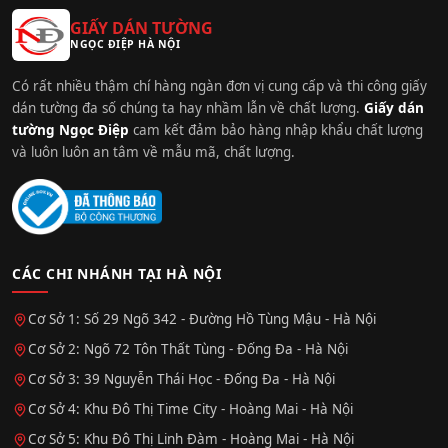
GIẤY DÁN TƯỜNG
NGỌC ĐIỆP HÀ NỘI
Có rất nhiều thậm chí hàng ngàn đơn vị cung cấp và thi công giấy
dán tường đa số chúng ta hay nhầm lẫn về chất lượng.
Giấy dán
tường Ngọc Điệp
cam kết đảm bảo hàng nhập khẩu chất lượng
và luôn luôn an tâm về mẫu mã, chất lượng.
CÁC CHI NHÁNH TẠI HÀ NỘI
Cơ Sở 1: Số 29 Ngõ 342 - Đường Hồ Tùng Mậu - Hà Nội
Cơ Sở 2: Ngõ 72 Tôn Thất Tùng - Đống Đa - Hà Nội
Cơ Sở 3: 39 Nguyễn Thái Học - Đống Đa - Hà Nội
Cơ Sở 4: Khu Đô Thị Time City - Hoàng Mai - Hà Nội
Cơ Sở 5: Khu Đô Thị Linh Đàm - Hoàng Mai - Hà Nội