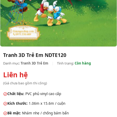
Tranh 3D Trẻ Em NDTE120
Danh mục:
Tranh 3D Trẻ Em
|
Tình trạng:
Còn hàng
Liên hệ
(Giá chưa bao gồm thi công)
Chất liệu:
PVC phủ vinyl cao cấp
Kích thước:
1.06m x 15.6m / cuộn
Bề mặt:
Nhám nhẹ / chống bám bẩn