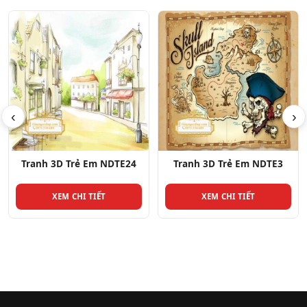
‹
›
Tranh 3D Trẻ Em NDTE3
Tranh 3D Trẻ Em NDTE25
XEM CHI TIẾT
XEM CHI TIẾT