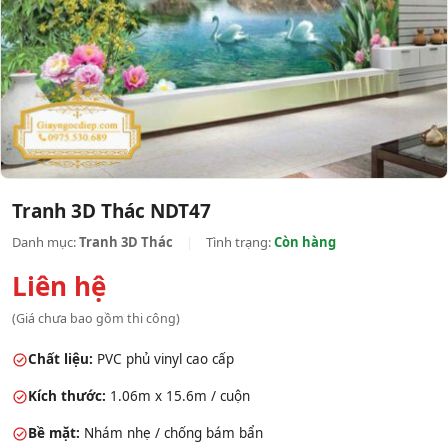
Tranh 3D Thác NDT47
Danh mục:
Tranh 3D Thác
|
Tình trạng:
Còn hàng
Liên hệ
(Giá chưa bao gồm thi công)
Chất liệu:
PVC phủ vinyl cao cấp
Kích thước:
1.06m x 15.6m / cuộn
Bề mặt:
Nhám nhẹ / chống bám bẩn