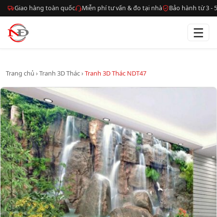
Giao hàng toàn quốc
Miễn phí tư vấn & đo tại nhà
Bảo hành từ 3 -
☰
Trang chủ
›
Tranh 3D Thác
›
Tranh 3D Thác NDT47