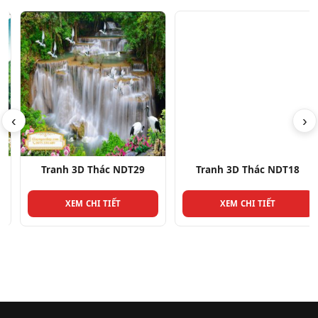
‹
›
Tranh 3D Thác NDT29
Tranh 3D Thác NDT18
XEM CHI TIẾT
XEM CHI TIẾT