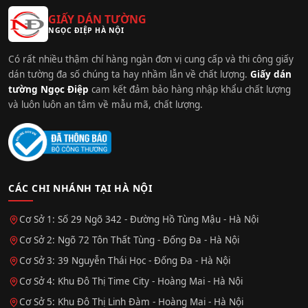
GIẤY DÁN TƯỜNG
NGỌC ĐIỆP HÀ NỘI
Có rất nhiều thậm chí hàng ngàn đơn vị cung cấp và thi công giấy
dán tường đa số chúng ta hay nhầm lẫn về chất lượng.
Giấy dán
tường Ngọc Điệp
cam kết đảm bảo hàng nhập khẩu chất lượng
và luôn luôn an tâm về mẫu mã, chất lượng.
CÁC CHI NHÁNH TẠI HÀ NỘI
Cơ Sở 1: Số 29 Ngõ 342 - Đường Hồ Tùng Mậu - Hà Nội
Cơ Sở 2: Ngõ 72 Tôn Thất Tùng - Đống Đa - Hà Nội
Cơ Sở 3: 39 Nguyễn Thái Học - Đống Đa - Hà Nội
Cơ Sở 4: Khu Đô Thị Time City - Hoàng Mai - Hà Nội
Cơ Sở 5: Khu Đô Thị Linh Đàm - Hoàng Mai - Hà Nội