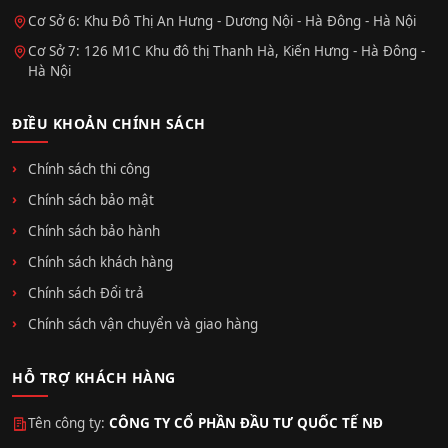
Cơ Sở 6: Khu Đô Thị An Hưng - Dương Nội - Hà Đông - Hà Nội
Cơ Sở 7: 126 M1C Khu đô thị Thanh Hà, Kiến Hưng - Hà Đông -
Hà Nội
ĐIỀU KHOẢN CHÍNH SÁCH
Chính sách thi công
Chính sách bảo mật
Chính sách bảo hành
Chính sách khách hàng
Chính sách Đổi trả
Chính sách vận chuyển và giao hàng
HỖ TRỢ KHÁCH HÀNG
Tên công ty:
CÔNG TY CỔ PHẦN ĐẦU TƯ QUỐC TẾ NĐ