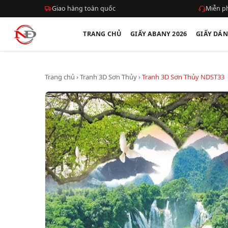
Giao hàng toàn quốc
Miễn ph
TRANG CHỦ
GIẤY ABANY 2026
GIẤY DÁ
Trang chủ
›
Tranh 3D Sơn Thủy
›
Tranh 3D Sơn Thủy NDST33