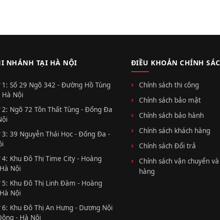
HI NHÁNH TẠI HÀ NỘI
ĐIỀU KHOẢN CHÍNH SÁ
 1: Số 29 Ngõ 342 - Đường Hồ Tùng
Chính sách thi công
 Hà Nội
Chính sách bảo mật
 2: Ngõ 72 Tôn Thất Tùng - Đống Đa
Chính sách bảo hành
Nội
Chính sách khách hàng
 3: 39 Nguyễn Thái Học - Đống Đa -
i
Chính sách Đổi trả
 4: Khu Đô Thị Time City - Hoàng
Chính sách vận chuyển và
 Hà Nội
hàng
 5: Khu Đô Thị Linh Đàm - Hoàng
 Hà Nội
 6: Khu Đô Thị An Hưng - Dương Nội
Đông - Hà Nội