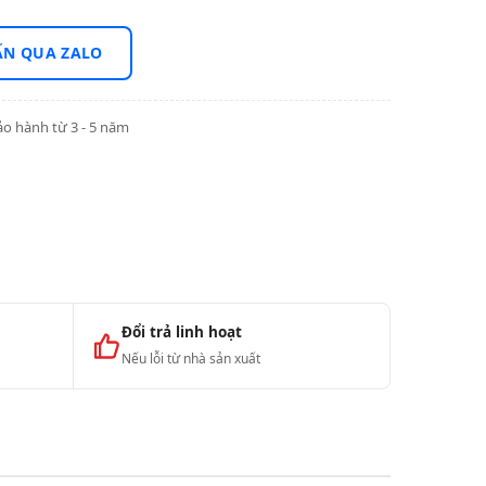
ẤN QUA ZALO
o hành từ 3 - 5 năm
Đổi trả linh hoạt
Nếu lỗi từ nhà sản xuất