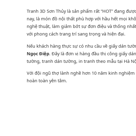
Tranh 3D Sơn Thủy là sản phẩm rất “HOT” đang được ư
nay, là món đồ nội thất phù hợp với hầu hết mọi khô
nghệ thuật, làm giảm bớt sự đơn điệu và thống nhấ
với phong cách trang trí sang trọng và hiện đại.
Nếu khách hàng thực sự có nhu cầu về giấy dán tư
Ngọc Điệp
. Đây là đơn vị hàng đầu thị công giấy d
tường
,
tranh dán tường
, in tranh theo mẫu tại Hà Nộ
Với đội ngũ thợ lành nghề hơn 10 năm kinh nghiệm t
hoàn toàn yên tâm.