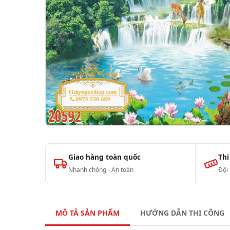
Giao hàng toàn quốc
Thi
Nhanh chóng - An toàn
Đội
MÔ TẢ SẢN PHẨM
HƯỚNG DẪN THI CÔNG