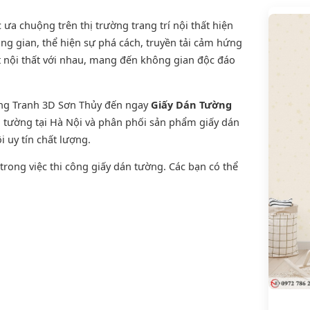
a chuộng trên thị trường trang trí nội thất hiện
ng gian, thể hiện sự phá cách, truyền tải cảm hứng
t nội thất với nhau, mang đến không gian độc đáo
ờng Tranh 3D Sơn Thủy đến ngay
Giấy Dán Tường
án tường tại Hà Nội và phân phối sản phẩm
giấy dán
i uy tín chất lượng.
rong việc thi công giấy dán tường. Các bạn có thể