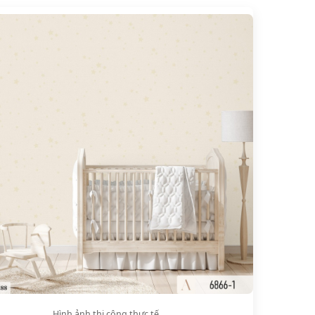
Hình ảnh thi công thực tế