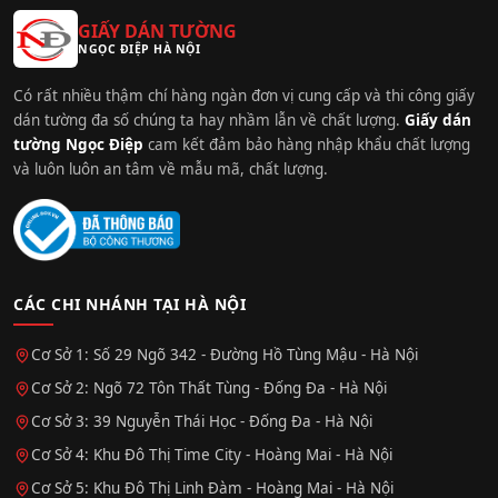
GIẤY DÁN TƯỜNG
NGỌC ĐIỆP HÀ NỘI
Có rất nhiều thậm chí hàng ngàn đơn vị cung cấp và thi công giấy
dán tường đa số chúng ta hay nhầm lẫn về chất lượng.
Giấy dán
tường Ngọc Điệp
cam kết đảm bảo hàng nhập khẩu chất lượng
và luôn luôn an tâm về mẫu mã, chất lượng.
CÁC CHI NHÁNH TẠI HÀ NỘI
Cơ Sở 1: Số 29 Ngõ 342 - Đường Hồ Tùng Mậu - Hà Nội
Cơ Sở 2: Ngõ 72 Tôn Thất Tùng - Đống Đa - Hà Nội
Cơ Sở 3: 39 Nguyễn Thái Học - Đống Đa - Hà Nội
Cơ Sở 4: Khu Đô Thị Time City - Hoàng Mai - Hà Nội
Cơ Sở 5: Khu Đô Thị Linh Đàm - Hoàng Mai - Hà Nội