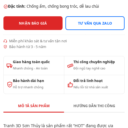
Đặc tính:
Chống ẩm, chống bong tróc, dễ lau chùi
NHẬN BÁO GIÁ
TƯ VẤN QUA ZALO
Miễn phí khảo sát & tư vấn tận nơi
Bảo hành từ 3 - 5 năm
Giao hàng toàn quốc
Thi công chuyên nghiệp
Nhanh chóng - An toàn
Đội ngũ tay nghề cao
Bảo hành dài hạn
Đổi trả linh hoạt
Hỗ trợ nhanh chóng
Nếu lỗi từ nhà sản xuất
MÔ TẢ SẢN PHẨM
HƯỚNG DẪN THI CÔNG
Tranh 3D Sơn Thủy là sản phẩm rất “HOT” đang được ưa