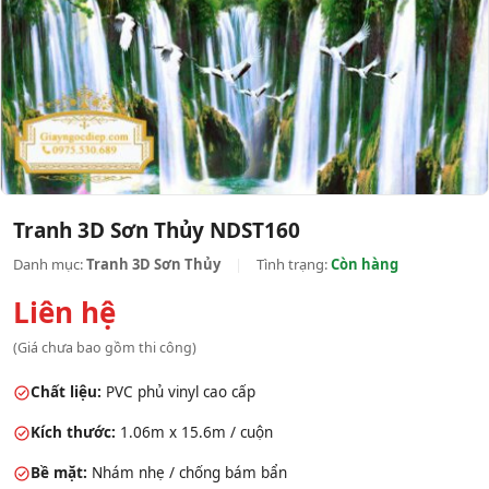
Tranh 3D Sơn Thủy NDST160
Danh mục:
Tranh 3D Sơn Thủy
|
Tình trạng:
Còn hàng
Liên hệ
(Giá chưa bao gồm thi công)
Chất liệu:
PVC phủ vinyl cao cấp
Kích thước:
1.06m x 15.6m / cuộn
Bề mặt:
Nhám nhẹ / chống bám bẩn