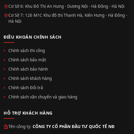
Cơ Sở 6: Khu Đô Thị An Hưng - Dương Nội - Hà Đông - Hà Nội
Cơ Sở 7: 126 M1C Khu đô thị Thanh Hà, Kiến Hưng - Hà Đông -
Hà Nội
ĐIỀU KHOẢN CHÍNH SÁCH
Chính sách thi công
Chính sách bảo mật
Chính sách bảo hành
Chính sách khách hàng
Chính sách Đổi trả
Chính sách vận chuyển và giao hàng
HỖ TRỢ KHÁCH HÀNG
Tên công ty:
CÔNG TY CỔ PHẦN ĐẦU TƯ QUỐC TẾ NĐ