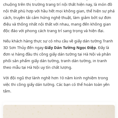
chuộng trên thị trường trang trí nội thất hiện nay, là món đồ
nội thất phù hợp với hầu hết mọi không gian, thể hiện sự phá
cách, truyền tải cảm hứng nghệ thuật, làm giảm bớt sự đơn
điệu và thống nhất nội thất với nhau, mang đến không gian
độc đáo với phong cách trang trí sang trọng và hiện đại.
Nếu khách hàng thực sự có nhu cầu về giấy dán tường Tranh
3D Sơn Thủy đến ngay
Giấy Dán Tường Ngọc Điệp
. Đây là
đơn vị hàng đầu thị công giấy dán tường tại Hà Nội và phân
phối sản phẩm
giấy dán tường
,
tranh dán tường
, in tranh
theo mẫu tại Hà Nội uy tín chất lượng.
Với đội ngũ thợ lành nghề hơn 10 năm kinh nghiệm trong
việc thi công giấy dán tường. Các bạn có thể hoàn toàn yên
tâm.