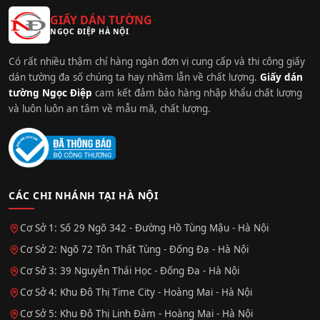
GIẤY DÁN TƯỜNG
NGỌC ĐIỆP HÀ NỘI
Có rất nhiều thậm chí hàng ngàn đơn vị cung cấp và thi công giấy
dán tường đa số chúng ta hay nhầm lẫn về chất lượng.
Giấy dán
tường Ngọc Điệp
cam kết đảm bảo hàng nhập khẩu chất lượng
và luôn luôn an tâm về mẫu mã, chất lượng.
CÁC CHI NHÁNH TẠI HÀ NỘI
Cơ Sở 1: Số 29 Ngõ 342 - Đường Hồ Tùng Mậu - Hà Nội
Cơ Sở 2: Ngõ 72 Tôn Thất Tùng - Đống Đa - Hà Nội
Cơ Sở 3: 39 Nguyễn Thái Học - Đống Đa - Hà Nội
Cơ Sở 4: Khu Đô Thị Time City - Hoàng Mai - Hà Nội
Cơ Sở 5: Khu Đô Thị Linh Đàm - Hoàng Mai - Hà Nội