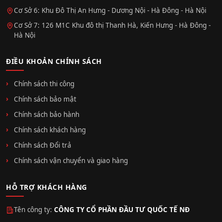
Cơ Sở 6: Khu Đô Thị An Hưng - Dương Nội - Hà Đông - Hà Nội
Cơ Sở 7: 126 M1C Khu đô thị Thanh Hà, Kiến Hưng - Hà Đông -
Hà Nội
ĐIỀU KHOẢN CHÍNH SÁCH
Chính sách thi công
Chính sách bảo mật
Chính sách bảo hành
Chính sách khách hàng
Chính sách Đổi trả
Chính sách vận chuyển và giao hàng
HỖ TRỢ KHÁCH HÀNG
Tên công ty:
CÔNG TY CỔ PHẦN ĐẦU TƯ QUỐC TẾ NĐ