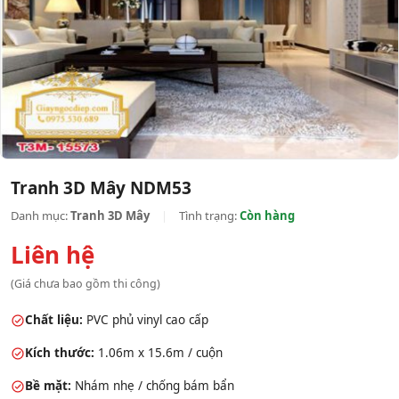
Tranh 3D Mây NDM53
Danh mục:
Tranh 3D Mây
|
Tình trạng:
Còn hàng
Liên hệ
(Giá chưa bao gồm thi công)
Chất liệu:
PVC phủ vinyl cao cấp
Kích thước:
1.06m x 15.6m / cuộn
Bề mặt:
Nhám nhẹ / chống bám bẩn