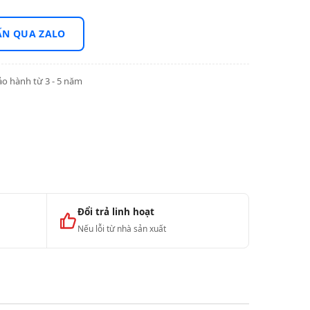
ẤN QUA ZALO
o hành từ 3 - 5 năm
Đổi trả linh hoạt
Nếu lỗi từ nhà sản xuất