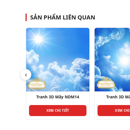
SẢN PHẨM LIÊN QUAN
‹
NDM23
Tranh 3D Mây NDM14
Tranh 3D 
T
XEM CHI TIẾT
XEM CHI