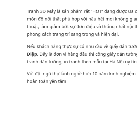
Tranh 3D Mây là sản phẩm rất “HOT” đang được ưa chu
món đồ nội thất phù hợp với hầu hết mọi không gian
thuật, làm giảm bớt sự đơn điệu và thống nhất nội 
phong cách trang trí sang trọng và hiện đại.
Nếu khách hàng thực sự có nhu cầu về giấy dán tư
Điệp
. Đây là đơn vị hàng đầu thị công giấy dán tườ
tranh dán tường
, in tranh theo mẫu tại Hà Nội uy tí
Với đội ngũ thợ lành nghề hơn 10 năm kinh nghiệm t
hoàn toàn yên tâm.