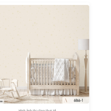
Hình ảnh thi công thực tế