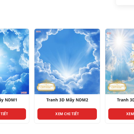
Mây NDM1
Tranh 3D Mây NDM2
Tranh 
 TIẾT
XEM CHI TIẾT
XEM