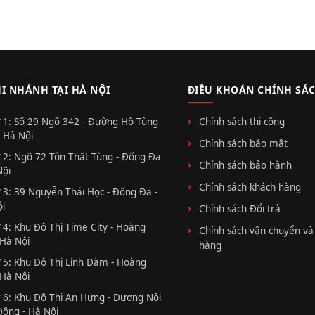
HI NHÁNH TẠI HÀ NỘI
ĐIỀU KHOẢN CHÍNH SÁ
 1: Số 29 Ngõ 342 - Đường Hồ Tùng
Chính sách thi công
 Hà Nội
Chính sách bảo mật
 2: Ngõ 72 Tôn Thất Tùng - Đống Đa
Chính sách bảo hành
Nội
Chính sách khách hàng
 3: 39 Nguyễn Thái Học - Đống Đa -
i
Chính sách Đổi trả
 4: Khu Đô Thị Time City - Hoàng
Chính sách vận chuyển và
 Hà Nội
hàng
 5: Khu Đô Thị Linh Đàm - Hoàng
 Hà Nội
 6: Khu Đô Thị An Hưng - Dương Nội
Đông - Hà Nội