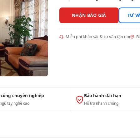
NHẬN BÁO GIÁ
TƯ V
Miễn phí khảo sát & tư vấn tận nơi
Bả
 công chuyên nghiệp
Bảo hành dài hạn
 ngũ tay nghề cao
Hỗ trợ nhanh chóng