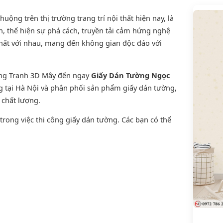
ộng trên thị trường trang trí nội thất hiện nay, là
, thể hiện sự phá cách, truyền tải cảm hứng nghệ
thất với nhau, mang đến không gian độc đáo với
ờng Tranh 3D Mây đến ngay
Giấy Dán Tường Ngọc
ng tại Hà Nội và phân phối sản phẩm
giấy dán tường
,
n chất lượng.
rong việc thi công giấy dán tường. Các bạn có thể