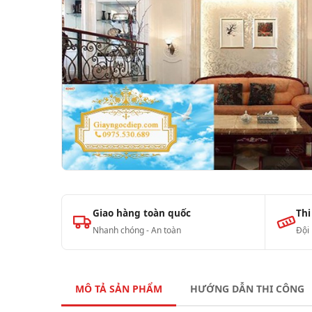
Giao hàng toàn quốc
Thi
Nhanh chóng - An toàn
Đội
MÔ TẢ SẢN PHẨM
HƯỚNG DẪN THI CÔNG