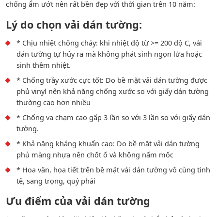
chống ẩm ướt nên rất bền đẹp với thời gian trên 10 năm:
Lý do chọn vải dán tường:
* Chịu nhiệt chống cháy: khi nhiệt độ từ >= 200 độ C, vải
dán tường tự hủy ra mà không phát sinh ngọn lửa hoặc
sinh thêm nhiệt.
* Chống trầy xước cực tốt: Do bề mặt vải dán tường được
phủ vinyl nên khả năng chống xước so với giấy dán tường
thường cao hơn nhiều
* Chống va chạm cao gấp 3 lần so với 3 lần so với giấy dán
tường.
* Khả năng kháng khuẩn cao: Do bề mặt vải dán tường
phủ màng nhựa nên chốt ố và không nấm mốc
* Hoa văn, họa tiết trên bề mặt vải dán tường vô cùng tinh
tế, sang trọng, quý phái
Ưu điểm của vải dán tường