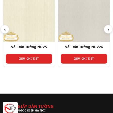
‹
›
Vải Dán Tường NDV26
Vải Dán Tường NDV27
XEM CHI TIẾT
XEM CHI TIẾT
GIẤY DÁN TƯỜNG
NGỌC ĐIỆP HÀ NỘI