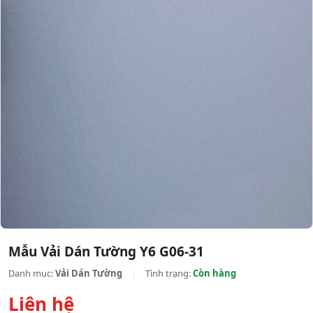
Mẫu Vải Dán Tường Y6 G06-31
Danh mục:
Vải Dán Tường
|
Tình trạng:
Còn hàng
Liên hệ