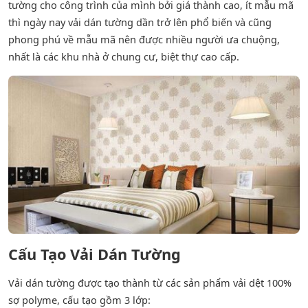
tường cho công trình của mình bởi giá thành cao, ít mẫu mã
thì ngày nay vải dán tường dần trở lên phổ biến và cũng
phong phú về mẫu mã nên được nhiều người ưa chuộng,
nhất là các khu nhà ở chung cư, biệt thự cao cấp.
Cấu Tạo Vải Dán Tường
Vải dán tường được tạo thành từ các sản phẩm vải dệt 100%
sợ polyme, cấu tạo gồm 3 lớp: