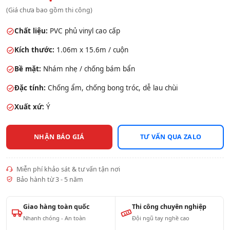
(Giá chưa bao gồm thi công)
Chất liệu:
PVC phủ vinyl cao cấp
Kích thước:
1.06m x 15.6m / cuộn
Bề mặt:
Nhám nhẹ / chống bám bẩn
Đặc tính:
Chống ẩm, chống bong tróc, dễ lau chùi
Xuất xứ:
Ý
NHẬN BÁO GIÁ
TƯ VẤN QUA ZALO
Miễn phí khảo sát & tư vấn tận nơi
Bảo hành từ 3 - 5 năm
Giao hàng toàn quốc
Thi công chuyên nghiệp
Nhanh chóng - An toàn
Đội ngũ tay nghề cao