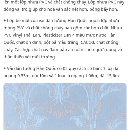
lên một lớp nhựa PVC và chất chống cháy. Lớp nhựa PVC này
đóng vai trò giúp cho hoa văn sắc nét hơn, bóng bẩy hơn.
+ Lớp bề mặt của vải dán tường Hàn Quốc ngoài lớp nhựa
mỏng PVC và chất chống cháy bao gồm các hợp chất: Nhựa
PVC Vinyl Thái Lan, Plasticizer DINP, màu mực nước Hàn
Quốc, chất ổn định, bột bả màu trắng, CACO3, chất chống
cháy. Các hợp chất này đảm bảo an toàn cho người dùng và
thân thiện với môi trường.
+ Vải dán tường Hàn Quốc có 02 quy cách cơ bản: 1 loại là
ngang 0.53m, dài 10m và 1 loại là ngang 1.06m, dài 15,6m.