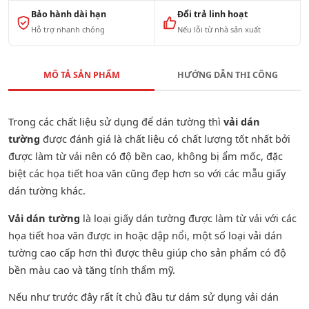
Bảo hành dài hạn
Đổi trả linh hoạt
Hỗ trợ nhanh chóng
Nếu lỗi từ nhà sản xuất
MÔ TẢ SẢN PHẨM
HƯỚNG DẪN THI CÔNG
Trong các chất liệu sử dụng để dán tường thì
vải dán
tường
được đánh giá là chất liệu có chất lượng tốt nhất bởi
được làm từ vải nên có độ bền cao, không bị ẩm mốc, đặc
biệt các họa tiết hoa văn cũng đẹp hơn so với các mẫu giấy
dán tường khác.
Vải dán tường
là loại giấy dán tường được làm từ vải với các
họa tiết hoa văn được in hoặc dập nổi, một số loại vải dán
tường cao cấp hơn thì được thêu giúp cho sản phẩm có độ
bền màu cao và tăng tính thẩm mỹ.
Nếu như trước đây rất ít chủ đầu tư dám sử dụng vải dán