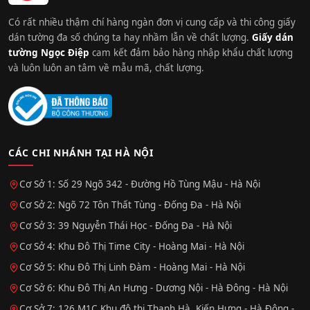
Có rất nhiều thậm chí hàng ngàn đơn vị cung cấp và thi công giấy
dán tường đa số chúng ta hay nhầm lẫn về chất lượng.
Giấy dán
tường Ngọc Điệp
cam kết đảm bảo hàng nhập khẩu chất lượng
và luôn luôn an tâm về mẫu mã, chất lượng.
CÁC CHI NHÁNH TẠI HÀ NỘI
Cơ Sở 1: Số 29 Ngõ 342 - Đường Hồ Tùng Mậu - Hà Nội
Cơ Sở 2: Ngõ 72 Tôn Thất Tùng - Đống Đa - Hà Nội
Cơ Sở 3: 39 Nguyễn Thái Học - Đống Đa - Hà Nội
Cơ Sở 4: Khu Đô Thị Time City - Hoàng Mai - Hà Nội
Cơ Sở 5: Khu Đô Thị Linh Đàm - Hoàng Mai - Hà Nội
Cơ Sở 6: Khu Đô Thị An Hưng - Dương Nội - Hà Đông - Hà Nội
Cơ Sở 7: 126 M1C Khu đô thị Thanh Hà, Kiến Hưng - Hà Đông -