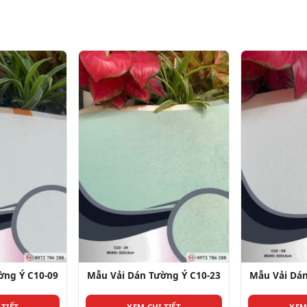
ờng Ý C10-23
Mẫu Vải Dán Tường Ý C10-08
Mẫu Vải Dán