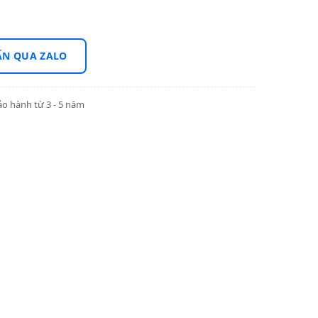
ẤN QUA ZALO
o hành từ 3 - 5 năm