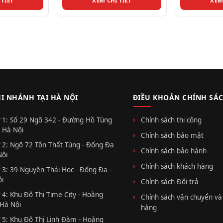
 TIẾT
XEM CHI TIẾT
XEM
HI NHÁNH TẠI HÀ NỘI
ĐIỀU KHOẢN CHÍNH SÁ
 1: Số 29 Ngõ 342 - Đường Hồ Tùng
Chính sách thi công
 Hà Nội
Chính sách bảo mật
 2: Ngõ 72 Tôn Thất Tùng - Đống Đa
Chính sách bảo hành
Nội
Chính sách khách hàng
 3: 39 Nguyễn Thái Học - Đống Đa -
i
Chính sách Đổi trả
 4: Khu Đô Thị Time City - Hoàng
Chính sách vận chuyển và
 Hà Nội
hàng
 5: Khu Đô Thị Linh Đàm - Hoàng