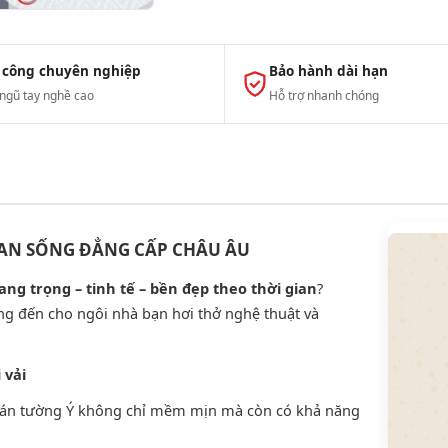
 công chuyên nghiệp
Bảo hành dài hạn
 ngũ tay nghề cao
Hỗ trợ nhanh chóng
IAN SỐNG ĐẲNG CẤP CHÂU ÂU
ang trọng – tinh tế – bền đẹp theo thời gian
?
 đến cho ngôi nhà bạn hơi thở nghệ thuật và
 vải
 dán tường Ý không chỉ mềm mịn mà còn có khả năng