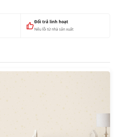
Đổi trả linh hoạt
Nếu lỗi từ nhà sản xuất