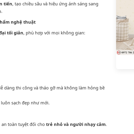
n tiến
, tạo chiều sâu và hiệu ứng ánh sáng sang
p.
c phẩm nghệ thuật
đại tối giản
, phù hợp với mọi không gian:
dễ dàng thi công và tháo gỡ mà không làm hỏng bề
n luôn sạch đẹp như mới.
an toàn tuyệt đối cho
trẻ nhỏ và người nhạy cảm
.