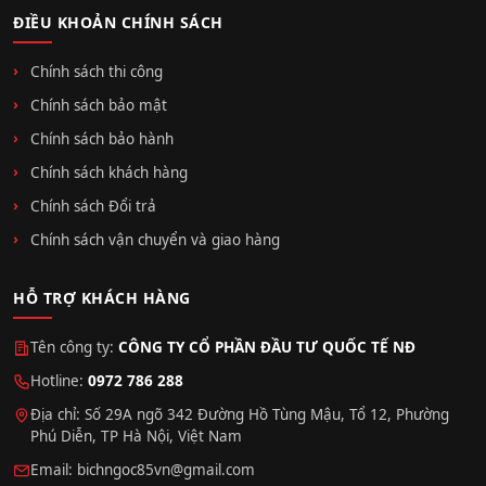
ĐIỀU KHOẢN CHÍNH SÁCH
Chính sách thi công
Chính sách bảo mật
Chính sách bảo hành
Chính sách khách hàng
Chính sách Đổi trả
Chính sách vận chuyển và giao hàng
HỖ TRỢ KHÁCH HÀNG
Tên công ty:
CÔNG TY CỔ PHẦN ĐẦU TƯ QUỐC TẾ NĐ
Hotline:
0972 786 288
Địa chỉ: Số 29A ngõ 342 Đường Hồ Tùng Mậu, Tổ 12, Phường
Phú Diễn, TP Hà Nội, Việt Nam
Email:
bichngoc85vn@gmail.com