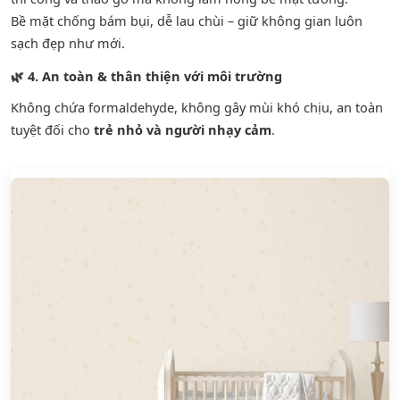
Bề mặt chống bám bụi, dễ lau chùi – giữ không gian luôn
sạch đẹp như mới.
🌿
4. An toàn & thân thiện với môi trường
Không chứa formaldehyde, không gây mùi khó chịu, an toàn
tuyệt đối cho
trẻ nhỏ và người nhạy cảm
.