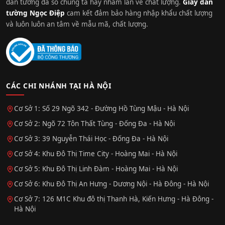
dán tường đa số chúng ta hay nhầm lẫn về chất lượng.
Giấy dán
tường Ngọc Điệp
cam kết đảm bảo hàng nhập khẩu chất lượng
và luôn luôn an tâm về mẫu mã, chất lượng.
CÁC CHI NHÁNH TẠI HÀ NỘI
Cơ Sở 1: Số 29 Ngõ 342 - Đường Hồ Tùng Mậu - Hà Nội
Cơ Sở 2: Ngõ 72 Tôn Thất Tùng - Đống Đa - Hà Nội
Cơ Sở 3: 39 Nguyễn Thái Học - Đống Đa - Hà Nội
Cơ Sở 4: Khu Đô Thị Time City - Hoàng Mai - Hà Nội
Cơ Sở 5: Khu Đô Thị Linh Đàm - Hoàng Mai - Hà Nội
Cơ Sở 6: Khu Đô Thị An Hưng - Dương Nội - Hà Đông - Hà Nội
Cơ Sở 7: 126 M1C Khu đô thị Thanh Hà, Kiến Hưng - Hà Đông -
Hà Nội