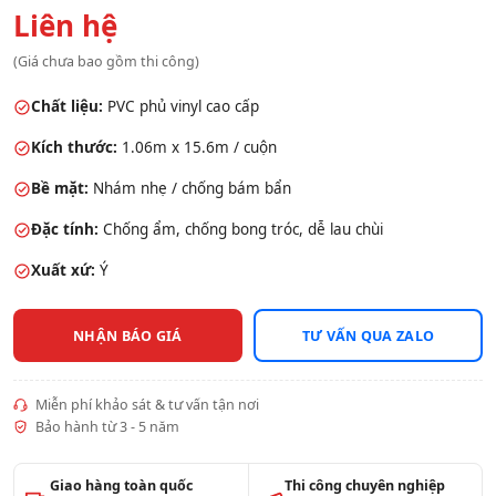
Liên hệ
(Giá chưa bao gồm thi công)
Chất liệu:
PVC phủ vinyl cao cấp
Kích thước:
1.06m x 15.6m / cuộn
Bề mặt:
Nhám nhẹ / chống bám bẩn
Đặc tính:
Chống ẩm, chống bong tróc, dễ lau chùi
Xuất xứ:
Ý
NHẬN BÁO GIÁ
TƯ VẤN QUA ZALO
Miễn phí khảo sát & tư vấn tận nơi
Bảo hành từ 3 - 5 năm
Giao hàng toàn quốc
Thi công chuyên nghiệp