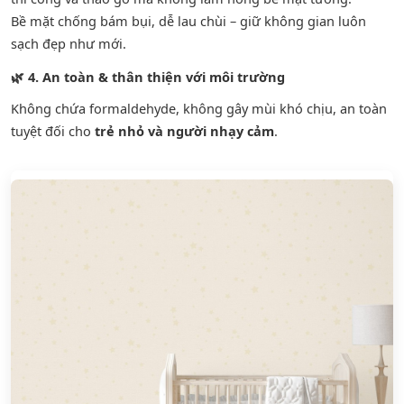
Bề mặt chống bám bụi, dễ lau chùi – giữ không gian luôn
sạch đẹp như mới.
🌿
4. An toàn & thân thiện với môi trường
Không chứa formaldehyde, không gây mùi khó chịu, an toàn
tuyệt đối cho
trẻ nhỏ và người nhạy cảm
.