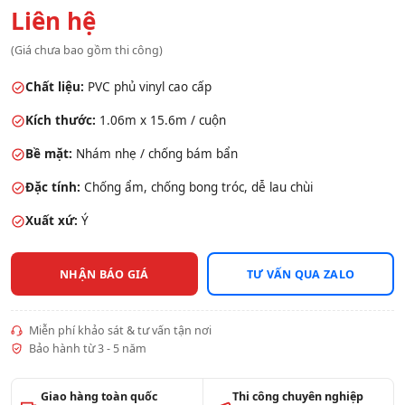
Liên hệ
(Giá chưa bao gồm thi công)
Chất liệu:
PVC phủ vinyl cao cấp
Kích thước:
1.06m x 15.6m / cuộn
Bề mặt:
Nhám nhẹ / chống bám bẩn
Đặc tính:
Chống ẩm, chống bong tróc, dễ lau chùi
Xuất xứ:
Ý
NHẬN BÁO GIÁ
TƯ VẤN QUA ZALO
Miễn phí khảo sát & tư vấn tận nơi
Bảo hành từ 3 - 5 năm
Giao hàng toàn quốc
Thi công chuyên nghiệp