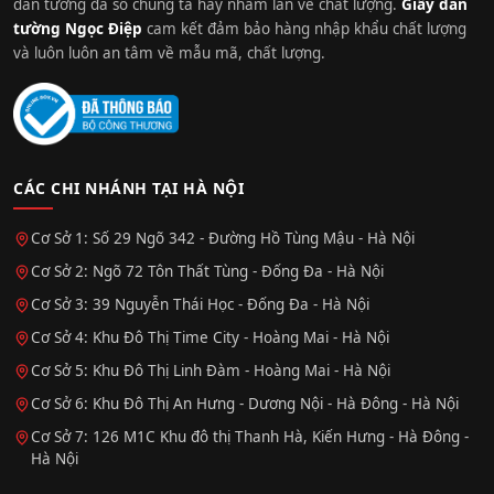
dán tường đa số chúng ta hay nhầm lẫn về chất lượng.
Giấy dán
tường Ngọc Điệp
cam kết đảm bảo hàng nhập khẩu chất lượng
và luôn luôn an tâm về mẫu mã, chất lượng.
CÁC CHI NHÁNH TẠI HÀ NỘI
Cơ Sở 1: Số 29 Ngõ 342 - Đường Hồ Tùng Mậu - Hà Nội
Cơ Sở 2: Ngõ 72 Tôn Thất Tùng - Đống Đa - Hà Nội
Cơ Sở 3: 39 Nguyễn Thái Học - Đống Đa - Hà Nội
Cơ Sở 4: Khu Đô Thị Time City - Hoàng Mai - Hà Nội
Cơ Sở 5: Khu Đô Thị Linh Đàm - Hoàng Mai - Hà Nội
Cơ Sở 6: Khu Đô Thị An Hưng - Dương Nội - Hà Đông - Hà Nội
Cơ Sở 7: 126 M1C Khu đô thị Thanh Hà, Kiến Hưng - Hà Đông -
Hà Nội