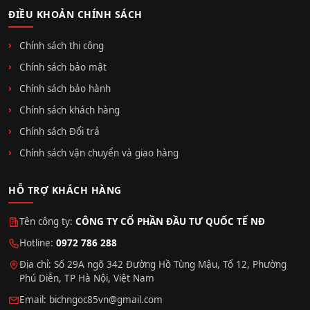
ĐIỀU KHOẢN CHÍNH SÁCH
Chính sách thi công
Chính sách bảo mật
Chính sách bảo hành
Chính sách khách hàng
Chính sách Đổi trả
Chính sách vận chuyển và giao hàng
HỖ TRỢ KHÁCH HÀNG
Tên công ty:
CÔNG TY CỔ PHẦN ĐẦU TƯ QUỐC TẾ NĐ
Hotline:
0972 786 288
Địa chỉ: Số 29A ngõ 342 Đường Hồ Tùng Mậu, Tổ 12, Phường
Phú Diễn, TP Hà Nội, Việt Nam
Email:
bichngoc85vn@gmail.com