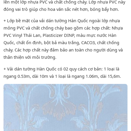
lên một lớp nhựa PVC và chất chống cháy. Lớp nhựa PVC này
đóng vai trò giúp cho hoa văn sắc nét hơn, bóng bẩy hơn.
+ Lớp bề mặt của vải dán tường Hàn Quốc ngoài lớp nhựa
mỏng PVC và chất chống cháy bao gồm các hợp chất: Nhựa
PVC Vinyl Thái Lan, Plasticizer DINP, màu mực nước Hàn
Quốc, chất ổn định, bột bả màu trắng, CACO3, chất chống
cháy. Các hợp chất này đảm bảo an toàn cho người dùng và
thân thiện với môi trường.
+ Vải dán tường Hàn Quốc có 02 quy cách cơ bản: 1 loại là
ngang 0.53m, dài 10m và 1 loại là ngang 1.06m, dài 15,6m.