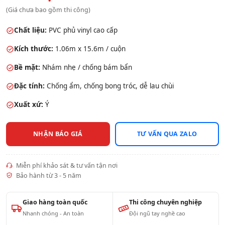
(Giá chưa bao gồm thi công)
Chất liệu:
PVC phủ vinyl cao cấp
Kích thước:
1.06m x 15.6m / cuộn
Bề mặt:
Nhám nhẹ / chống bám bẩn
Đặc tính:
Chống ẩm, chống bong tróc, dễ lau chùi
Xuất xứ:
Ý
NHẬN BÁO GIÁ
TƯ VẤN QUA ZALO
Miễn phí khảo sát & tư vấn tận nơi
Bảo hành từ 3 - 5 năm
Giao hàng toàn quốc
Thi công chuyên nghiệp
Nhanh chóng - An toàn
Đội ngũ tay nghề cao