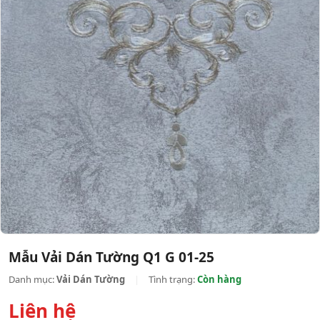
Mẫu Vải Dán Tường Q1 G 01-25
Danh mục:
Vải Dán Tường
|
Tình trạng:
Còn hàng
Liên hệ