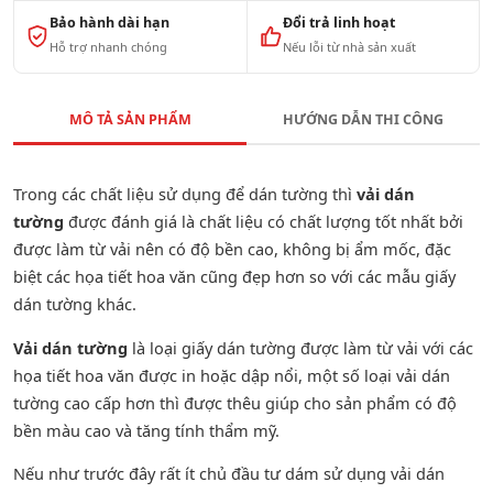
Bảo hành dài hạn
Đổi trả linh hoạt
Hỗ trợ nhanh chóng
Nếu lỗi từ nhà sản xuất
MÔ TẢ SẢN PHẨM
HƯỚNG DẪN THI CÔNG
Trong các chất liệu sử dụng để dán tường thì
vải dán
tường
được đánh giá là chất liệu có chất lượng tốt nhất bởi
được làm từ vải nên có độ bền cao, không bị ẩm mốc, đặc
biệt các họa tiết hoa văn cũng đẹp hơn so với các mẫu giấy
dán tường khác.
Vải dán tường
là loại giấy dán tường được làm từ vải với các
họa tiết hoa văn được in hoặc dập nổi, một số loại vải dán
tường cao cấp hơn thì được thêu giúp cho sản phẩm có độ
bền màu cao và tăng tính thẩm mỹ.
Nếu như trước đây rất ít chủ đầu tư dám sử dụng vải dán