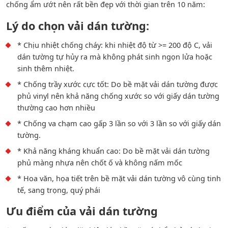
chống ẩm ướt nên rất bền đẹp với thời gian trên 10 năm:
Lý do chọn vải dán tường:
* Chịu nhiệt chống cháy: khi nhiệt độ từ >= 200 độ C, vải
dán tường tự hủy ra mà không phát sinh ngọn lửa hoặc
sinh thêm nhiệt.
* Chống trầy xước cực tốt: Do bề mặt vải dán tường được
phủ vinyl nên khả năng chống xước so với giấy dán tường
thường cao hơn nhiều
* Chống va chạm cao gấp 3 lần so với 3 lần so với giấy dán
tường.
* Khả năng kháng khuẩn cao: Do bề mặt vải dán tường
phủ màng nhựa nên chốt ố và không nấm mốc
* Hoa văn, họa tiết trên bề mặt vải dán tường vô cùng tinh
tế, sang trọng, quý phái
Ưu điểm của vải dán tường