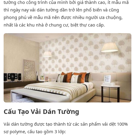
tường cho công trình của mình bởi giá thành cao, ít mẫu mã
thì ngày nay vải dán tường dần trở lên phổ biến và cũng
phong phú về mẫu mã nên được nhiều người ưa chuộng,
nhất là các khu nhà ở chung cư, biệt thự cao cấp.
Cấu Tạo Vải Dán Tường
Vải dán tường được tạo thành từ các sản phẩm vải dệt 100%
sợ polyme, cấu tạo gồm 3 lớp: