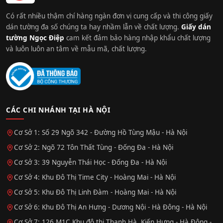
Có rất nhiều thậm chí hàng ngàn đơn vị cung cấp và thi công giấy
dán tường đa số chúng ta hay nhầm lẫn về chất lượng.
Giấy dán
tường Ngọc Điệp
cam kết đảm bảo hàng nhập khẩu chất lượng
và luôn luôn an tâm về mẫu mã, chất lượng.
CÁC CHI NHÁNH TẠI HÀ NỘI
Cơ Sở 1: Số 29 Ngõ 342 - Đường Hồ Tùng Mậu - Hà Nội
Cơ Sở 2: Ngõ 72 Tôn Thất Tùng - Đống Đa - Hà Nội
Cơ Sở 3: 39 Nguyễn Thái Học - Đống Đa - Hà Nội
Cơ Sở 4: Khu Đô Thị Time City - Hoàng Mai - Hà Nội
Cơ Sở 5: Khu Đô Thị Linh Đàm - Hoàng Mai - Hà Nội
Cơ Sở 6: Khu Đô Thị An Hưng - Dương Nội - Hà Đông - Hà Nội
Cơ Sở 7: 126 M1C Khu đô thị Thanh Hà, Kiến Hưng - Hà Đông -