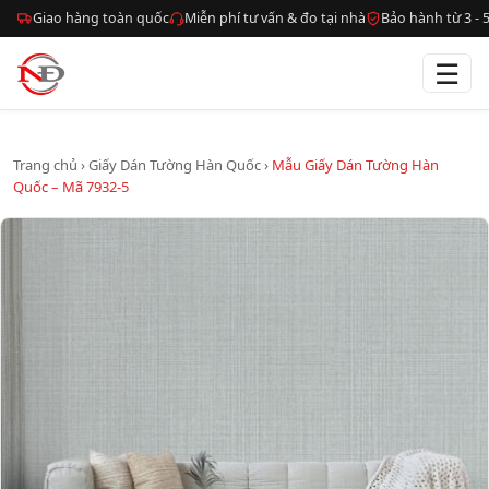
Giao hàng toàn quốc
Miễn phí tư vấn & đo tại nhà
Bảo hành từ 3 -
☰
Trang chủ
›
Giấy Dán Tường Hàn Quốc
›
Mẫu Giấy Dán Tường Hàn
Quốc – Mã 7932-5