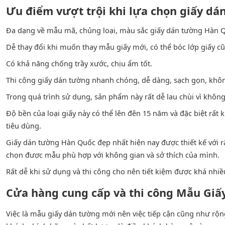
Ưu điểm vượt trội khi lựa chọn giấy d
Đa dạng về mẫu mã, chủng loại, màu sắc giấy dán tường Hàn Q
Dễ thay đổi khi muốn thay mẫu giấy mới, có thể bóc lớp giấy cũ
Có khả năng chống trầy xước, chịu ẩm tốt.
Thi công giấy dán tường nhanh chóng, dễ dàng, sạch gọn, không
Trong quá trình sử dụng, sản phẩm này rất dễ lau chùi vì khôn
Độ bền của loại giấy này có thể lên đên 15 năm và đặc biệt rất 
tiêu dùng.
Giấy dán tường Hàn Quốc đẹp nhất hiện nay được thiết kế với r
chọn được mẫu phù hợp với không gian và sở thích của mình.
Rất dễ khi sử dụng và thi công cho nên tiết kiệm được khá nhiều
Cửa hàng cung cấp và thi công Mẫu Giấ
Việc là mẫu giấy dán tường mới nên việc tiếp cận cũng như rộng