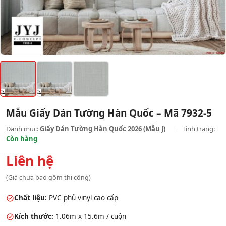
Mẫu Giấy Dán Tường Hàn Quốc – Mã 7932-5
Danh mục:
Giấy Dán Tường Hàn Quốc 2026 (Mẫu J)
|
Tình trạng:
Còn hàng
Liên hệ
(Giá chưa bao gồm thi công)
Chất liệu:
PVC phủ vinyl cao cấp
Kích thước:
1.06m x 15.6m / cuộn