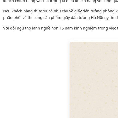
khách chính hãng và chất lượng là điều khách hàng vô cùng qu
Nếu khách hàng thực sự có nhu cầu về giấy dán tường phòng 
phân phối và thi công sản phẩm giấy dán tường Hà Nội uy tín c
Với đội ngũ thợ lành nghề hơn 15 năm kinh nghiệm trong việc t