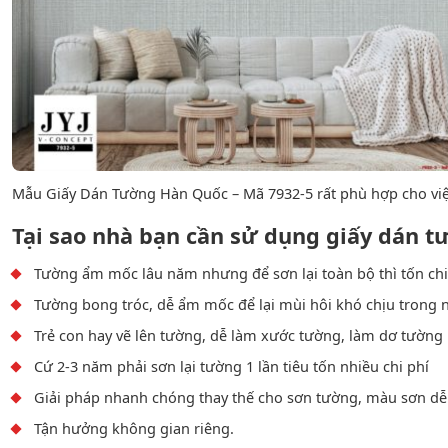
Mẫu Giấy Dán Tường Hàn Quốc – Mã 7932-5 rất phù hợp cho việc
Tại sao nhà bạn cần sử dụng giấy dán 
Tường ẩm mốc lâu năm nhưng để sơn lại toàn bộ thì tốn chi
Tường bong tróc, dễ ẩm mốc để lại mùi hôi khó chịu trong 
Trẻ con hay vẽ lên tường, dễ làm xước tường, làm dơ tường n
Cứ 2-3 năm phải sơn lại tường 1 lần tiêu tốn nhiều chi phí
Giải pháp nhanh chóng thay thế cho sơn tường, màu sơn dễ 
Tận hưởng không gian riêng.