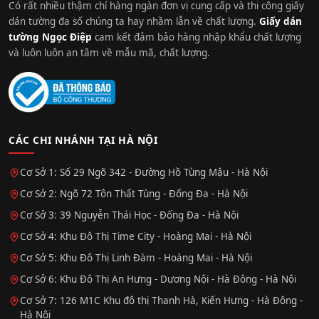
Có rất nhiều thậm chí hàng ngàn đơn vị cung cấp và thi công giấy
dán tường đa số chúng ta hay nhầm lẫn về chất lượng.
Giấy dán
tường Ngọc Điệp
cam kết đảm bảo hàng nhập khẩu chất lượng
và luôn luôn an tâm về mẫu mã, chất lượng.
CÁC CHI NHÁNH TẠI HÀ NỘI
Cơ Sở 1: Số 29 Ngõ 342 - Đường Hồ Tùng Mậu - Hà Nội
Cơ Sở 2: Ngõ 72 Tôn Thất Tùng - Đống Đa - Hà Nội
Cơ Sở 3: 39 Nguyễn Thái Học - Đống Đa - Hà Nội
Cơ Sở 4: Khu Đô Thị Time City - Hoàng Mai - Hà Nội
Cơ Sở 5: Khu Đô Thị Linh Đàm - Hoàng Mai - Hà Nội
Cơ Sở 6: Khu Đô Thị An Hưng - Dương Nội - Hà Đông - Hà Nội
Cơ Sở 7: 126 M1C Khu đô thị Thanh Hà, Kiến Hưng - Hà Đông -
Hà Nội