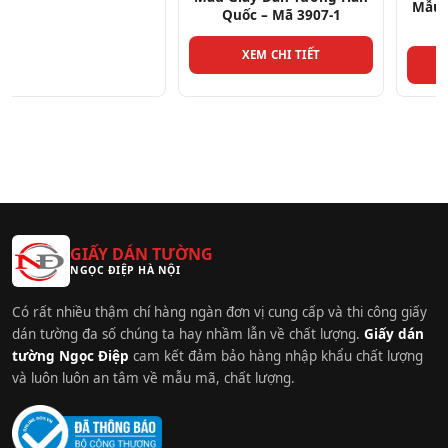
Mẫu Giấy Dán Tường Hàn
Quốc – Mã 3907-1
Quốc – Mã 3908-1
XEM CHI TIẾT
XEM CHI TIẾT
GIẤY DÁN TƯỜNG
NGỌC ĐIỆP HÀ NỘI
Có rất nhiều thậm chí hàng ngàn đơn vị cung cấp và thi công giấy
dán tường đa số chúng ta hay nhầm lẫn về chất lượng.
Giấy dán
tường Ngọc Điệp
cam kết đảm bảo hàng nhập khẩu chất lượng
và luôn luôn an tâm về mẫu mã, chất lượng.