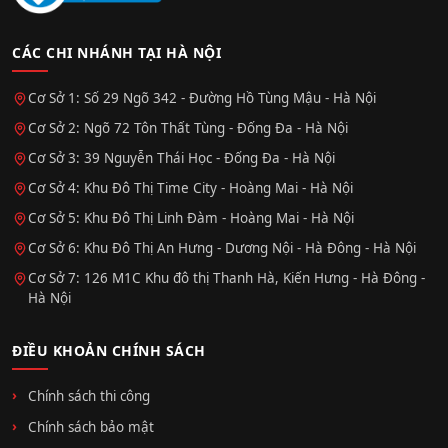
CÁC CHI NHÁNH TẠI HÀ NỘI
Cơ Sở 1: Số 29 Ngõ 342 - Đường Hồ Tùng Mậu - Hà Nội
Cơ Sở 2: Ngõ 72 Tôn Thất Tùng - Đống Đa - Hà Nội
Cơ Sở 3: 39 Nguyễn Thái Học - Đống Đa - Hà Nội
Cơ Sở 4: Khu Đô Thị Time City - Hoàng Mai - Hà Nội
Cơ Sở 5: Khu Đô Thị Linh Đàm - Hoàng Mai - Hà Nội
Cơ Sở 6: Khu Đô Thị An Hưng - Dương Nội - Hà Đông - Hà Nội
Cơ Sở 7: 126 M1C Khu đô thị Thanh Hà, Kiến Hưng - Hà Đông -
Hà Nội
ĐIỀU KHOẢN CHÍNH SÁCH
Chính sách thi công
Chính sách bảo mật