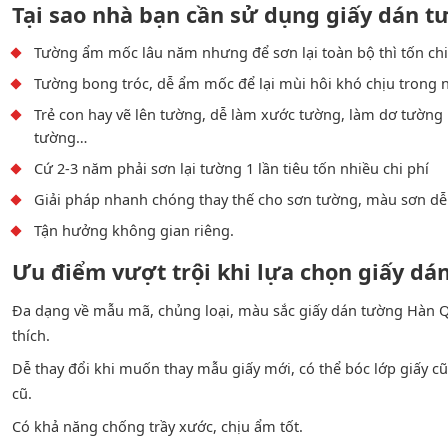
Tại sao nhà bạn cần sử dụng giấy dán 
Tường ẩm mốc lâu năm nhưng để sơn lại toàn bộ thì tốn chi
Tường bong tróc, dễ ẩm mốc để lại mùi hôi khó chịu trong 
Trẻ con hay vẽ lên tường, dễ làm xước tường, làm dơ tường n
tường…
Cứ 2-3 năm phải sơn lại tường 1 lần tiêu tốn nhiều chi phí
Giải pháp nhanh chóng thay thế cho sơn tường, màu sơn dễ 
Tận hưởng không gian riêng.
Ưu điểm vượt trội khi lựa chọn giấy d
Đa dạng về mẫu mã, chủng loại, màu sắc giấy dán tường Hàn Q
thích.
Dễ thay đổi khi muốn thay mẫu giấy mới, có thể bóc lớp giấy cũ
cũ.
Có khả năng chống trầy xước, chịu ẩm tốt.