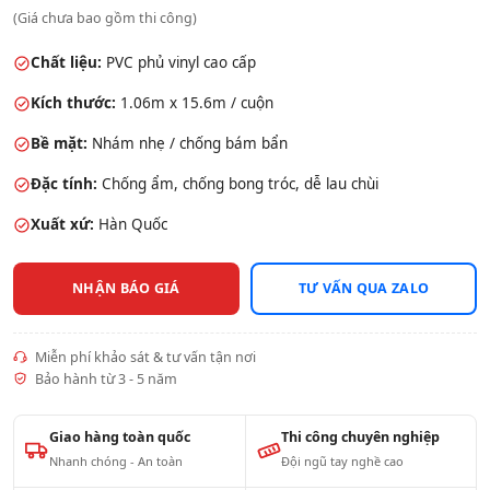
(Giá chưa bao gồm thi công)
Chất liệu:
PVC phủ vinyl cao cấp
Kích thước:
1.06m x 15.6m / cuộn
Bề mặt:
Nhám nhẹ / chống bám bẩn
Đặc tính:
Chống ẩm, chống bong tróc, dễ lau chùi
Xuất xứ:
Hàn Quốc
NHẬN BÁO GIÁ
TƯ VẤN QUA ZALO
Miễn phí khảo sát & tư vấn tận nơi
Bảo hành từ 3 - 5 năm
Giao hàng toàn quốc
Thi công chuyên nghiệp
Nhanh chóng - An toàn
Đội ngũ tay nghề cao