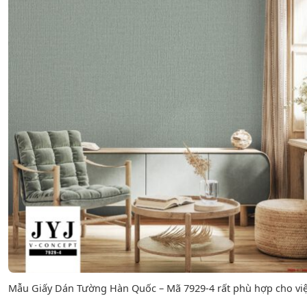
Mẫu Giấy Dán Tường Hàn Quốc – Mã 7929-4 rất phù hợp cho việc