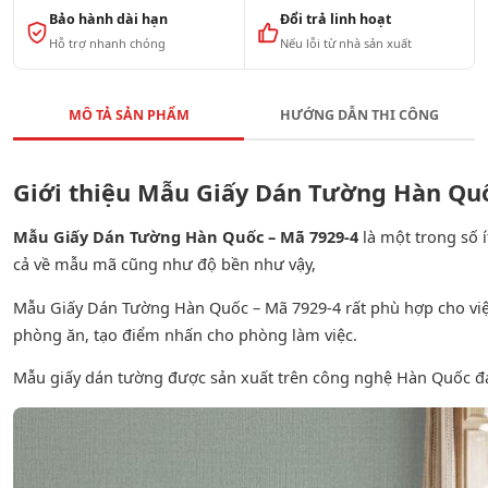
Bảo hành dài hạn
Đổi trả linh hoạt
Hỗ trợ nhanh chóng
Nếu lỗi từ nhà sản xuất
MÔ TẢ SẢN PHẨM
HƯỚNG DẪN THI CÔNG
Giới thiệu Mẫu Giấy Dán Tường Hàn Quố
Mẫu Giấy Dán Tường Hàn Quốc – Mã 7929-4
là một trong số
cả về mẫu mã cũng như độ bền như vậy,
Mẫu Giấy Dán Tường Hàn Quốc – Mã 7929-4 rất phù hợp cho việc 
phòng ăn, tạo điểm nhấn cho phòng làm việc.
Mẫu giấy dán tường được sản xuất trên công nghệ Hàn Quốc đ