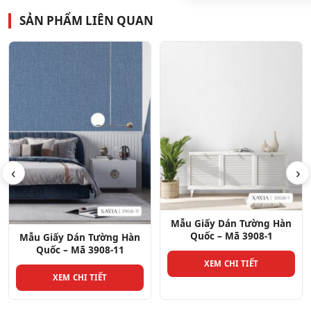
SẢN PHẨM LIÊN QUAN
Mẫu Giấy Dán Tường Hàn
Quốc – Mã 3907-3
‹
›
XEM CHI TIẾT
Mẫu Giấy Dán Tường Hàn
Quốc – Mã 3908-1
XEM CHI TIẾT