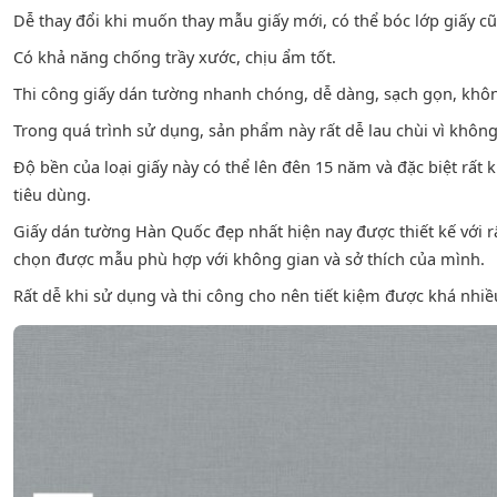
Dễ thay đổi khi muốn thay mẫu giấy mới, có thể bóc lớp giấy cũ
Có khả năng chống trầy xước, chịu ẩm tốt.
Thi công giấy dán tường nhanh chóng, dễ dàng, sạch gọn, không
Trong quá trình sử dụng, sản phẩm này rất dễ lau chùi vì khôn
Độ bền của loại giấy này có thể lên đên 15 năm và đặc biệt rất 
tiêu dùng.
Giấy dán tường Hàn Quốc đẹp nhất hiện nay được thiết kế với r
chọn được mẫu phù hợp với không gian và sở thích của mình.
Rất dễ khi sử dụng và thi công cho nên tiết kiệm được khá nhiều