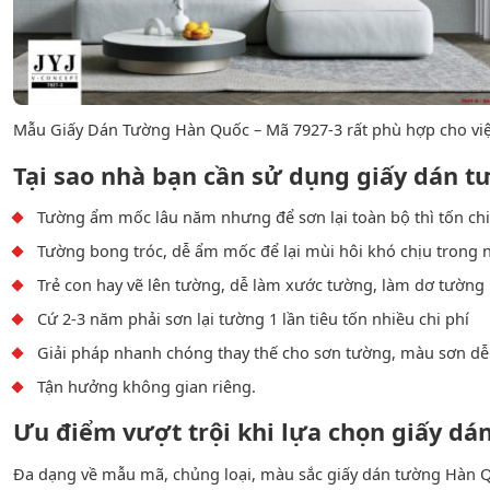
Mẫu Giấy Dán Tường Hàn Quốc – Mã 7927-3 rất phù hợp cho việc
Tại sao nhà bạn cần sử dụng giấy dán 
Tường ẩm mốc lâu năm nhưng để sơn lại toàn bộ thì tốn chi
Tường bong tróc, dễ ẩm mốc để lại mùi hôi khó chịu trong 
Trẻ con hay vẽ lên tường, dễ làm xước tường, làm dơ tường n
Cứ 2-3 năm phải sơn lại tường 1 lần tiêu tốn nhiều chi phí
Giải pháp nhanh chóng thay thế cho sơn tường, màu sơn dễ 
Tận hưởng không gian riêng.
Ưu điểm vượt trội khi lựa chọn giấy d
Đa dạng về mẫu mã, chủng loại, màu sắc giấy dán tường Hàn Q