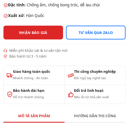
Đặc tính:
Chống ẩm, chống bong tróc, dễ lau chùi
Xuất xứ:
Hàn Quốc
NHẬN BÁO GIÁ
TƯ VẤN QUA ZALO
Miễn phí khảo sát & tư vấn tận nơi
Bảo hành từ 3 - 5 năm
Giao hàng toàn quốc
Thi công chuyên nghiệp
Nhanh chóng - An toàn
Đội ngũ tay nghề cao
Bảo hành dài hạn
Đổi trả linh hoạt
Hỗ trợ nhanh chóng
Nếu lỗi từ nhà sản xuất
MÔ TẢ SẢN PHẨM
HƯỚNG DẪN THI CÔNG