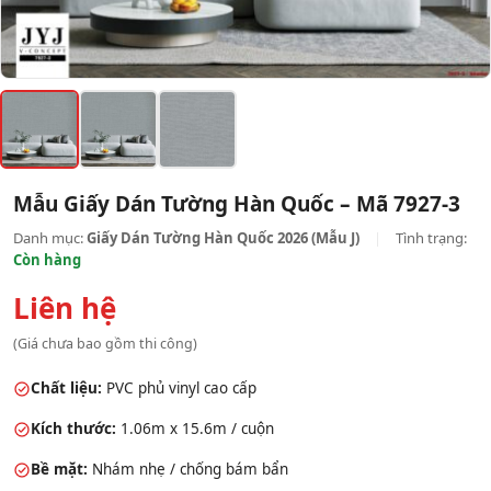
Mẫu Giấy Dán Tường Hàn Quốc – Mã 7927-3
Danh mục:
Giấy Dán Tường Hàn Quốc 2026 (Mẫu J)
|
Tình trạng:
Còn hàng
Liên hệ
(Giá chưa bao gồm thi công)
Chất liệu:
PVC phủ vinyl cao cấp
Kích thước:
1.06m x 15.6m / cuộn
Bề mặt:
Nhám nhẹ / chống bám bẩn