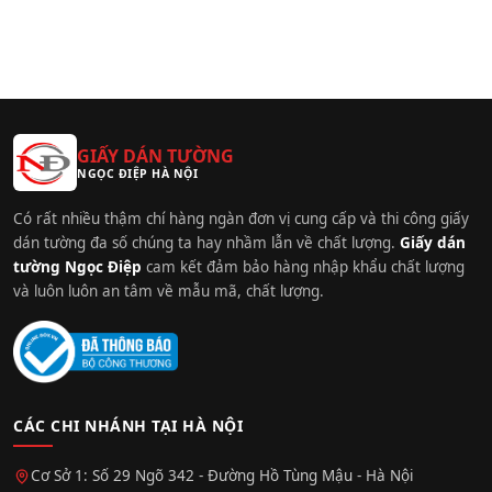
GIẤY DÁN TƯỜNG
NGỌC ĐIỆP HÀ NỘI
Có rất nhiều thậm chí hàng ngàn đơn vị cung cấp và thi công giấy
dán tường đa số chúng ta hay nhầm lẫn về chất lượng.
Giấy dán
tường Ngọc Điệp
cam kết đảm bảo hàng nhập khẩu chất lượng
và luôn luôn an tâm về mẫu mã, chất lượng.
CÁC CHI NHÁNH TẠI HÀ NỘI
Cơ Sở 1: Số 29 Ngõ 342 - Đường Hồ Tùng Mậu - Hà Nội