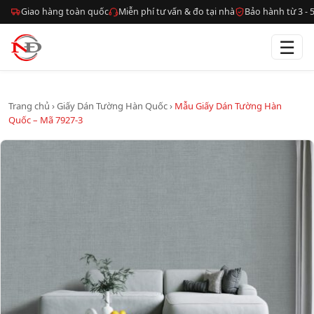
Giao hàng toàn quốc
Miễn phí tư vấn & đo tại nhà
Bảo hành từ 3 -
☰
Trang chủ
›
Giấy Dán Tường Hàn Quốc
›
Mẫu Giấy Dán Tường Hàn
Quốc – Mã 7927-3