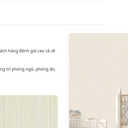
ách hàng đánh giá cao cả về
ang trí phòng ngủ, phòng ăn,