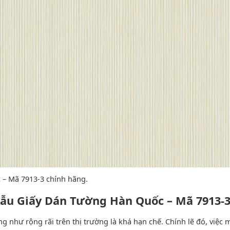
 – Mã 7913-3 chính hãng.
Mẫu Giấy Dán Tường Hàn Quốc – Mã 7913-3
ng như rộng rãi trên thị trường là khá hạn chế. Chính lẽ đó, việ