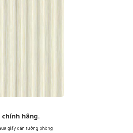
 chính hãng.
c mua giấy dán tường phòng