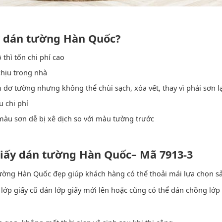
y dán tường Hàn Quốc?
thì tốn chi phí cao
chịu trong nhà
 dơ tường nhưng không thể chùi sạch, xóa vết, thay vì phải sơn l
u chi phí
màu sơn dễ bị xê dịch so với màu tường trước
giấy dán tường Hàn Quốc
– Mã 7913-3
ường Hàn Quốc đẹp giúp khách hàng có thể thoải mái lựa chọn s
lớp giấy cũ dán lớp giấy mới lên hoặc cũng có thể dán chồng lớp g