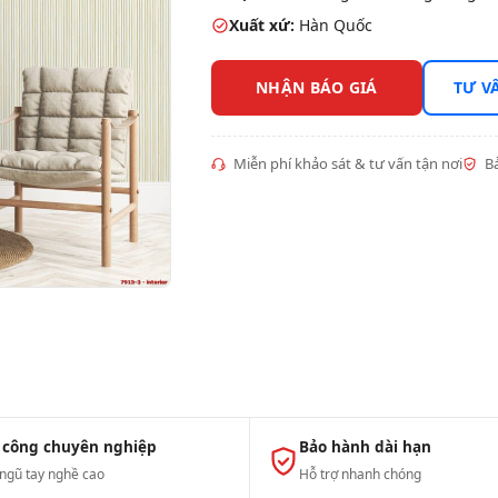
Xuất xứ:
Hàn Quốc
NHẬN BÁO GIÁ
TƯ V
Miễn phí khảo sát & tư vấn tận nơi
Bả
 công chuyên nghiệp
Bảo hành dài hạn
 ngũ tay nghề cao
Hỗ trợ nhanh chóng