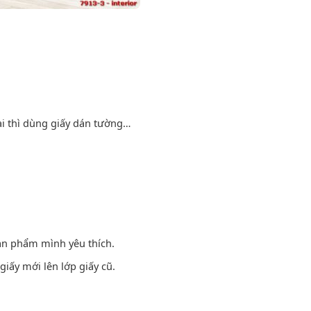
ại thì dùng giấy dán tường…
ản phẩm mình yêu thích.
iấy mới lên lớp giấy cũ.