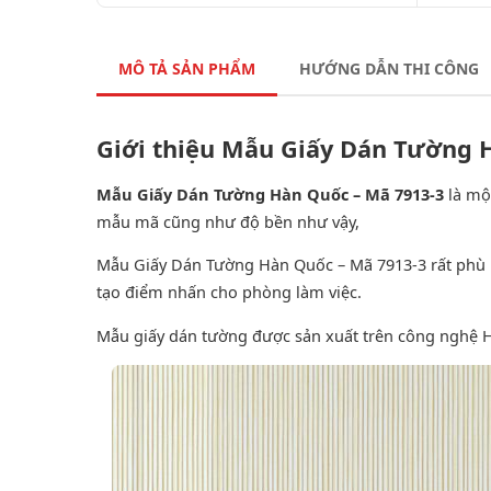
MÔ TẢ SẢN PHẨM
HƯỚNG DẪN THI CÔNG
Giới thiệu Mẫu Giấy Dán Tường 
Mẫu Giấy Dán Tường Hàn Quốc – Mã 7913-3
là mộ
mẫu mã cũng như độ bền như vậy,
Mẫu Giấy Dán Tường Hàn Quốc – Mã 7913-3 rất phù hợ
tạo điểm nhấn cho phòng làm việc.
Mẫu giấy dán tường được sản xuất trên công nghệ 