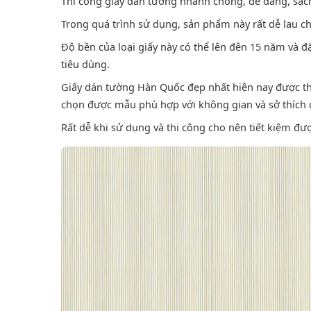
Thi công giấy dán tường nhanh chóng, dễ dàng, sạch
Trong quá trình sử dụng, sản phẩm này rất dễ lau c
Độ bền của loại giấy này có thể lên đên 15 năm và đặ
tiêu dùng.
Giấy dán tường Hàn Quốc đẹp nhất hiện nay được thi
chọn được mẫu phù hợp với không gian và sở thích 
Rất dễ khi sử dụng và thi công cho nên tiết kiệm đượ