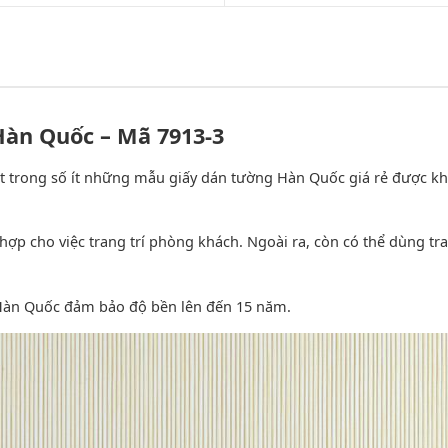
Hàn Quốc – Mã 7913-3
t trong số ít những mẫu giấy dán tường Hàn Quốc giá rẻ được kh
p cho việc trang trí phòng khách. Ngoài ra, còn có thể dùng tr
Hàn Quốc đảm bảo độ bền lên đến 15 năm.