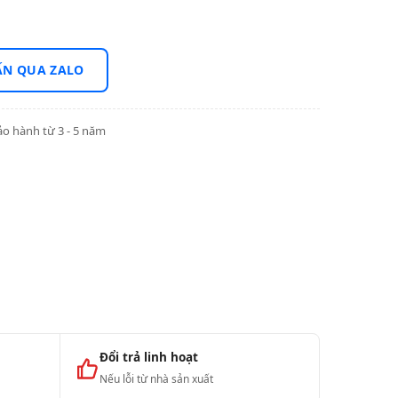
ẤN QUA ZALO
o hành từ 3 - 5 năm
Đổi trả linh hoạt
Nếu lỗi từ nhà sản xuất