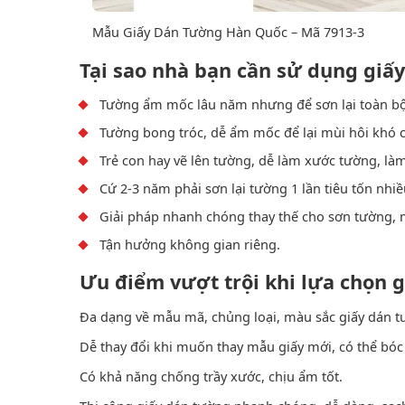
Mẫu Giấy Dán Tường Hàn Quốc – Mã 7913-3
Tại sao nhà bạn cần sử dụng giấ
Tường ẩm mốc lâu năm nhưng để sơn lại toàn bộ 
Tường bong tróc, dễ ẩm mốc để lại mùi hôi khó 
Trẻ con hay vẽ lên tường, dễ làm xước tường, làm
Cứ 2-3 năm phải sơn lại tường 1 lần tiêu tốn nhiề
Giải pháp nhanh chóng thay thế cho sơn tường, 
Tận hưởng không gian riêng.
Ưu điểm vượt trội khi lựa chọn 
Đa dạng về mẫu mã, chủng loại, màu sắc giấy dán t
Dễ thay đổi khi muốn thay mẫu giấy mới, có thể bóc 
Có khả năng chống trầy xước, chịu ẩm tốt.