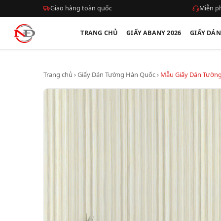
Giao hàng toàn quốc
Miễn ph
TRANG CHỦ
GIẤY ABANY 2026
GIẤY DÁ
Trang chủ
›
Giấy Dán Tường Hàn Quốc
›
Mẫu Giấy Dán Tường