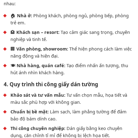
nhau:
🏠
Nhà ở:
Phòng khách, phòng ngủ, phòng bếp, phòng
trẻ em.
🏨
Khách sạn – resort:
Tạo cảm giác sang trọng, chuyên
nghiệp và tinh tế.
🏢
Văn phòng, showroom:
Thể hiện phong cách làm việc
năng động và hiện đại.
🍽️
Nhà hàng, quán café:
Tạo điểm nhấn ấn tượng, thu
hút ánh nhìn khách hàng.
4. Quy trình thi công giấy dán tường
Khảo sát và tư vấn mẫu:
Tư vấn chọn mẫu, họa tiết và
màu sắc phù hợp với không gian.
Chuẩn bị bề mặt:
Làm sạch, làm phẳng tường để đảm
bảo độ bám dính cao.
Thi công chuyên nghiệp:
Dán giấy bằng keo chuyên
dụng, căn chỉnh tỉ mỉ để không bị lệch họa tiết.