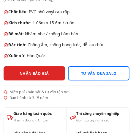
Chất liệu:
PVC phủ vinyl cao cấp
Kích thước:
1.06m x 15.6m / cuộn
Bề mặt:
Nhám nhẹ / chống bám bẩn
Đặc tính:
Chống ẩm, chống bong tróc, dễ lau chùi
Xuất xứ:
Hàn Quốc
NHẬN BÁO GIÁ
TƯ VẤN QUA ZALO
Miễn phí khảo sát & tư vấn tận nơi
Bảo hành từ 3 - 5 năm
Giao hàng toàn quốc
Thi công chuyên nghiệp
Nhanh chóng - An toàn
Đội ngũ tay nghề cao