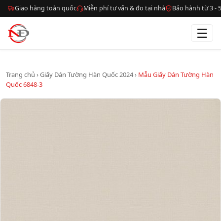
Giao hàng toàn quốc
Miễn phí tư vấn & đo tại nhà
Bảo hành từ 3 -
☰
Trang chủ
›
Giấy Dán Tường Hàn Quốc 2024
›
Mẫu Giấy Dán Tường Hàn
Quốc 6848-3