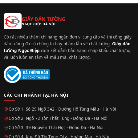
GIẤY DÁN TƯỜNG
NGỌC ĐIỆP HÀ NỘI
Có rất nhiều thậm chí hàng ngàn đơn vị cung cấp và thi công giấy
dán tường đa số chúng ta hay nhầm lẫn về chất lượng.
Giấy dán
tường Ngọc Điệp
cam kết đảm bảo hàng nhập khẩu chất lượng
và luôn luôn an tâm về mẫu mã, chất lượng.
CÁC CHI NHÁNH TẠI HÀ NỘI
Cơ Sở 1: Số 29 Ngõ 342 - Đường Hồ Tùng Mậu - Hà Nội
Cơ Sở 2: Ngõ 72 Tôn Thất Tùng - Đống Đa - Hà Nội
Cơ Sở 3: 39 Nguyễn Thái Học - Đống Đa - Hà Nội
Cơ Sở 4: Khu Đô Thị Time City - Hoàng Mai - Hà Nội