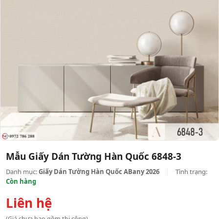
Mẫu Giấy Dán Tường Hàn Quốc 6848-3
Danh mục:
Giấy Dán Tường Hàn Quốc ABany 2026
|
Tình trạng:
Còn hàng
Liên hệ
(Giá chưa bao gồm thi công)