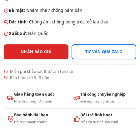
Bề mặt:
Nhám nhẹ / chống bám bẩn
Đặc tính:
Chống ẩm, chống bong tróc, dễ lau chùi
Xuất xứ:
Hàn Quốc
NHẬN BÁO GIÁ
TƯ VẤN QUA ZALO
Miễn phí khảo sát & tư vấn tận nơi
Bảo hành từ 3 - 5 năm
Giao hàng toàn quốc
Thi công chuyên nghiệp
Nhanh chóng - An toàn
Đội ngũ tay nghề cao
Bảo hành dài hạn
Đổi trả linh hoạt
Hỗ trợ nhanh chóng
Nếu lỗi từ nhà sản xuất