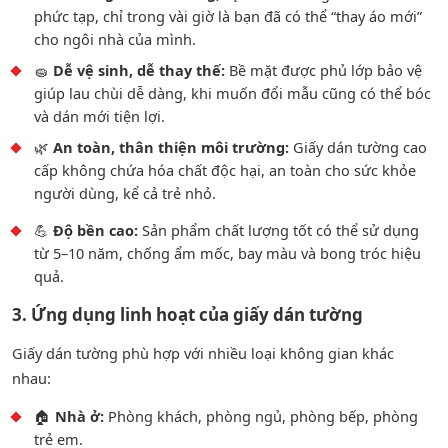
phức tạp, chỉ trong vài giờ là bạn đã có thể “thay áo mới”
cho ngôi nhà của mình.
🧽
Dễ vệ sinh, dễ thay thế:
Bề mặt được phủ lớp bảo vệ
giúp lau chùi dễ dàng, khi muốn đổi mẫu cũng có thể bóc
và dán mới tiện lợi.
🌿
An toàn, thân thiện môi trường:
Giấy dán tường cao
cấp không chứa hóa chất độc hại, an toàn cho sức khỏe
người dùng, kể cả trẻ nhỏ.
💪
Độ bền cao:
Sản phẩm chất lượng tốt có thể sử dụng
từ 5–10 năm, chống ẩm mốc, bay màu và bong tróc hiệu
quả.
3. Ứng dụng linh hoạt của giấy dán tường
Giấy dán tường phù hợp với nhiều loại không gian khác
nhau:
🏠
Nhà ở:
Phòng khách, phòng ngủ, phòng bếp, phòng
trẻ em.