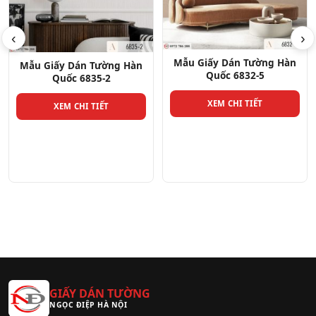
‹
›
Mẫu Giấy Dán Tường Hàn
Quốc 6832-5
Mẫu Giấy Dán Tường Hàn
Quốc 6834-4
XEM CHI TIẾT
XEM CHI TIẾT
GIẤY DÁN TƯỜNG
NGỌC ĐIỆP HÀ NỘI