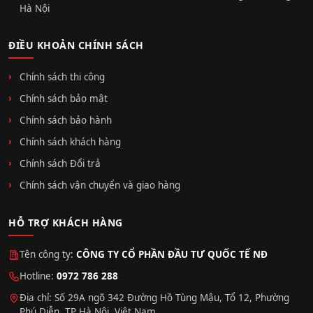
Hà Nội
ĐIỀU KHOẢN CHÍNH SÁCH
Chính sách thi công
Chính sách bảo mật
Chính sách bảo hành
Chính sách khách hàng
Chính sách Đổi trả
Chính sách vận chuyển và giao hàng
HỖ TRỢ KHÁCH HÀNG
Tên công ty:
CÔNG TY CỔ PHẦN ĐẦU TƯ QUỐC TẾ NĐ
Hotline:
0972 786 288
Địa chỉ: Số 29A ngõ 342 Đường Hồ Tùng Mậu, Tổ 12, Phường
Phú Diễn, TP Hà Nội, Việt Nam