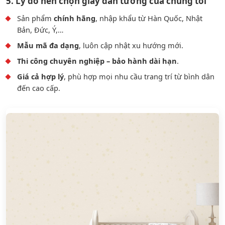
5. Lý do nên chọn giấy dán tường của chúng tôi
Sản phẩm
chính hãng
, nhập khẩu từ Hàn Quốc, Nhật
Bản, Đức, Ý,…
Mẫu mã đa dạng
, luôn cập nhật xu hướng mới.
Thi công chuyên nghiệp – bảo hành dài hạn
.
Giá cả hợp lý
, phù hợp mọi nhu cầu trang trí từ bình dân
đến cao cấp.