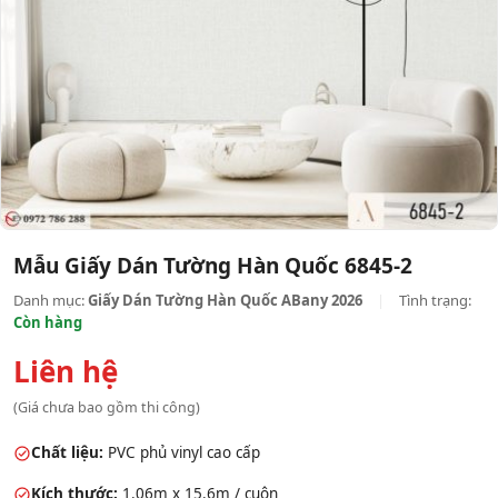
Mẫu Giấy Dán Tường Hàn Quốc 6845-2
Danh mục:
Giấy Dán Tường Hàn Quốc ABany 2026
|
Tình trạng:
Còn hàng
Liên hệ
(Giá chưa bao gồm thi công)
Chất liệu:
PVC phủ vinyl cao cấp
Kích thước:
1.06m x 15.6m / cuộn