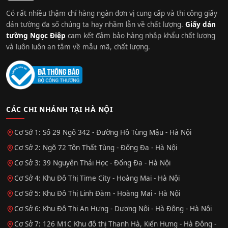
Có rất nhiều thậm chí hàng ngàn đơn vị cung cấp và thi công giấy
dán tường đa số chúng ta hay nhầm lẫn về chất lượng.
Giấy dán
tường Ngọc Điệp
cam kết đảm bảo hàng nhập khẩu chất lượng
và luôn luôn an tâm về mẫu mã, chất lượng.
CÁC CHI NHÁNH TẠI HÀ NỘI
Cơ Sở 1: Số 29 Ngõ 342 - Đường Hồ Tùng Mậu - Hà Nội
Cơ Sở 2: Ngõ 72 Tôn Thất Tùng - Đống Đa - Hà Nội
Cơ Sở 3: 39 Nguyễn Thái Học - Đống Đa - Hà Nội
Cơ Sở 4: Khu Đô Thị Time City - Hoàng Mai - Hà Nội
Cơ Sở 5: Khu Đô Thị Linh Đàm - Hoàng Mai - Hà Nội
Cơ Sở 6: Khu Đô Thị An Hưng - Dương Nội - Hà Đông - Hà Nội
Cơ Sở 7: 126 M1C Khu đô thị Thanh Hà, Kiến Hưng - Hà Đông -