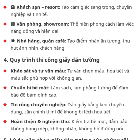
🏨
Khách sạn – resort:
Tạo cảm giác sang trọng, chuyên
nghiệp và tinh tế.
🏢
Văn phòng, showroom:
Thể hiện phong cách làm việc
năng động và hiện đại.
🍽️
Nhà hàng, quán café:
Tạo điểm nhấn ấn tượng, thu
hút ánh nhìn khách hàng.
4. Quy trình thi công giấy dán tường
Khảo sát và tư vấn mẫu:
Tư vấn chọn mẫu, họa tiết và
màu sắc phù hợp với không gian.
Chuẩn bị bề mặt:
Làm sạch, làm phẳng tường để đảm
bảo độ bám dính cao.
Thi công chuyên nghiệp:
Dán giấy bằng keo chuyên
dụng, căn chỉnh tỉ mỉ để không bị lệch họa tiết.
Hoàn thiện & nghiệm thu:
Kiểm tra bề mặt, đảm bảo
không bong mép, không nhăn, không hở đường nối.