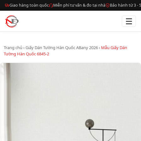
Giao hàng toàn quốc
Miễn phí tư vấn & đo tại nhà
Bảo hành từ 3 -
☰
Trang chủ
›
Giấy Dán Tường Hàn Quốc ABany 2026
›
Mẫu Giấy Dán
Tường Hàn Quốc 6845-2