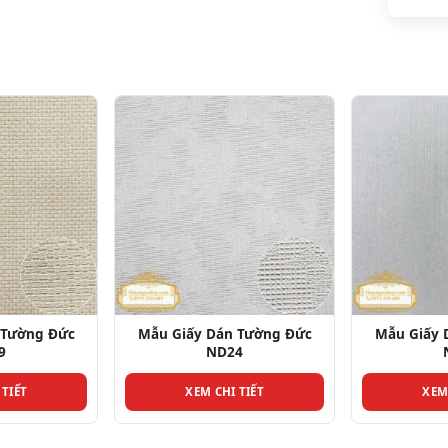
Mẫu Giấy Dán Tường Đức
Mẫu Giấy Dán Tường Đứ
ND24
ND15
XEM CHI TIẾT
XEM CHI TIẾT