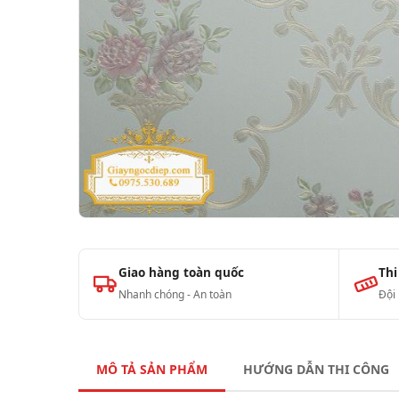
Giao hàng toàn quốc
Thi
Nhanh chóng - An toàn
Đội
MÔ TẢ SẢN PHẨM
HƯỚNG DẪN THI CÔNG