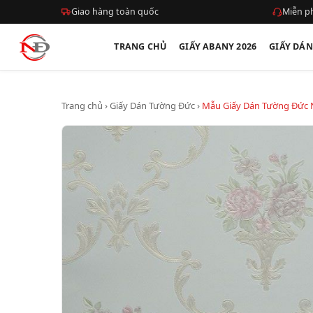
Giao hàng toàn quốc
Miễn ph
TRANG CHỦ
GIẤY ABANY 2026
GIẤY DÁ
Trang chủ
›
Giấy Dán Tường Đức
›
Mẫu Giấy Dán Tường Đức