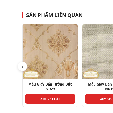
SẢN PHẨM LIÊN QUAN
‹
Mẫu Giấy Dán Tường Đức
Mẫu Giấy Dán Tường Đức
ND29
ND19
XEM CHI TIẾT
XEM CHI TIẾT