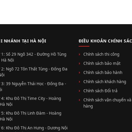
HI NHÁNH TẠI HÀ NỘI
ĐIỀU KHOẢN CHÍNH SÁ
 1: Số 29 Ngõ 342 - Đường Hồ Tùng
Chính sách thi công
 Hà Nội
Chính sách bảo mật
 2: Ngõ 72 Tôn Thất Tùng - Đống Đa
Chính sách bảo hành
Nội
Chính sách khách hàng
 3: 39 Nguyễn Thái Học - Đống Đa -
i
Chính sách Đổi trả
 4: Khu Đô Thị Time City - Hoàng
Chính sách vận chuyển và
 Hà Nội
hàng
 5: Khu Đô Thị Linh Đàm - Hoàng
 Hà Nội
 6: Khu Đô Thị An Hưng - Dương Nội