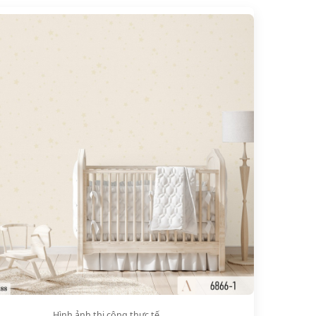
Hình ảnh thi công thực tế