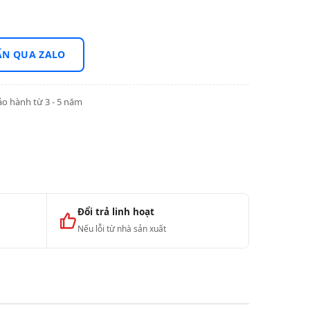
ẤN QUA ZALO
o hành từ 3 - 5 năm
Đổi trả linh hoạt
Nếu lỗi từ nhà sản xuất