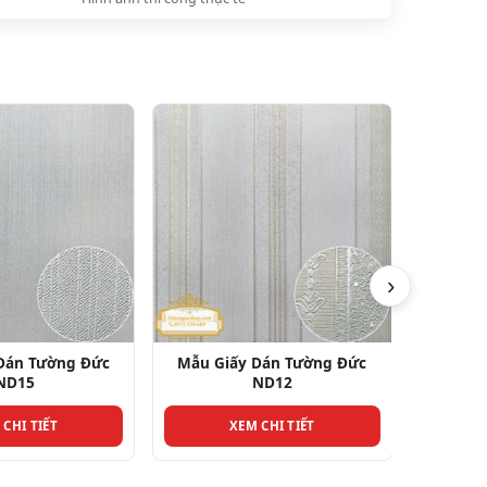
›
c
Mẫu Giấy Dán Tường Đức
Mẫu Giấy Dán Tường
ND12
ND1
XEM CHI TIẾT
XEM CHI TIẾT