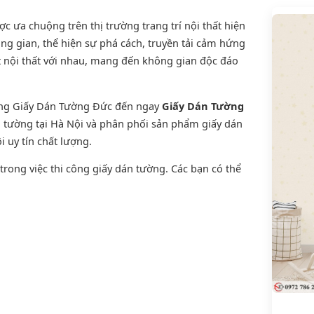
 ưa chuộng trên thị trường trang trí nội thất hiện
ng gian, thể hiện sự phá cách, truyền tải cảm hứng
t nội thất với nhau, mang đến không gian độc đáo
ờng Giấy Dán Tường Đức đến ngay
Giấy Dán Tường
án tường tại Hà Nội và phân phối sản phẩm
giấy dán
i uy tín chất lượng.
rong việc thi công giấy dán tường. Các bạn có thể