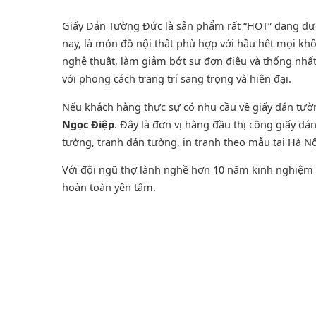
Giấy Dán Tường Đức là sản phẩm rất “HOT” đang được
nay, là món đồ nội thất phù hợp với hầu hết mọi khô
nghệ thuật, làm giảm bớt sự đơn điệu và thống nhấ
với phong cách trang trí sang trọng và hiện đại.
Nếu khách hàng thực sự có nhu cầu về giấy dán tư
Ngọc Điệp
. Đây là đơn vị hàng đầu thị công giấy d
tường
,
tranh dán tường
, in tranh theo mẫu tại Hà Nộ
Với đội ngũ thợ lành nghề hơn 10 năm kinh nghiệm t
hoàn toàn yên tâm.