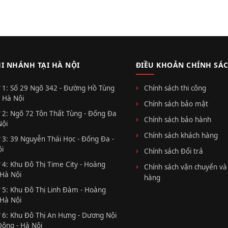
HI NHÁNH TẠI HÀ NỘI
ĐIỀU KHOẢN CHÍNH SÁ
 1: Số 29 Ngõ 342 - Đường Hồ Tùng
Chính sách thi công
 Hà Nội
Chính sách bảo mật
 2: Ngõ 72 Tôn Thất Tùng - Đống Đa
Chính sách bảo hành
Nội
Chính sách khách hàng
 3: 39 Nguyễn Thái Học - Đống Đa -
i
Chính sách Đổi trả
 4: Khu Đô Thị Time City - Hoàng
Chính sách vận chuyển và
 Hà Nội
hàng
 5: Khu Đô Thị Linh Đàm - Hoàng
 Hà Nội
 6: Khu Đô Thị An Hưng - Dương Nội
Đông - Hà Nội