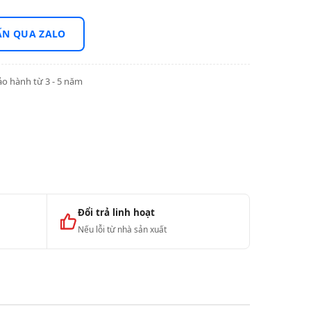
ẤN QUA ZALO
o hành từ 3 - 5 năm
Đổi trả linh hoạt
Nếu lỗi từ nhà sản xuất