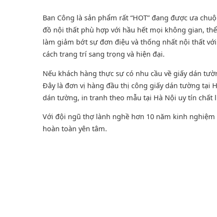
Ban Công là sản phẩm rất “HOT” đang được ưa chuộng 
đồ nội thất phù hợp với hầu hết mọi không gian, thể
làm giảm bớt sự đơn điệu và thống nhất nội thất v
cách trang trí sang trọng và hiện đại.
Nếu khách hàng thực sự có nhu cầu về giấy dán tư
Đây là đơn vị hàng đầu thị công giấy dán tường tại
dán tường
, in tranh theo mẫu tại Hà Nội uy tín chất 
Với đội ngũ thợ lành nghề hơn 10 năm kinh nghiệm t
hoàn toàn yên tâm.