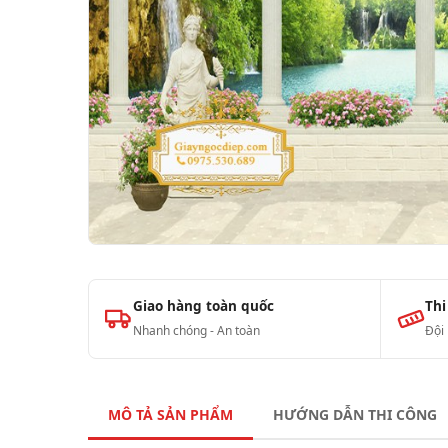
Giao hàng toàn quốc
Thi
Nhanh chóng - An toàn
Đội
MÔ TẢ SẢN PHẨM
HƯỚNG DẪN THI CÔNG