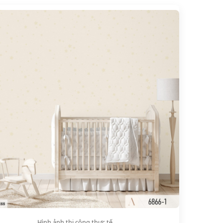
Hình ảnh thi công thực tế