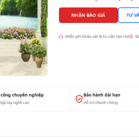
NHẬN BÁO GIÁ
TƯ V
Miễn phí khảo sát & tư vấn tận nơi
Bả
 công chuyên nghiệp
Bảo hành dài hạn
 ngũ tay nghề cao
Hỗ trợ nhanh chóng