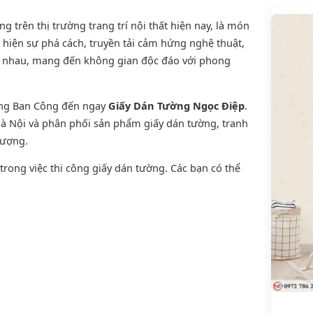
trên thị trường trang trí nội thất hiện nay, là món
 hiện sự phá cách, truyền tải cảm hứng nghệ thuật,
ới nhau, mang đến không gian độc đáo với phong
ờng Ban Công đến ngay
Giấy Dán Tường Ngọc Điệp
.
 Hà Nội và phân phối sản phẩm
giấy dán tường
,
tranh
lượng.
rong việc thi công giấy dán tường. Các bạn có thể