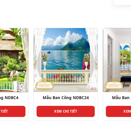
ng NDBC4
Mẫu Ban Công NDBC24
Mẫu Ban
 TIẾT
XEM CHI TIẾT
XEM