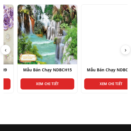
‹
›
Mẫu Bán Chạy NDBCH15
Mẫu Bán Chạy NDBCH16
XEM CHI TIẾT
XEM CHI TIẾT