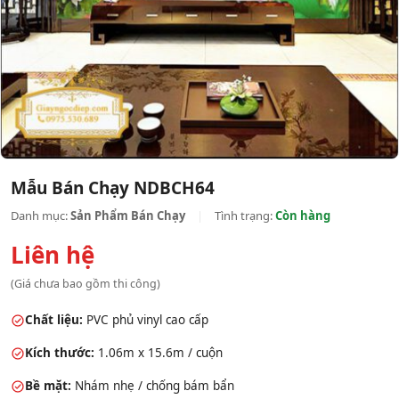
Mẫu Bán Chạy NDBCH64
Danh mục:
Sản Phẩm Bán Chạy
|
Tình trạng:
Còn hàng
Liên hệ
(Giá chưa bao gồm thi công)
Chất liệu:
PVC phủ vinyl cao cấp
Kích thước:
1.06m x 15.6m / cuộn
Bề mặt:
Nhám nhẹ / chống bám bẩn