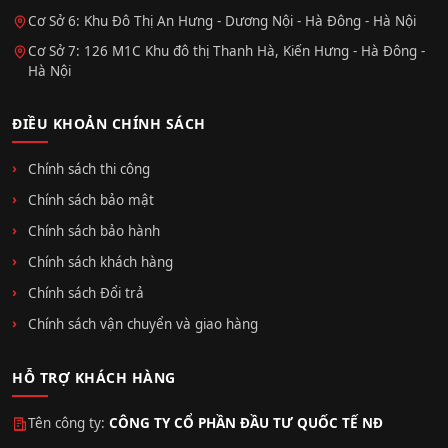
Cơ Sở 6: Khu Đô Thị An Hưng - Dương Nội - Hà Đông - Hà Nội
Cơ Sở 7: 126 M1C Khu đô thị Thanh Hà, Kiến Hưng - Hà Đông -
Hà Nội
ĐIỀU KHOẢN CHÍNH SÁCH
Chính sách thi công
Chính sách bảo mật
Chính sách bảo hành
Chính sách khách hàng
Chính sách Đổi trả
Chính sách vận chuyển và giao hàng
HỖ TRỢ KHÁCH HÀNG
Tên công ty:
CÔNG TY CỔ PHẦN ĐẦU TƯ QUỐC TẾ NĐ