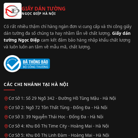
GIẤY DÁN TƯỜNG
NGỌC ĐIỆP HÀ NỘI
Có rất nhiều thậm chí hàng ngàn đơn vị cung cấp và thi công giấy
dán tường đa số chúng ta hay nhầm lẫn về chất lượng.
Giấy dán
tường Ngọc Điệp
cam kết đảm bảo hàng nhập khẩu chất lượng
và luôn luôn an tâm về mẫu mã, chất lượng.
CÁC CHI NHÁNH TẠI HÀ NỘI
Cơ Sở 1: Số 29 Ngõ 342 - Đường Hồ Tùng Mậu - Hà Nội
Cơ Sở 2: Ngõ 72 Tôn Thất Tùng - Đống Đa - Hà Nội
Cơ Sở 3: 39 Nguyễn Thái Học - Đống Đa - Hà Nội
Cơ Sở 4: Khu Đô Thị Time City - Hoàng Mai - Hà Nội
Cơ Sở 5: Khu Đô Thị Linh Đàm - Hoàng Mai - Hà Nội