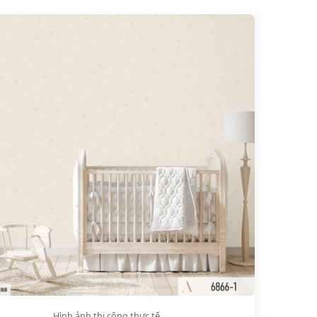
Hình ảnh thi công thực tế