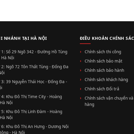
HI NHÁNH TẠI HÀ NỘI
ĐIỀU KHOẢN CHÍNH SÁ
 1: Số 29 Ngõ 342 - Đường Hồ Tùng
Chính sách thi công
 Hà Nội
Chính sách bảo mật
 2: Ngõ 72 Tôn Thất Tùng - Đống Đa
Chính sách bảo hành
Nội
Chính sách khách hàng
 3: 39 Nguyễn Thái Học - Đống Đa -
i
Chính sách Đổi trả
 4: Khu Đô Thị Time City - Hoàng
Chính sách vận chuyển và
 Hà Nội
hàng
 5: Khu Đô Thị Linh Đàm - Hoàng
 Hà Nội
 6: Khu Đô Thị An Hưng - Dương Nội
Đông - Hà Nội