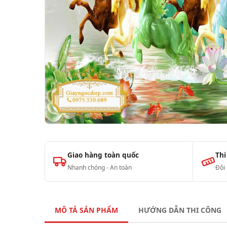
Giao hàng toàn quốc
Thi
Nhanh chóng - An toàn
Đội
MÔ TẢ SẢN PHẨM
HƯỚNG DẪN THI CÔNG