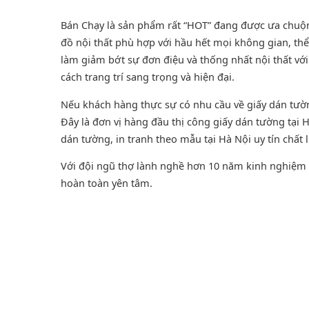
Bán Chạy là sản phẩm rất “HOT” đang được ưa chuộng 
đồ nội thất phù hợp với hầu hết mọi không gian, thể
làm giảm bớt sự đơn điệu và thống nhất nội thất v
cách trang trí sang trọng và hiện đại.
Nếu khách hàng thực sự có nhu cầu về giấy dán tư
Đây là đơn vị hàng đầu thị công giấy dán tường tại
dán tường
, in tranh theo mẫu tại Hà Nội uy tín chất 
Với đội ngũ thợ lành nghề hơn 10 năm kinh nghiệm t
hoàn toàn yên tâm.