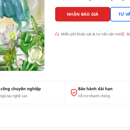
NHẬN BÁO GIÁ
TƯ V
Miễn phí khảo sát & tư vấn tận nơi
Bả
 công chuyên nghiệp
Bảo hành dài hạn
 ngũ tay nghề cao
Hỗ trợ nhanh chóng