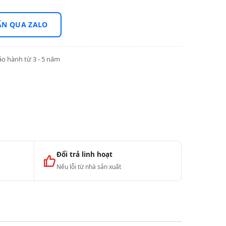
ẤN QUA ZALO
o hành từ 3 - 5 năm
Đổi trả linh hoạt
Nếu lỗi từ nhà sản xuất