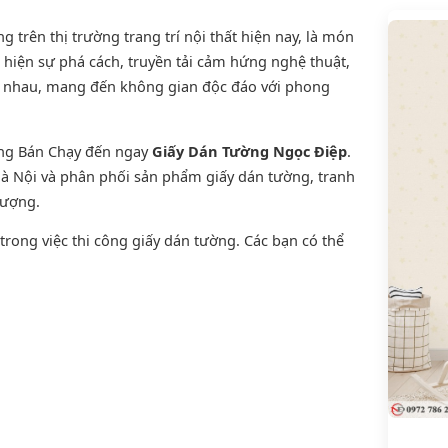
trên thị trường trang trí nội thất hiện nay, là món
 hiện sự phá cách, truyền tải cảm hứng nghệ thuật,
ới nhau, mang đến không gian độc đáo với phong
ờng Bán Chạy đến ngay
Giấy Dán Tường Ngọc Điệp
.
 Hà Nội và phân phối sản phẩm
giấy dán tường
,
tranh
lượng.
rong việc thi công giấy dán tường. Các bạn có thể