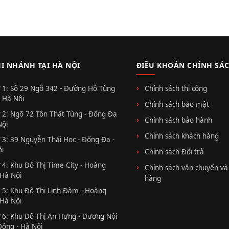
HI NHÁNH TẠI HÀ NỘI
ĐIỀU KHOẢN CHÍNH SÁ
 1: Số 29 Ngõ 342 - Đường Hồ Tùng
Chính sách thi công
 Hà Nội
Chính sách bảo mật
 2: Ngõ 72 Tôn Thất Tùng - Đống Đa
Chính sách bảo hành
Nội
Chính sách khách hàng
 3: 39 Nguyễn Thái Học - Đống Đa -
i
Chính sách Đổi trả
 4: Khu Đô Thị Time City - Hoàng
Chính sách vận chuyển và
 Hà Nội
hàng
 5: Khu Đô Thị Linh Đàm - Hoàng
 Hà Nội
 6: Khu Đô Thị An Hưng - Dương Nội
Đông - Hà Nội