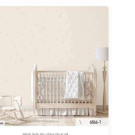
Hình ảnh thi công thực tế