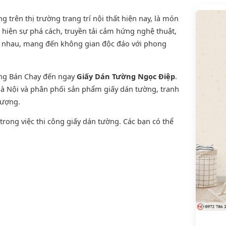
trên thị trường trang trí nội thất hiện nay, là món
 hiện sự phá cách, truyền tải cảm hứng nghệ thuật,
ới nhau, mang đến không gian độc đáo với phong
ờng Bán Chạy đến ngay
Giấy Dán Tường Ngọc Điệp
.
 Hà Nội và phân phối sản phẩm
giấy dán tường
,
tranh
lượng.
rong việc thi công giấy dán tường. Các bạn có thể