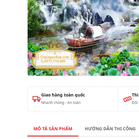
Giao hàng toàn quốc
Thi
Nhanh chóng - An toàn
Đội
MÔ TẢ SẢN PHẨM
HƯỚNG DẪN THI CÔNG