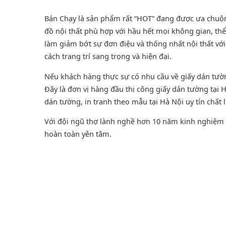
Bán Chạy là sản phẩm rất “HOT” đang được ưa chuộng 
đồ nội thất phù hợp với hầu hết mọi không gian, thể
làm giảm bớt sự đơn điệu và thống nhất nội thất v
cách trang trí sang trọng và hiện đại.
Nếu khách hàng thực sự có nhu cầu về giấy dán tư
Đây là đơn vị hàng đầu thị công giấy dán tường tại
dán tường
, in tranh theo mẫu tại Hà Nội uy tín chất 
Với đội ngũ thợ lành nghề hơn 10 năm kinh nghiệm t
hoàn toàn yên tâm.