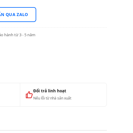
ẤN QUA ZALO
o hành từ 3 - 5 năm
Đổi trả linh hoạt
Nếu lỗi từ nhà sản xuất