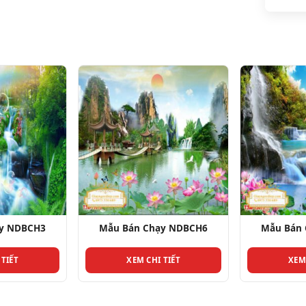
ạy NDBCH3
Mẫu Bán Chạy NDBCH6
Mẫu Bán
 TIẾT
XEM CHI TIẾT
XEM