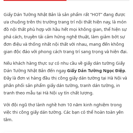
Giấy Dán Tường Nhật Bản là sản phẩm rất “HOT” đang được
ưa chuộng trên thị trường trang trí nội thất hiện nay, là món
đồ nội thất phù hợp với hầu hết mọi không gian, thể hiện sự
phá cách, truyền tải cảm hứng nghệ thuật, làm giảm bớt sự
đơn điệu và thống nhất nội thất với nhau, mang đến không
gian độc đáo với phong cách trang trí sang trọng và hiện đại.
Nếu khách hàng thực sự có nhu cầu về giấy dán tường Giấy
Dán Tường Nhật Bản đến ngay
Giấy Dán Tường Ngọc Điệp
.
Đây là đơn vị hàng đầu thị công giấy dán tường tại Hà Nội và
phân phối sản phẩm
giấy dán tường
,
tranh dán tường
, in
tranh theo mẫu tại Hà Nội uy tín chất lượng.
Với đội ngũ thợ lành nghề hơn 10 năm kinh nghiệm trong
việc thi công giấy dán tường. Các bạn có thể hoàn toàn yên
tâm.