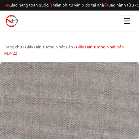
Giao hàng toàn quốc
Miễn phí tư vấn & đo tại nhà
Bảo hành từ 3 -
☰
Trang chủ
›
Giấy Dán Tường Nhật Bản
›
Giấy Dán Tường Nhật Bản
NDN22