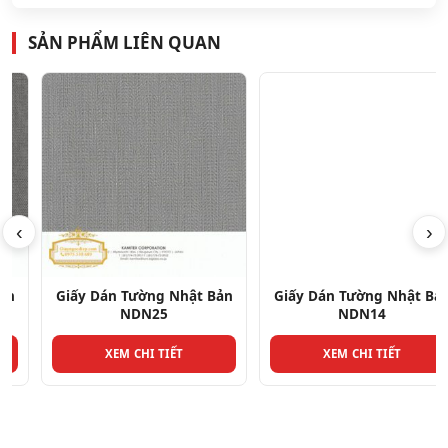
SẢN PHẨM LIÊN QUAN
‹
›
Giấy Dán Tường Nhật Bản
Giấy Dán Tường Nhật Bản
NDN25
NDN14
XEM CHI TIẾT
XEM CHI TIẾT