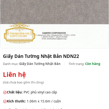
Giấy Dán Tường Nhật Bản NDN22
Danh mục:
Giấy Dán Tường Nhật Bản
|
Tình trạng:
Còn hàng
Liên hệ
(Giá chưa bao gồm thi công)
Chất liệu:
PVC phủ vinyl cao cấp
Kích thước:
1.06m x 15.6m / cuộn