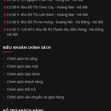
Cơ Sở 4: Khu Đô Thị Time City - Hoàng Mai - Hà Nội
Cơ Sở 5: Khu Đô Thị Linh Đàm - Hoàng Mai - Hà Nội
Cơ Sở 6: Khu Đô Thị An Hưng - Dương Nội - Hà Đông - Hà Nội
Cơ Sở 7: 126 M1C Khu đô thị Thanh Hà, Kiến Hưng - Hà Đông -
Hà Nội
ĐIỀU KHOẢN CHÍNH SÁCH
Chính sách thi công
Chính sách bảo mật
Chính sách bảo hành
Chính sách khách hàng
Chính sách Đổi trả
Chính sách vận chuyển và giao hàng
HỖ TRỢ KHÁCH HÀNG