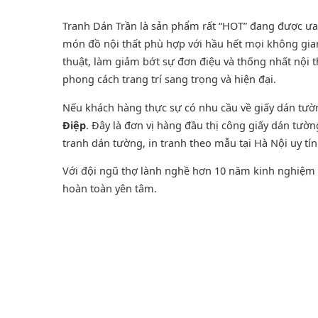
Tranh Dán Trần là sản phẩm rất “HOT” đang được ưa ch
món đồ nội thất phù hợp với hầu hết mọi không gian
thuật, làm giảm bớt sự đơn điệu và thống nhất nội 
phong cách trang trí sang trọng và hiện đại.
Nếu khách hàng thực sự có nhu cầu về giấy dán tư
Điệp
. Đây là đơn vị hàng đầu thị công giấy dán tườ
tranh dán tường
, in tranh theo mẫu tại Hà Nội uy tí
Với đội ngũ thợ lành nghề hơn 10 năm kinh nghiệm t
hoàn toàn yên tâm.