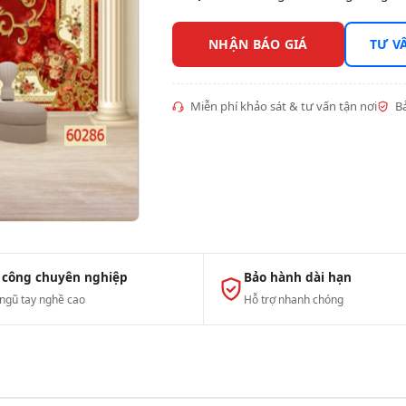
NHẬN BÁO GIÁ
TƯ V
Miễn phí khảo sát & tư vấn tận nơi
Bả
 công chuyên nghiệp
Bảo hành dài hạn
 ngũ tay nghề cao
Hỗ trợ nhanh chóng