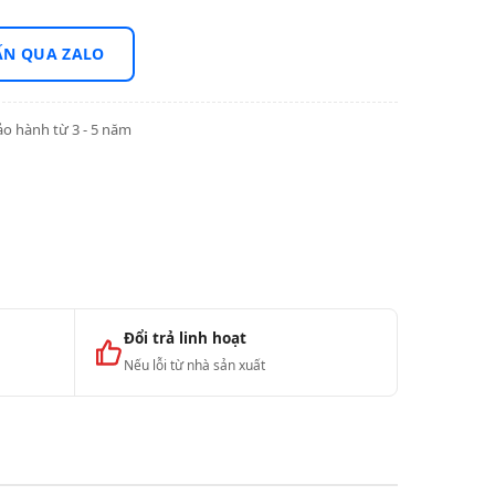
ẤN QUA ZALO
o hành từ 3 - 5 năm
Đổi trả linh hoạt
Nếu lỗi từ nhà sản xuất