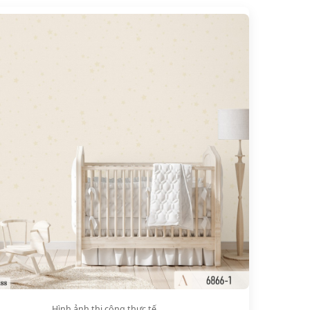
Hình ảnh thi công thực tế