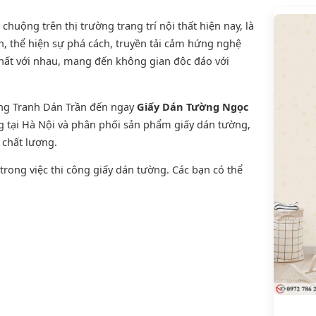
uộng trên thị trường trang trí nội thất hiện nay, là
, thể hiện sự phá cách, truyền tải cảm hứng nghệ
thất với nhau, mang đến không gian độc đáo với
ờng Tranh Dán Trần đến ngay
Giấy Dán Tường Ngọc
ng tại Hà Nội và phân phối sản phẩm
giấy dán tường
,
n chất lượng.
rong việc thi công giấy dán tường. Các bạn có thể