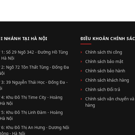
HI NHÁNH TẠI HÀ NỘI
ĐIỀU KHOẢN CHÍNH SÁ
 1: Số 29 Ngõ 342 - Đường Hồ Tùng
Chính sách thi công
 Hà Nội
Chính sách bảo mật
 2: Ngõ 72 Tôn Thất Tùng - Đống Đa
Chính sách bảo hành
Nội
Chính sách khách hàng
 3: 39 Nguyễn Thái Học - Đống Đa -
i
Chính sách Đổi trả
 4: Khu Đô Thị Time City - Hoàng
Chính sách vận chuyển và
 Hà Nội
hàng
 5: Khu Đô Thị Linh Đàm - Hoàng
 Hà Nội
 6: Khu Đô Thị An Hưng - Dương Nội
Đông - Hà Nội