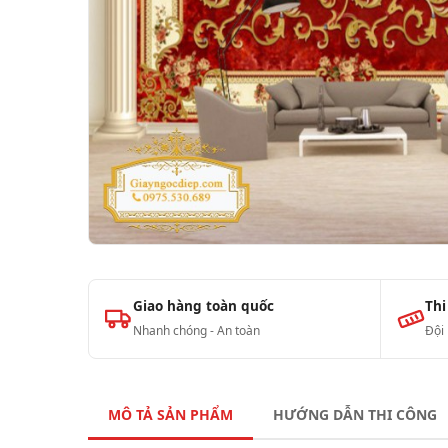
Giao hàng toàn quốc
Thi
Nhanh chóng - An toàn
Đội
MÔ TẢ SẢN PHẨM
HƯỚNG DẪN THI CÔNG