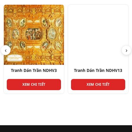
‹
›
Tranh Dán Trần NDHV3
Tranh Dán Trần NDHV13
XEM CHI TIẾT
XEM CHI TIẾT