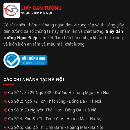
GIẤY DÁN TƯỜNG
NGỌC ĐIỆP HÀ NỘI
Có rất nhiều thậm chí hàng ngàn đơn vị cung cấp và thi công giấy
dán tường đa số chúng ta hay nhầm lẫn về chất lượng.
Giấy dán
tường Ngọc Điệp
cam kết đảm bảo hàng nhập khẩu chất lượng
và luôn luôn an tâm về mẫu mã, chất lượng.
CÁC CHI NHÁNH TẠI HÀ NỘI
Cơ Sở 1: Số 29 Ngõ 342 - Đường Hồ Tùng Mậu - Hà Nội
Cơ Sở 2: Ngõ 72 Tôn Thất Tùng - Đống Đa - Hà Nội
Cơ Sở 3: 39 Nguyễn Thái Học - Đống Đa - Hà Nội
Cơ Sở 4: Khu Đô Thị Time City - Hoàng Mai - Hà Nội
Cơ Sở 5: Khu Đô Thị Linh Đàm - Hoàng Mai - Hà Nội