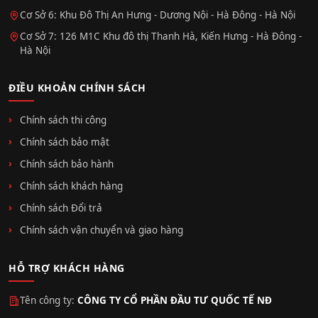
Cơ Sở 6: Khu Đô Thị An Hưng - Dương Nội - Hà Đông - Hà Nội
Cơ Sở 7: 126 M1C Khu đô thị Thanh Hà, Kiến Hưng - Hà Đông -
Hà Nội
ĐIỀU KHOẢN CHÍNH SÁCH
Chính sách thi công
Chính sách bảo mật
Chính sách bảo hành
Chính sách khách hàng
Chính sách Đổi trả
Chính sách vận chuyển và giao hàng
HỖ TRỢ KHÁCH HÀNG
Tên công ty:
CÔNG TY CỔ PHẦN ĐẦU TƯ QUỐC TẾ NĐ