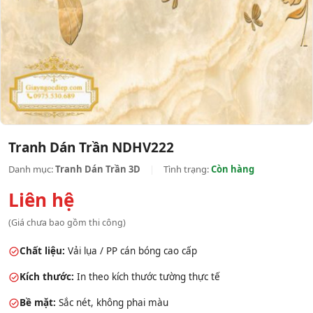
Tranh Dán Trần NDHV222
Danh mục:
Tranh Dán Trần 3D
|
Tình trạng:
Còn hàng
Liên hệ
(Giá chưa bao gồm thi công)
Chất liệu:
Vải lụa / PP cán bóng cao cấp
Kích thước:
In theo kích thước tường thực tế
Bề mặt:
Sắc nét, không phai màu