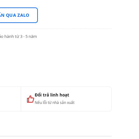
ẤN QUA ZALO
o hành từ 3 - 5 năm
Đổi trả linh hoạt
Nếu lỗi từ nhà sản xuất