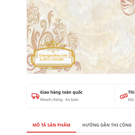
Giao hàng toàn quốc
Thi
Nhanh chóng - An toàn
Đội
MÔ TẢ SẢN PHẨM
HƯỚNG DẪN THI CÔNG