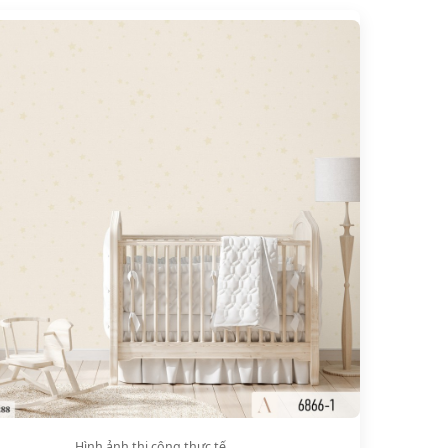
Hình ảnh thi công thực tế