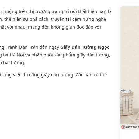
uộng trên thị trường trang trí nội thất hiện nay, là
, thể hiện sự phá cách, truyền tải cảm hứng nghệ
thất với nhau, mang đến không gian độc đáo với
ờng Tranh Dán Trần đến ngay
Giấy Dán Tường Ngọc
ng tại Hà Nội và phân phối sản phẩm
giấy dán tường
,
n chất lượng.
rong việc thi công giấy dán tường. Các bạn có thể