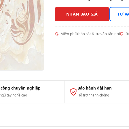
NHẬN BÁO GIÁ
TƯ V
Miễn phí khảo sát & tư vấn tận nơi
Bả
 công chuyên nghiệp
Bảo hành dài hạn
 ngũ tay nghề cao
Hỗ trợ nhanh chóng