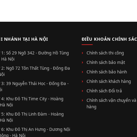
HI NHÁNH TẠI HÀ NỘI
ĐIỀU KHOẢN CHÍNH SÁ
 1: Số 29 Ngõ 342 - Đường Hồ Tùng
Chính sách thi công
 Hà Nội
Chính sách bảo mật
 2: Ngõ 72 Tôn Thất Tùng - Đống Đa
Chính sách bảo hành
Nội
Chính sách khách hàng
 3: 39 Nguyễn Thái Học - Đống Đa -
i
Chính sách Đổi trả
 4: Khu Đô Thị Time City - Hoàng
Chính sách vận chuyển và
 Hà Nội
hàng
 5: Khu Đô Thị Linh Đàm - Hoàng
 Hà Nội
 6: Khu Đô Thị An Hưng - Dương Nội
Đông - Hà Nội