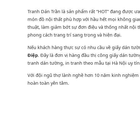
Tranh Dán Trần là sản phẩm rất “HOT” đang được ưa ch
món đồ nội thất phù hợp với hầu hết mọi không gian
thuật, làm giảm bớt sự đơn điệu và thống nhất nội 
phong cách trang trí sang trọng và hiện đại.
Nếu khách hàng thực sự có nhu cầu về giấy dán tư
Điệp
. Đây là đơn vị hàng đầu thị công giấy dán tườ
tranh dán tường
, in tranh theo mẫu tại Hà Nội uy tí
Với đội ngũ thợ lành nghề hơn 10 năm kinh nghiệm t
hoàn toàn yên tâm.