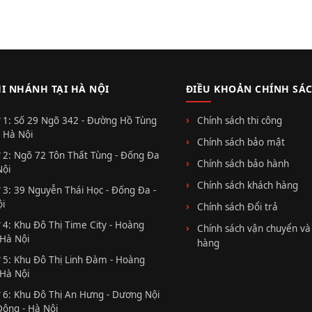
HI NHÁNH TẠI HÀ NỘI
ĐIỀU KHOẢN CHÍNH SÁ
 1: Số 29 Ngõ 342 - Đường Hồ Tùng
Chính sách thi công
 Hà Nội
Chính sách bảo mật
 2: Ngõ 72 Tôn Thất Tùng - Đống Đa
Chính sách bảo hành
Nội
Chính sách khách hàng
 3: 39 Nguyễn Thái Học - Đống Đa -
i
Chính sách Đổi trả
 4: Khu Đô Thị Time City - Hoàng
Chính sách vận chuyển và
 Hà Nội
hàng
 5: Khu Đô Thị Linh Đàm - Hoàng
 Hà Nội
 6: Khu Đô Thị An Hưng - Dương Nội
Đông - Hà Nội