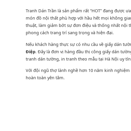
Tranh Dán Trần là sản phẩm rất “HOT” đang được ưa ch
món đồ nội thất phù hợp với hầu hết mọi không gian
thuật, làm giảm bớt sự đơn điệu và thống nhất nội 
phong cách trang trí sang trọng và hiện đại.
Nếu khách hàng thực sự có nhu cầu về giấy dán tư
Điệp
. Đây là đơn vị hàng đầu thị công giấy dán tườ
tranh dán tường
, in tranh theo mẫu tại Hà Nội uy tí
Với đội ngũ thợ lành nghề hơn 10 năm kinh nghiệm t
hoàn toàn yên tâm.