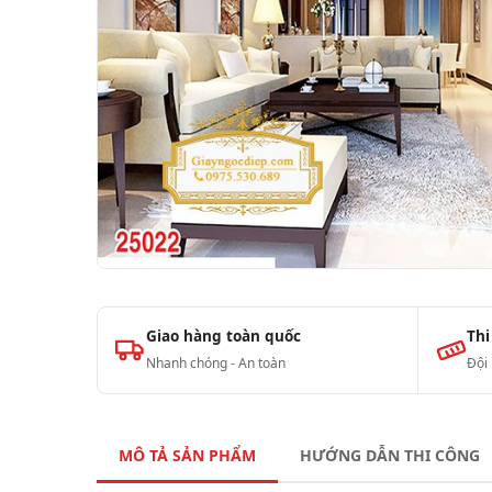
Giao hàng toàn quốc
Thi
Nhanh chóng - An toàn
Đội
MÔ TẢ SẢN PHẨM
HƯỚNG DẪN THI CÔNG