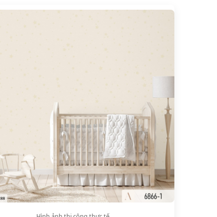
Hình ảnh thi công thực tế