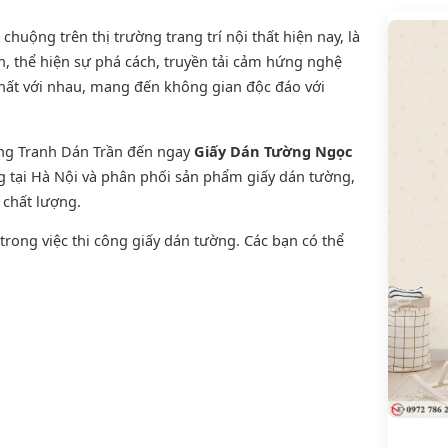
uộng trên thị trường trang trí nội thất hiện nay, là
, thể hiện sự phá cách, truyền tải cảm hứng nghệ
thất với nhau, mang đến không gian độc đáo với
ờng Tranh Dán Trần đến ngay
Giấy Dán Tường Ngọc
ng tại Hà Nội và phân phối sản phẩm
giấy dán tường
,
n chất lượng.
rong việc thi công giấy dán tường. Các bạn có thể