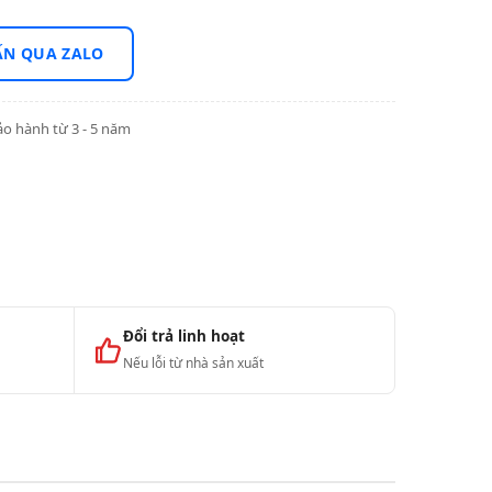
ẤN QUA ZALO
o hành từ 3 - 5 năm
Đổi trả linh hoạt
Nếu lỗi từ nhà sản xuất