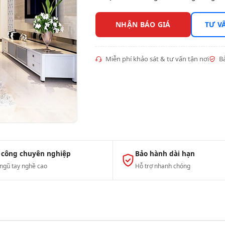
NHẬN BÁO GIÁ
TƯ V
Miễn phí khảo sát & tư vấn tận nơi
Bả
 công chuyên nghiệp
Bảo hành dài hạn
 ngũ tay nghề cao
Hỗ trợ nhanh chóng