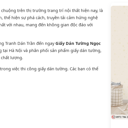
uộng trên thị trường trang trí nội thất hiện nay, là
, thể hiện sự phá cách, truyền tải cảm hứng nghệ
thất với nhau, mang đến không gian độc đáo với
ờng Tranh Dán Trần đến ngay
Giấy Dán Tường Ngọc
ng tại Hà Nội và phân phối sản phẩm
giấy dán tường
,
n chất lượng.
rong việc thi công giấy dán tường. Các bạn có thể