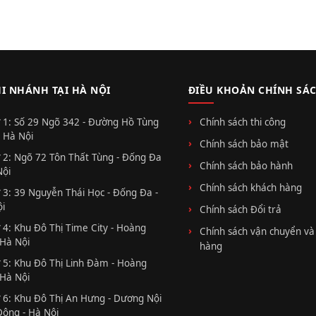
HI NHÁNH TẠI HÀ NỘI
ĐIỀU KHOẢN CHÍNH SÁ
 1: Số 29 Ngõ 342 - Đường Hồ Tùng
Chính sách thi công
 Hà Nội
Chính sách bảo mật
 2: Ngõ 72 Tôn Thất Tùng - Đống Đa
Chính sách bảo hành
Nội
Chính sách khách hàng
 3: 39 Nguyễn Thái Học - Đống Đa -
i
Chính sách Đổi trả
 4: Khu Đô Thị Time City - Hoàng
Chính sách vận chuyển và
 Hà Nội
hàng
 5: Khu Đô Thị Linh Đàm - Hoàng
 Hà Nội
 6: Khu Đô Thị An Hưng - Dương Nội
Đông - Hà Nội