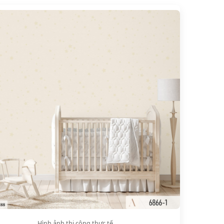
Hình ảnh thi công thực tế