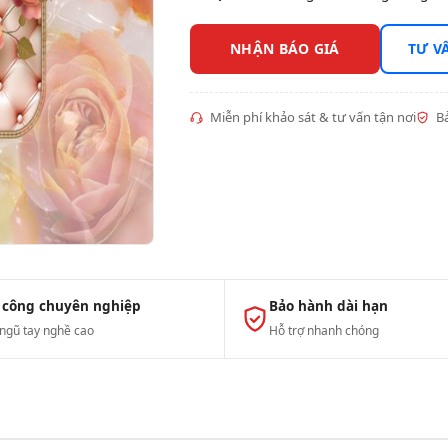
NHẬN BÁO GIÁ
TƯ V
Miễn phí khảo sát & tư vấn tận nơi
Bả
 công chuyên nghiệp
Bảo hành dài hạn
 ngũ tay nghề cao
Hỗ trợ nhanh chóng