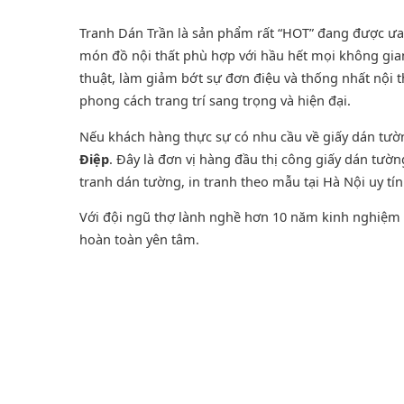
Tranh Dán Trần là sản phẩm rất “HOT” đang được ưa ch
món đồ nội thất phù hợp với hầu hết mọi không gian
thuật, làm giảm bớt sự đơn điệu và thống nhất nội 
phong cách trang trí sang trọng và hiện đại.
Nếu khách hàng thực sự có nhu cầu về giấy dán tư
Điệp
. Đây là đơn vị hàng đầu thị công giấy dán tườ
tranh dán tường
, in tranh theo mẫu tại Hà Nội uy tí
Với đội ngũ thợ lành nghề hơn 10 năm kinh nghiệm t
hoàn toàn yên tâm.