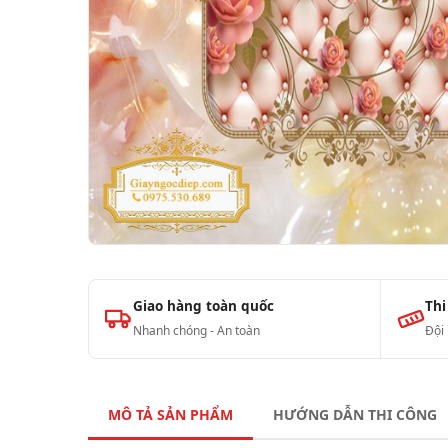
Giao hàng toàn quốc
Thi
Nhanh chóng - An toàn
Đội
MÔ TẢ SẢN PHẨM
HƯỚNG DẪN THI CÔNG