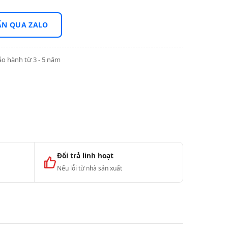
ẤN QUA ZALO
o hành từ 3 - 5 năm
Đổi trả linh hoạt
Nếu lỗi từ nhà sản xuất