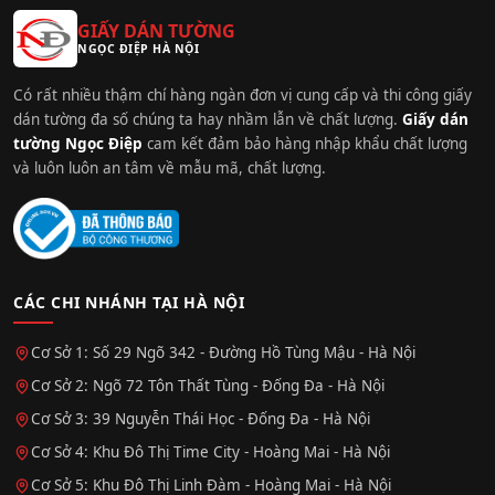
GIẤY DÁN TƯỜNG
NGỌC ĐIỆP HÀ NỘI
Có rất nhiều thậm chí hàng ngàn đơn vị cung cấp và thi công giấy
dán tường đa số chúng ta hay nhầm lẫn về chất lượng.
Giấy dán
tường Ngọc Điệp
cam kết đảm bảo hàng nhập khẩu chất lượng
và luôn luôn an tâm về mẫu mã, chất lượng.
CÁC CHI NHÁNH TẠI HÀ NỘI
Cơ Sở 1: Số 29 Ngõ 342 - Đường Hồ Tùng Mậu - Hà Nội
Cơ Sở 2: Ngõ 72 Tôn Thất Tùng - Đống Đa - Hà Nội
Cơ Sở 3: 39 Nguyễn Thái Học - Đống Đa - Hà Nội
Cơ Sở 4: Khu Đô Thị Time City - Hoàng Mai - Hà Nội
Cơ Sở 5: Khu Đô Thị Linh Đàm - Hoàng Mai - Hà Nội