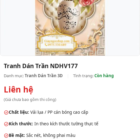
Tranh Dán Trần NDHV177
Danh mục:
Tranh Dán Trần 3D
|
Tình trạng:
Còn hàng
Liên hệ
(Giá chưa bao gồm thi công)
Chất liệu:
Vải lụa / PP cán bóng cao cấp
Kích thước:
In theo kích thước tường thực tế
Bề mặt:
Sắc nét, không phai màu