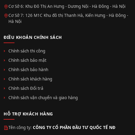
Cơ Sở 6: Khu Đô Thị An Hưng - Dương Nội - Hà Đông - Hà Nội
Cơ Sở 7: 126 M1C Khu đô thị Thanh Hà, Kiến Hưng - Hà Đông -
Hà Nội
ĐIỀU KHOẢN CHÍNH SÁCH
Chính sách thi công
Chính sách bảo mật
Chính sách bảo hành
Chính sách khách hàng
Chính sách Đổi trả
Chính sách vận chuyển và giao hàng
HỖ TRỢ KHÁCH HÀNG
Tên công ty:
CÔNG TY CỔ PHẦN ĐẦU TƯ QUỐC TẾ NĐ