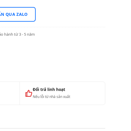
ẤN QUA ZALO
o hành từ 3 - 5 năm
Đổi trả linh hoạt
Nếu lỗi từ nhà sản xuất