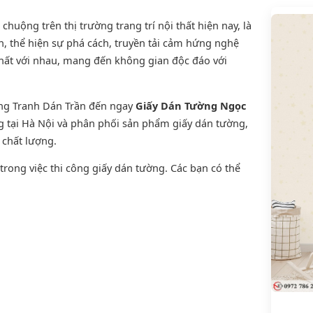
uộng trên thị trường trang trí nội thất hiện nay, là
, thể hiện sự phá cách, truyền tải cảm hứng nghệ
thất với nhau, mang đến không gian độc đáo với
ờng Tranh Dán Trần đến ngay
Giấy Dán Tường Ngọc
ng tại Hà Nội và phân phối sản phẩm
giấy dán tường
,
n chất lượng.
rong việc thi công giấy dán tường. Các bạn có thể