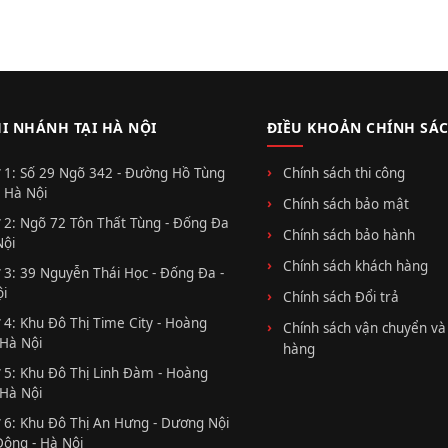
HI NHÁNH TẠI HÀ NỘI
ĐIỀU KHOẢN CHÍNH SÁ
 1: Số 29 Ngõ 342 - Đường Hồ Tùng
Chính sách thi công
 Hà Nội
Chính sách bảo mật
 2: Ngõ 72 Tôn Thất Tùng - Đống Đa
Chính sách bảo hành
Nội
Chính sách khách hàng
 3: 39 Nguyễn Thái Học - Đống Đa -
i
Chính sách Đổi trả
 4: Khu Đô Thị Time City - Hoàng
Chính sách vận chuyển và
 Hà Nội
hàng
 5: Khu Đô Thị Linh Đàm - Hoàng
 Hà Nội
 6: Khu Đô Thị An Hưng - Dương Nội
Đông - Hà Nội