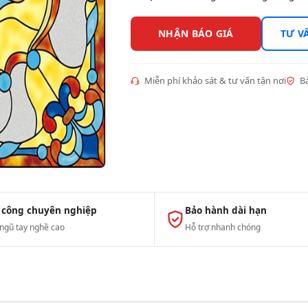
NHẬN BÁO GIÁ
TƯ V
Miễn phí khảo sát & tư vấn tận nơi
Bả
 công chuyên nghiệp
Bảo hành dài hạn
 ngũ tay nghề cao
Hỗ trợ nhanh chóng