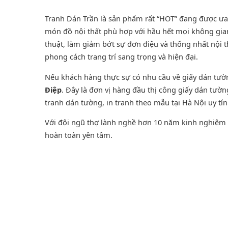
Tranh Dán Trần là sản phẩm rất “HOT” đang được ưa ch
món đồ nội thất phù hợp với hầu hết mọi không gian
thuật, làm giảm bớt sự đơn điệu và thống nhất nội 
phong cách trang trí sang trọng và hiện đại.
Nếu khách hàng thực sự có nhu cầu về giấy dán tư
Điệp
. Đây là đơn vị hàng đầu thị công giấy dán tườ
tranh dán tường
, in tranh theo mẫu tại Hà Nội uy tí
Với đội ngũ thợ lành nghề hơn 10 năm kinh nghiệm t
hoàn toàn yên tâm.