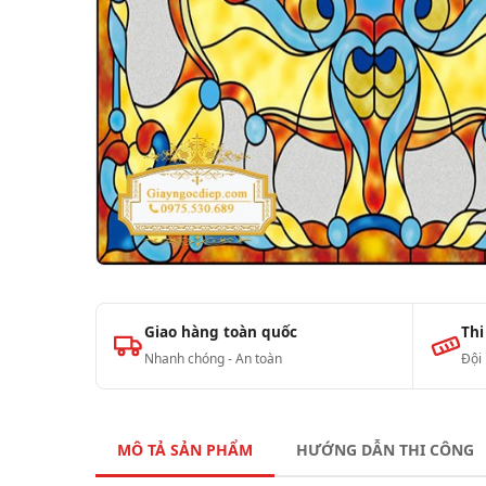
Giao hàng toàn quốc
Thi
Nhanh chóng - An toàn
Đội
MÔ TẢ SẢN PHẨM
HƯỚNG DẪN THI CÔNG