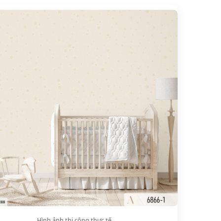
Hình ảnh thi công thực tế