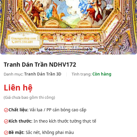
Tranh Dán Trần NDHV172
Danh mục:
Tranh Dán Trần 3D
|
Tình trạng:
Còn hàng
Liên hệ
(Giá chưa bao gồm thi công)
Chất liệu:
Vải lụa / PP cán bóng cao cấp
Kích thước:
In theo kích thước tường thực tế
Bề mặt:
Sắc nét, không phai màu