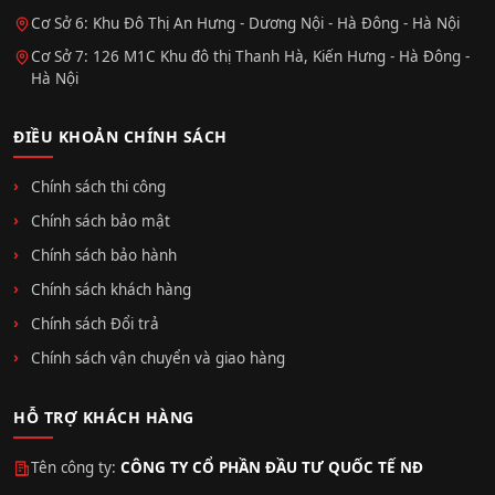
Cơ Sở 6: Khu Đô Thị An Hưng - Dương Nội - Hà Đông - Hà Nội
Cơ Sở 7: 126 M1C Khu đô thị Thanh Hà, Kiến Hưng - Hà Đông -
Hà Nội
ĐIỀU KHOẢN CHÍNH SÁCH
Chính sách thi công
Chính sách bảo mật
Chính sách bảo hành
Chính sách khách hàng
Chính sách Đổi trả
Chính sách vận chuyển và giao hàng
HỖ TRỢ KHÁCH HÀNG
Tên công ty:
CÔNG TY CỔ PHẦN ĐẦU TƯ QUỐC TẾ NĐ