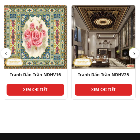
‹
›
Tranh Dán Trần NDHV25
Tranh Dán Trần NDHV5
XEM CHI TIẾT
XEM CHI TIẾT