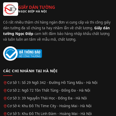
GIẤY DÁN TƯỜNG
NGỌC ĐIỆP HÀ NỘI
Có rất nhiều thậm chí hàng ngàn đơn vị cung cấp và thi công giấy
dán tường đa số chúng ta hay nhầm lẫn về chất lượng.
Giấy dán
tường Ngọc Điệp
cam kết đảm bảo hàng nhập khẩu chất lượng
và luôn luôn an tâm về mẫu mã, chất lượng.
CÁC CHI NHÁNH TẠI HÀ NỘI
Cơ Sở 1: Số 29 Ngõ 342 - Đường Hồ Tùng Mậu - Hà Nội
Cơ Sở 2: Ngõ 72 Tôn Thất Tùng - Đống Đa - Hà Nội
Cơ Sở 3: 39 Nguyễn Thái Học - Đống Đa - Hà Nội
Cơ Sở 4: Khu Đô Thị Time City - Hoàng Mai - Hà Nội
Cơ Sở 5: Khu Đô Thị Linh Đàm - Hoàng Mai - Hà Nội