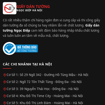
GIẤY DÁN TƯỜNG
NGỌC ĐIỆP HÀ NỘI
Có rất nhiều thậm chí hàng ngàn đơn vị cung cấp và thi công giấy
dán tường đa số chúng ta hay nhầm lẫn về chất lượng.
Giấy dán
tường Ngọc Điệp
cam kết đảm bảo hàng nhập khẩu chất lượng
và luôn luôn an tâm về mẫu mã, chất lượng.
CÁC CHI NHÁNH TẠI HÀ NỘI
Cơ Sở 1: Số 29 Ngõ 342 - Đường Hồ Tùng Mậu - Hà Nội
Cơ Sở 2: Ngõ 72 Tôn Thất Tùng - Đống Đa - Hà Nội
Cơ Sở 3: 39 Nguyễn Thái Học - Đống Đa - Hà Nội
Cơ Sở 4: Khu Đô Thị Time City - Hoàng Mai - Hà Nội
Cơ Sở 5: Khu Đô Thị Linh Đàm - Hoàng Mai - Hà Nội