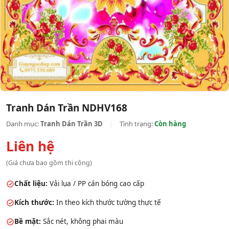
Tranh Dán Trần NDHV168
Danh mục:
Tranh Dán Trần 3D
|
Tình trạng:
Còn hàng
Liên hệ
(Giá chưa bao gồm thi công)
Chất liệu:
Vải lụa / PP cán bóng cao cấp
Kích thước:
In theo kích thước tường thực tế
Bề mặt:
Sắc nét, không phai màu