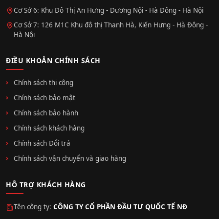
Cơ Sở 6: Khu Đô Thị An Hưng - Dương Nội - Hà Đông - Hà Nội
Cơ Sở 7: 126 M1C Khu đô thị Thanh Hà, Kiến Hưng - Hà Đông -
Hà Nội
ĐIỀU KHOẢN CHÍNH SÁCH
Chính sách thi công
Chính sách bảo mật
Chính sách bảo hành
Chính sách khách hàng
Chính sách Đổi trả
Chính sách vận chuyển và giao hàng
HỖ TRỢ KHÁCH HÀNG
Tên công ty:
CÔNG TY CỔ PHẦN ĐẦU TƯ QUỐC TẾ NĐ