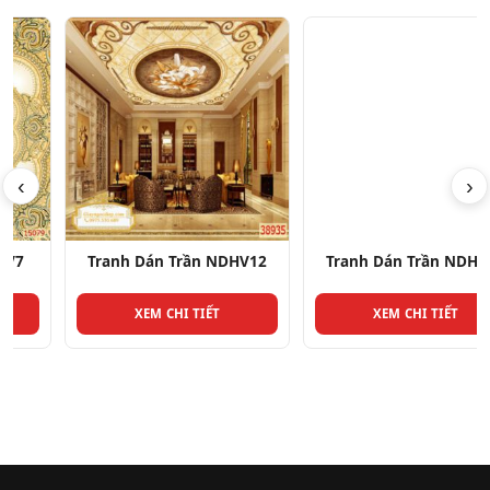
‹
›
Tranh Dán Trần NDHV12
Tranh Dán Trần NDHV10
XEM CHI TIẾT
XEM CHI TIẾT