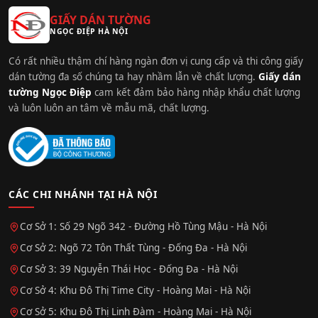
GIẤY DÁN TƯỜNG
NGỌC ĐIỆP HÀ NỘI
Có rất nhiều thậm chí hàng ngàn đơn vị cung cấp và thi công giấy
dán tường đa số chúng ta hay nhầm lẫn về chất lượng.
Giấy dán
tường Ngọc Điệp
cam kết đảm bảo hàng nhập khẩu chất lượng
và luôn luôn an tâm về mẫu mã, chất lượng.
CÁC CHI NHÁNH TẠI HÀ NỘI
Cơ Sở 1: Số 29 Ngõ 342 - Đường Hồ Tùng Mậu - Hà Nội
Cơ Sở 2: Ngõ 72 Tôn Thất Tùng - Đống Đa - Hà Nội
Cơ Sở 3: 39 Nguyễn Thái Học - Đống Đa - Hà Nội
Cơ Sở 4: Khu Đô Thị Time City - Hoàng Mai - Hà Nội
Cơ Sở 5: Khu Đô Thị Linh Đàm - Hoàng Mai - Hà Nội