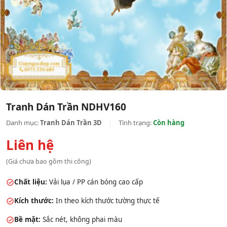
Tranh Dán Trần NDHV160
Danh mục:
Tranh Dán Trần 3D
|
Tình trạng:
Còn hàng
Liên hệ
(Giá chưa bao gồm thi công)
Chất liệu:
Vải lụa / PP cán bóng cao cấp
Kích thước:
In theo kích thước tường thực tế
Bề mặt:
Sắc nét, không phai màu