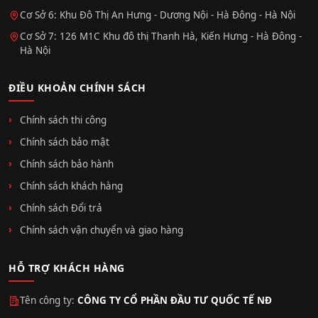
Cơ Sở 6: Khu Đô Thị An Hưng - Dương Nội - Hà Đông - Hà Nội
Cơ Sở 7: 126 M1C Khu đô thị Thanh Hà, Kiến Hưng - Hà Đông -
Hà Nội
ĐIỀU KHOẢN CHÍNH SÁCH
Chính sách thi công
Chính sách bảo mật
Chính sách bảo hành
Chính sách khách hàng
Chính sách Đổi trả
Chính sách vận chuyển và giao hàng
HỖ TRỢ KHÁCH HÀNG
Tên công ty:
CÔNG TY CỔ PHẦN ĐẦU TƯ QUỐC TẾ NĐ