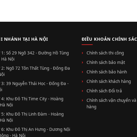
HI NHÁNH TẠI HÀ NỘI
ĐIỀU KHOẢN CHÍNH SÁ
 1: Số 29 Ngõ 342 - Đường Hồ Tùng
Chính sách thi công
 Hà Nội
Chính sách bảo mật
 2: Ngõ 72 Tôn Thất Tùng - Đống Đa
Chính sách bảo hành
Nội
Chính sách khách hàng
 3: 39 Nguyễn Thái Học - Đống Đa -
i
Chính sách Đổi trả
 4: Khu Đô Thị Time City - Hoàng
Chính sách vận chuyển và
 Hà Nội
hàng
 5: Khu Đô Thị Linh Đàm - Hoàng
 Hà Nội
 6: Khu Đô Thị An Hưng - Dương Nội
Đông - Hà Nội