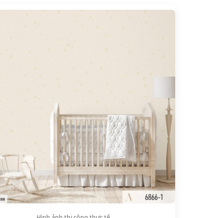
Hình ảnh thi công thực tế