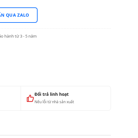
ẤN QUA ZALO
o hành từ 3 - 5 năm
Đổi trả linh hoạt
Nếu lỗi từ nhà sản xuất