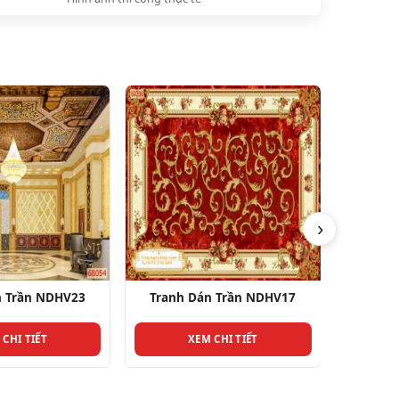
›
n Trần NDHV17
Tranh Dán Trần NDHV7
Tranh
 CHI TIẾT
XEM CHI TIẾT