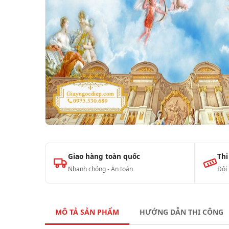
Giao hàng toàn quốc
Thi
Nhanh chóng - An toàn
Đội
MÔ TẢ SẢN PHẨM
HƯỚNG DẪN THI CÔNG