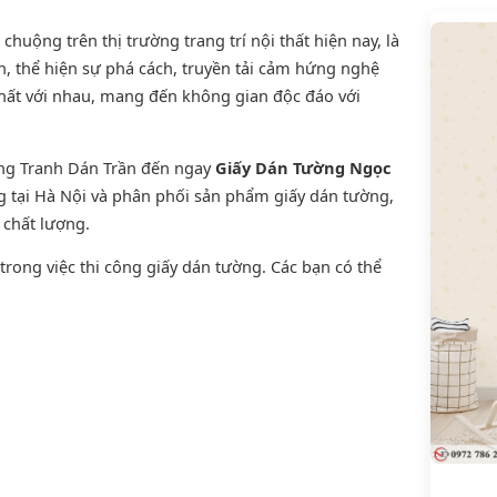
uộng trên thị trường trang trí nội thất hiện nay, là
, thể hiện sự phá cách, truyền tải cảm hứng nghệ
thất với nhau, mang đến không gian độc đáo với
ờng Tranh Dán Trần đến ngay
Giấy Dán Tường Ngọc
ng tại Hà Nội và phân phối sản phẩm
giấy dán tường
,
n chất lượng.
rong việc thi công giấy dán tường. Các bạn có thể