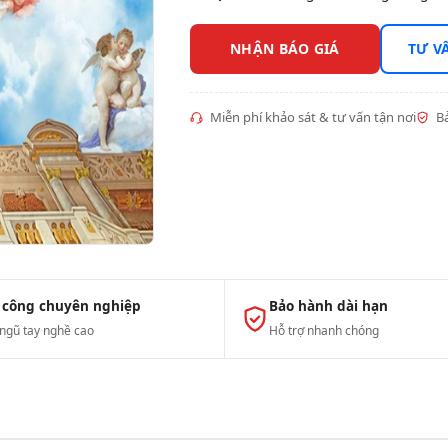
NHẬN BÁO GIÁ
TƯ V
Miễn phí khảo sát & tư vấn tận nơi
Bả
 công chuyên nghiệp
Bảo hành dài hạn
 ngũ tay nghề cao
Hỗ trợ nhanh chóng