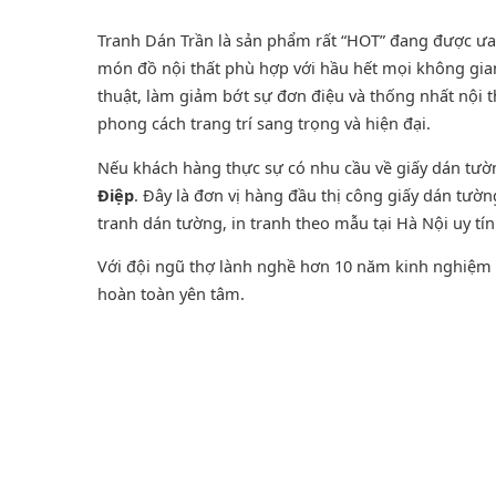
Tranh Dán Trần là sản phẩm rất “HOT” đang được ưa ch
món đồ nội thất phù hợp với hầu hết mọi không gian
thuật, làm giảm bớt sự đơn điệu và thống nhất nội 
phong cách trang trí sang trọng và hiện đại.
Nếu khách hàng thực sự có nhu cầu về giấy dán tư
Điệp
. Đây là đơn vị hàng đầu thị công giấy dán tườ
tranh dán tường
, in tranh theo mẫu tại Hà Nội uy tí
Với đội ngũ thợ lành nghề hơn 10 năm kinh nghiệm t
hoàn toàn yên tâm.