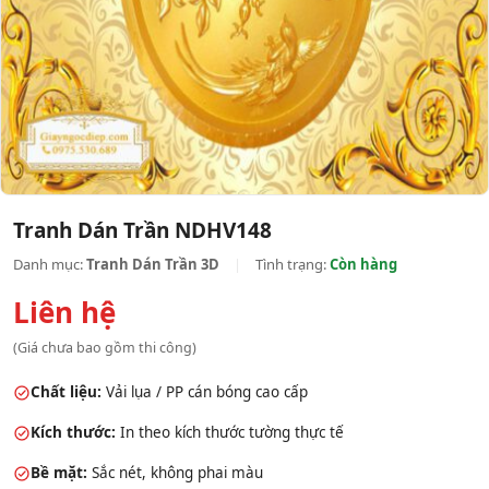
Tranh Dán Trần NDHV148
Danh mục:
Tranh Dán Trần 3D
|
Tình trạng:
Còn hàng
Liên hệ
(Giá chưa bao gồm thi công)
Chất liệu:
Vải lụa / PP cán bóng cao cấp
Kích thước:
In theo kích thước tường thực tế
Bề mặt:
Sắc nét, không phai màu