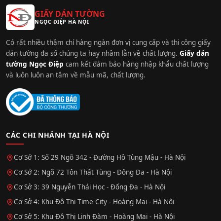
GIẤY DÁN TƯỜNG
NGỌC ĐIỆP HÀ NỘI
Có rất nhiều thậm chí hàng ngàn đơn vị cung cấp và thi công giấy
dán tường đa số chúng ta hay nhầm lẫn về chất lượng.
Giấy dán
tường Ngọc Điệp
cam kết đảm bảo hàng nhập khẩu chất lượng
và luôn luôn an tâm về mẫu mã, chất lượng.
CÁC CHI NHÁNH TẠI HÀ NỘI
Cơ Sở 1: Số 29 Ngõ 342 - Đường Hồ Tùng Mậu - Hà Nội
Cơ Sở 2: Ngõ 72 Tôn Thất Tùng - Đống Đa - Hà Nội
Cơ Sở 3: 39 Nguyễn Thái Học - Đống Đa - Hà Nội
Cơ Sở 4: Khu Đô Thị Time City - Hoàng Mai - Hà Nội
Cơ Sở 5: Khu Đô Thị Linh Đàm - Hoàng Mai - Hà Nội