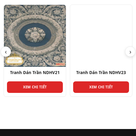
‹
›
Tranh Dán Trần NDHV21
Tranh Dán Trần NDHV23
XEM CHI TIẾT
XEM CHI TIẾT