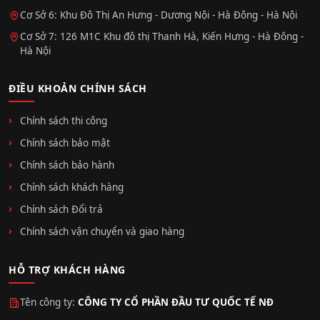
Cơ Sở 6: Khu Đô Thị An Hưng - Dương Nội - Hà Đông - Hà Nội
Cơ Sở 7: 126 M1C Khu đô thị Thanh Hà, Kiến Hưng - Hà Đông -
Hà Nội
ĐIỀU KHOẢN CHÍNH SÁCH
Chính sách thi công
Chính sách bảo mật
Chính sách bảo hành
Chính sách khách hàng
Chính sách Đổi trả
Chính sách vận chuyển và giao hàng
HỖ TRỢ KHÁCH HÀNG
Tên công ty:
CÔNG TY CỔ PHẦN ĐẦU TƯ QUỐC TẾ NĐ