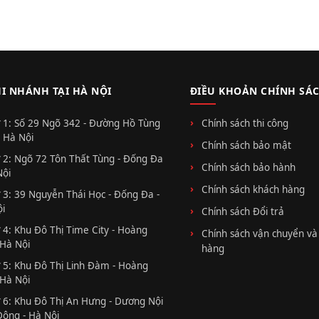
HI NHÁNH TẠI HÀ NỘI
ĐIỀU KHOẢN CHÍNH SÁ
 1: Số 29 Ngõ 342 - Đường Hồ Tùng
Chính sách thi công
 Hà Nội
Chính sách bảo mật
 2: Ngõ 72 Tôn Thất Tùng - Đống Đa
Chính sách bảo hành
Nội
Chính sách khách hàng
 3: 39 Nguyễn Thái Học - Đống Đa -
i
Chính sách Đổi trả
 4: Khu Đô Thị Time City - Hoàng
Chính sách vận chuyển và
 Hà Nội
hàng
 5: Khu Đô Thị Linh Đàm - Hoàng
 Hà Nội
 6: Khu Đô Thị An Hưng - Dương Nội
Đông - Hà Nội