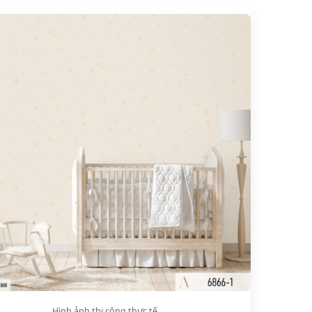
Hình ảnh thi công thực tế