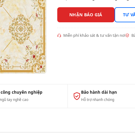
NHẬN BÁO GIÁ
TƯ V
Miễn phí khảo sát & tư vấn tận nơi
Bả
 công chuyên nghiệp
Bảo hành dài hạn
 ngũ tay nghề cao
Hỗ trợ nhanh chóng