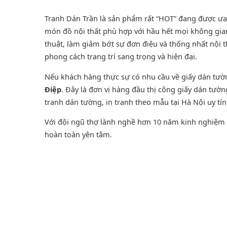
Tranh Dán Trần là sản phẩm rất “HOT” đang được ưa ch
món đồ nội thất phù hợp với hầu hết mọi không gian
thuật, làm giảm bớt sự đơn điệu và thống nhất nội 
phong cách trang trí sang trọng và hiện đại.
Nếu khách hàng thực sự có nhu cầu về giấy dán tư
Điệp
. Đây là đơn vị hàng đầu thị công giấy dán tườ
tranh dán tường
, in tranh theo mẫu tại Hà Nội uy tí
Với đội ngũ thợ lành nghề hơn 10 năm kinh nghiệm t
hoàn toàn yên tâm.