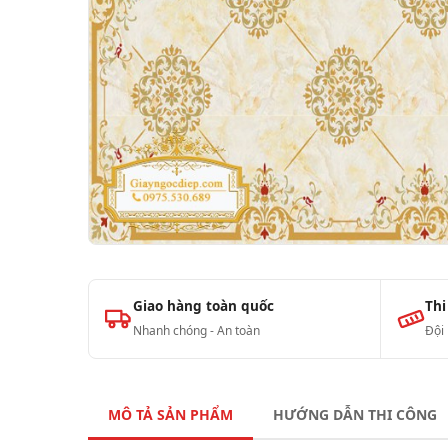
Giao hàng toàn quốc
Thi
Nhanh chóng - An toàn
Đội
MÔ TẢ SẢN PHẨM
HƯỚNG DẪN THI CÔNG