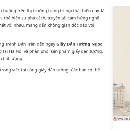
uộng trên thị trường trang trí nội thất hiện nay, là
, thể hiện sự phá cách, truyền tải cảm hứng nghệ
thất với nhau, mang đến không gian độc đáo với
ờng Tranh Dán Trần đến ngay
Giấy Dán Tường Ngọc
ng tại Hà Nội và phân phối sản phẩm
giấy dán tường
,
n chất lượng.
rong việc thi công giấy dán tường. Các bạn có thể