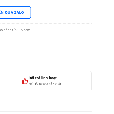
ẤN QUA ZALO
o hành từ 3 - 5 năm
Đổi trả linh hoạt
Nếu lỗi từ nhà sản xuất