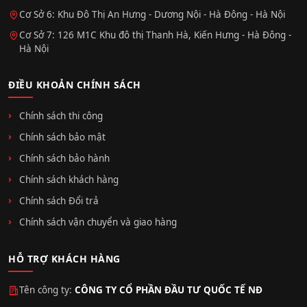
Cơ Sở 6: Khu Đô Thị An Hưng - Dương Nội - Hà Đông - Hà Nội
Cơ Sở 7: 126 M1C Khu đô thị Thanh Hà, Kiến Hưng - Hà Đông -
Hà Nội
ĐIỀU KHOẢN CHÍNH SÁCH
Chính sách thi công
Chính sách bảo mật
Chính sách bảo hành
Chính sách khách hàng
Chính sách Đổi trả
Chính sách vận chuyển và giao hàng
HỖ TRỢ KHÁCH HÀNG
Tên công ty:
CÔNG TY CỔ PHẦN ĐẦU TƯ QUỐC TẾ NĐ