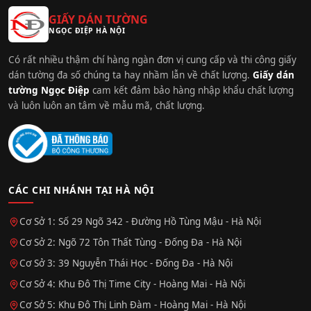
GIẤY DÁN TƯỜNG
NGỌC ĐIỆP HÀ NỘI
Có rất nhiều thậm chí hàng ngàn đơn vị cung cấp và thi công giấy
dán tường đa số chúng ta hay nhầm lẫn về chất lượng.
Giấy dán
tường Ngọc Điệp
cam kết đảm bảo hàng nhập khẩu chất lượng
và luôn luôn an tâm về mẫu mã, chất lượng.
CÁC CHI NHÁNH TẠI HÀ NỘI
Cơ Sở 1: Số 29 Ngõ 342 - Đường Hồ Tùng Mậu - Hà Nội
Cơ Sở 2: Ngõ 72 Tôn Thất Tùng - Đống Đa - Hà Nội
Cơ Sở 3: 39 Nguyễn Thái Học - Đống Đa - Hà Nội
Cơ Sở 4: Khu Đô Thị Time City - Hoàng Mai - Hà Nội
Cơ Sở 5: Khu Đô Thị Linh Đàm - Hoàng Mai - Hà Nội