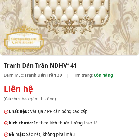
Tranh Dán Trần NDHV141
Danh mục:
Tranh Dán Trần 3D
|
Tình trạng:
Còn hàng
Liên hệ
(Giá chưa bao gồm thi công)
Chất liệu:
Vải lụa / PP cán bóng cao cấp
Kích thước:
In theo kích thước tường thực tế
Bề mặt:
Sắc nét, không phai màu