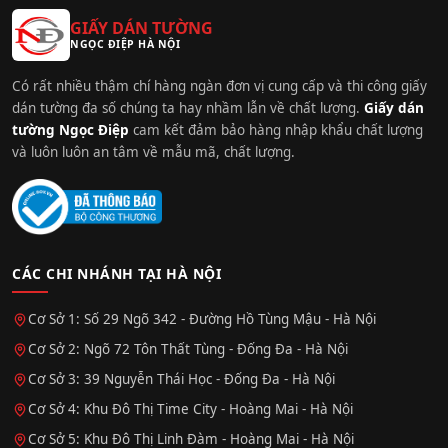
GIẤY DÁN TƯỜNG
NGỌC ĐIỆP HÀ NỘI
Có rất nhiều thậm chí hàng ngàn đơn vị cung cấp và thi công giấy
dán tường đa số chúng ta hay nhầm lẫn về chất lượng.
Giấy dán
tường Ngọc Điệp
cam kết đảm bảo hàng nhập khẩu chất lượng
và luôn luôn an tâm về mẫu mã, chất lượng.
CÁC CHI NHÁNH TẠI HÀ NỘI
Cơ Sở 1: Số 29 Ngõ 342 - Đường Hồ Tùng Mậu - Hà Nội
Cơ Sở 2: Ngõ 72 Tôn Thất Tùng - Đống Đa - Hà Nội
Cơ Sở 3: 39 Nguyễn Thái Học - Đống Đa - Hà Nội
Cơ Sở 4: Khu Đô Thị Time City - Hoàng Mai - Hà Nội
Cơ Sở 5: Khu Đô Thị Linh Đàm - Hoàng Mai - Hà Nội