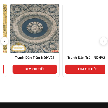
‹
›
Tranh Dán Trần NDHV21
Tranh Dán Trần NDHV29
XEM CHI TIẾT
XEM CHI TIẾT