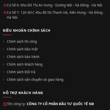
Cơ Sở 6: Khu Đô Thị An Hưng - Dương Nội - Hà Đông - Hà Nội
Cơ Sở 7: 126 M1C Khu đô thị Thanh Hà, Kiến Hưng - Hà Đông -
Hà Nội
ĐIỀU KHOẢN CHÍNH SÁCH
Chính sách thi công
Chính sách bảo mật
Chính sách bảo hành
Chính sách khách hàng
Chính sách Đổi trả
Chính sách vận chuyển và giao hàng
HỖ TRỢ KHÁCH HÀNG
Tên công ty:
CÔNG TY CỔ PHẦN ĐẦU TƯ QUỐC TẾ NĐ