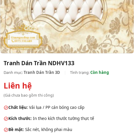
Tranh Dán Trần NDHV133
Danh mục:
Tranh Dán Trần 3D
|
Tình trạng:
Còn hàng
Liên hệ
(Giá chưa bao gồm thi công)
Chất liệu:
Vải lụa / PP cán bóng cao cấp
Kích thước:
In theo kích thước tường thực tế
Bề mặt:
Sắc nét, không phai màu