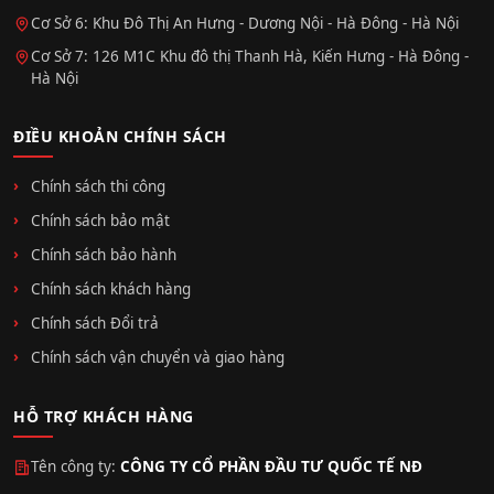
Cơ Sở 6: Khu Đô Thị An Hưng - Dương Nội - Hà Đông - Hà Nội
Cơ Sở 7: 126 M1C Khu đô thị Thanh Hà, Kiến Hưng - Hà Đông -
Hà Nội
ĐIỀU KHOẢN CHÍNH SÁCH
Chính sách thi công
Chính sách bảo mật
Chính sách bảo hành
Chính sách khách hàng
Chính sách Đổi trả
Chính sách vận chuyển và giao hàng
HỖ TRỢ KHÁCH HÀNG
Tên công ty:
CÔNG TY CỔ PHẦN ĐẦU TƯ QUỐC TẾ NĐ