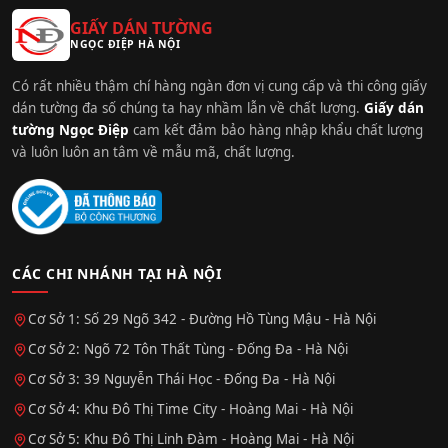
GIẤY DÁN TƯỜNG
NGỌC ĐIỆP HÀ NỘI
Có rất nhiều thậm chí hàng ngàn đơn vị cung cấp và thi công giấy
dán tường đa số chúng ta hay nhầm lẫn về chất lượng.
Giấy dán
tường Ngọc Điệp
cam kết đảm bảo hàng nhập khẩu chất lượng
và luôn luôn an tâm về mẫu mã, chất lượng.
CÁC CHI NHÁNH TẠI HÀ NỘI
Cơ Sở 1: Số 29 Ngõ 342 - Đường Hồ Tùng Mậu - Hà Nội
Cơ Sở 2: Ngõ 72 Tôn Thất Tùng - Đống Đa - Hà Nội
Cơ Sở 3: 39 Nguyễn Thái Học - Đống Đa - Hà Nội
Cơ Sở 4: Khu Đô Thị Time City - Hoàng Mai - Hà Nội
Cơ Sở 5: Khu Đô Thị Linh Đàm - Hoàng Mai - Hà Nội