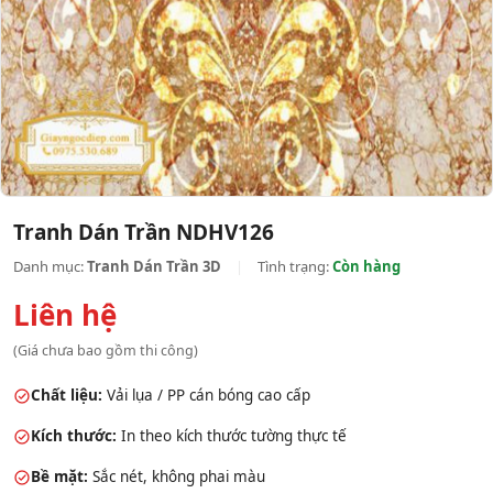
Tranh Dán Trần NDHV126
Danh mục:
Tranh Dán Trần 3D
|
Tình trạng:
Còn hàng
Liên hệ
(Giá chưa bao gồm thi công)
Chất liệu:
Vải lụa / PP cán bóng cao cấp
Kích thước:
In theo kích thước tường thực tế
Bề mặt:
Sắc nét, không phai màu