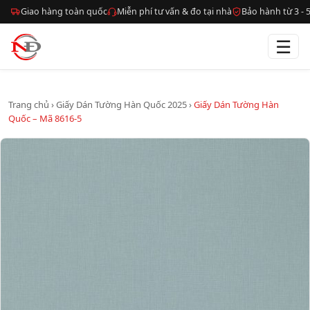
Giao hàng toàn quốc
Miễn phí tư vấn & đo tại nhà
Bảo hành từ 3 -
☰
Trang chủ
›
Giấy Dán Tường Hàn Quốc 2025
›
Giấy Dán Tường Hàn
Quốc – Mã 8616-5