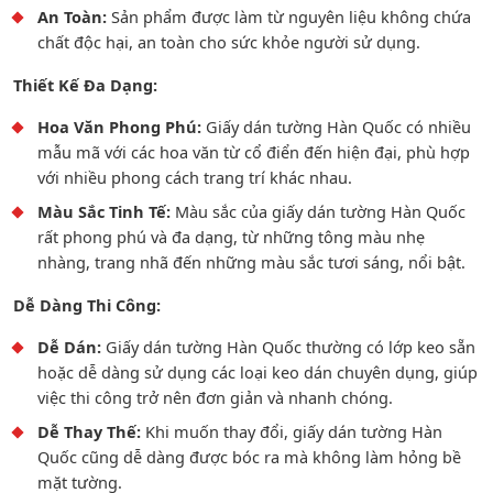
An Toàn:
Sản phẩm được làm từ nguyên liệu không chứa
chất độc hại, an toàn cho sức khỏe người sử dụng.
Thiết Kế Đa Dạng:
Hoa Văn Phong Phú:
Giấy dán tường Hàn Quốc có nhiều
mẫu mã với các hoa văn từ cổ điển đến hiện đại, phù hợp
với nhiều phong cách trang trí khác nhau.
Màu Sắc Tinh Tế:
Màu sắc của giấy dán tường Hàn Quốc
rất phong phú và đa dạng, từ những tông màu nhẹ
nhàng, trang nhã đến những màu sắc tươi sáng, nổi bật.
Dễ Dàng Thi Công:
Dễ Dán:
Giấy dán tường Hàn Quốc thường có lớp keo sẵn
hoặc dễ dàng sử dụng các loại keo dán chuyên dụng, giúp
việc thi công trở nên đơn giản và nhanh chóng.
Dễ Thay Thế:
Khi muốn thay đổi, giấy dán tường Hàn
Quốc cũng dễ dàng được bóc ra mà không làm hỏng bề
mặt tường.