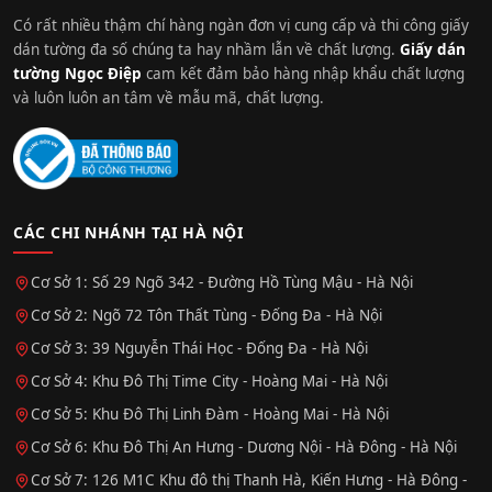
Có rất nhiều thậm chí hàng ngàn đơn vị cung cấp và thi công giấy
dán tường đa số chúng ta hay nhầm lẫn về chất lượng.
Giấy dán
tường Ngọc Điệp
cam kết đảm bảo hàng nhập khẩu chất lượng
và luôn luôn an tâm về mẫu mã, chất lượng.
CÁC CHI NHÁNH TẠI HÀ NỘI
Cơ Sở 1: Số 29 Ngõ 342 - Đường Hồ Tùng Mậu - Hà Nội
Cơ Sở 2: Ngõ 72 Tôn Thất Tùng - Đống Đa - Hà Nội
Cơ Sở 3: 39 Nguyễn Thái Học - Đống Đa - Hà Nội
Cơ Sở 4: Khu Đô Thị Time City - Hoàng Mai - Hà Nội
Cơ Sở 5: Khu Đô Thị Linh Đàm - Hoàng Mai - Hà Nội
Cơ Sở 6: Khu Đô Thị An Hưng - Dương Nội - Hà Đông - Hà Nội
Cơ Sở 7: 126 M1C Khu đô thị Thanh Hà, Kiến Hưng - Hà Đông -