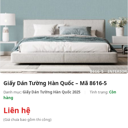
Giấy Dán Tường Hàn Quốc – Mã 8616-5
Danh mục:
Giấy Dán Tường Hàn Quốc 2025
|
Tình trạng:
Còn
hàng
Liên hệ
(Giá chưa bao gồm thi công)