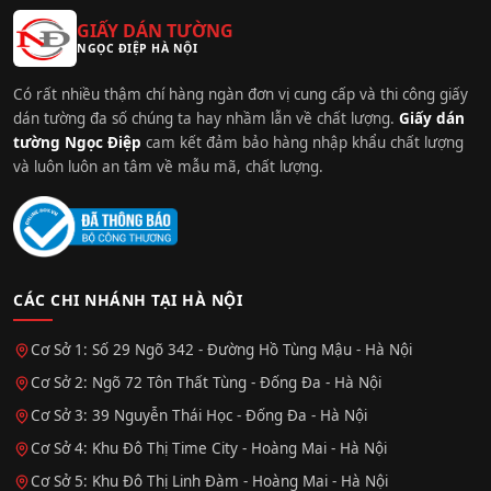
GIẤY DÁN TƯỜNG
NGỌC ĐIỆP HÀ NỘI
Có rất nhiều thậm chí hàng ngàn đơn vị cung cấp và thi công giấy
dán tường đa số chúng ta hay nhầm lẫn về chất lượng.
Giấy dán
tường Ngọc Điệp
cam kết đảm bảo hàng nhập khẩu chất lượng
và luôn luôn an tâm về mẫu mã, chất lượng.
CÁC CHI NHÁNH TẠI HÀ NỘI
Cơ Sở 1: Số 29 Ngõ 342 - Đường Hồ Tùng Mậu - Hà Nội
Cơ Sở 2: Ngõ 72 Tôn Thất Tùng - Đống Đa - Hà Nội
Cơ Sở 3: 39 Nguyễn Thái Học - Đống Đa - Hà Nội
Cơ Sở 4: Khu Đô Thị Time City - Hoàng Mai - Hà Nội
Cơ Sở 5: Khu Đô Thị Linh Đàm - Hoàng Mai - Hà Nội