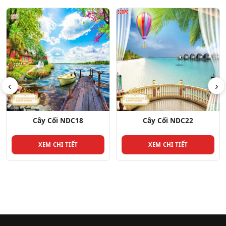
‹
›
Cây Cối NDC22
Cây Cối NDC121
XEM CHI TIẾT
XEM CHI TIẾT