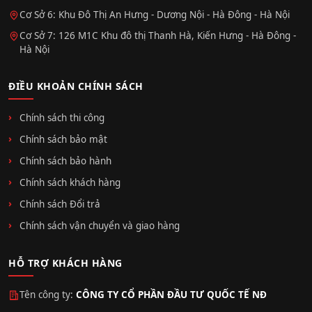
Cơ Sở 6: Khu Đô Thị An Hưng - Dương Nội - Hà Đông - Hà Nội
Cơ Sở 7: 126 M1C Khu đô thị Thanh Hà, Kiến Hưng - Hà Đông -
Hà Nội
ĐIỀU KHOẢN CHÍNH SÁCH
Chính sách thi công
Chính sách bảo mật
Chính sách bảo hành
Chính sách khách hàng
Chính sách Đổi trả
Chính sách vận chuyển và giao hàng
HỖ TRỢ KHÁCH HÀNG
Tên công ty:
CÔNG TY CỔ PHẦN ĐẦU TƯ QUỐC TẾ NĐ