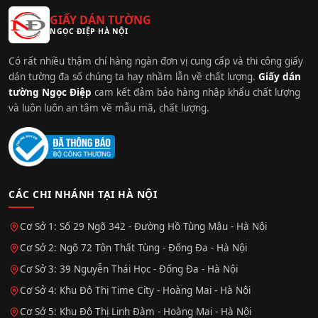
GIẤY DÁN TƯỜNG
NGỌC ĐIỆP HÀ NỘI
Có rất nhiều thậm chí hàng ngàn đơn vị cung cấp và thi công giấy
dán tường đa số chúng ta hay nhầm lẫn về chất lượng.
Giấy dán
tường Ngọc Điệp
cam kết đảm bảo hàng nhập khẩu chất lượng
và luôn luôn an tâm về mẫu mã, chất lượng.
CÁC CHI NHÁNH TẠI HÀ NỘI
Cơ Sở 1: Số 29 Ngõ 342 - Đường Hồ Tùng Mậu - Hà Nội
Cơ Sở 2: Ngõ 72 Tôn Thất Tùng - Đống Đa - Hà Nội
Cơ Sở 3: 39 Nguyễn Thái Học - Đống Đa - Hà Nội
Cơ Sở 4: Khu Đô Thị Time City - Hoàng Mai - Hà Nội
Cơ Sở 5: Khu Đô Thị Linh Đàm - Hoàng Mai - Hà Nội