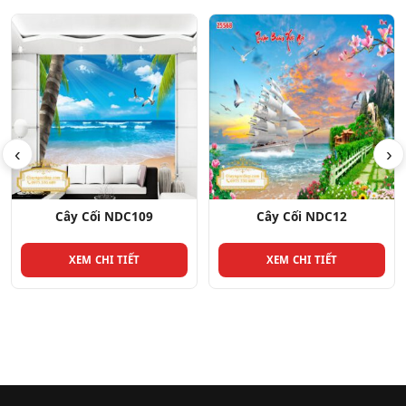
‹
›
Cây Cối NDC109
Cây Cối NDC12
XEM CHI TIẾT
XEM CHI TIẾT