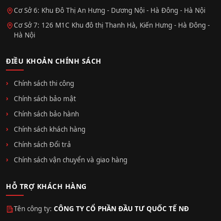
Cơ Sở 6: Khu Đô Thị An Hưng - Dương Nội - Hà Đông - Hà Nội
Cơ Sở 7: 126 M1C Khu đô thị Thanh Hà, Kiến Hưng - Hà Đông -
Hà Nội
ĐIỀU KHOẢN CHÍNH SÁCH
Chính sách thi công
Chính sách bảo mật
Chính sách bảo hành
Chính sách khách hàng
Chính sách Đổi trả
Chính sách vận chuyển và giao hàng
HỖ TRỢ KHÁCH HÀNG
Tên công ty:
CÔNG TY CỔ PHẦN ĐẦU TƯ QUỐC TẾ NĐ