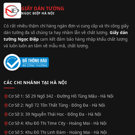
GIẤY DÁN TƯỜNG
NGỌC ĐIỆP HÀ NỘI
Có rất nhiều thậm chí hàng ngàn đơn vị cung cấp và thi công giấy
dán tường đa số chúng ta hay nhầm lẫn về chất lượng.
Giấy dán
tường Ngọc Điệp
cam kết đảm bảo hàng nhập khẩu chất lượng
và luôn luôn an tâm về mẫu mã, chất lượng.
CÁC CHI NHÁNH TẠI HÀ NỘI
Cơ Sở 1: Số 29 Ngõ 342 - Đường Hồ Tùng Mậu - Hà Nội
Cơ Sở 2: Ngõ 72 Tôn Thất Tùng - Đống Đa - Hà Nội
Cơ Sở 3: 39 Nguyễn Thái Học - Đống Đa - Hà Nội
Cơ Sở 4: Khu Đô Thị Time City - Hoàng Mai - Hà Nội
Cơ Sở 5: Khu Đô Thị Linh Đàm - Hoàng Mai - Hà Nội