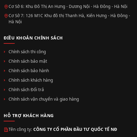
Cơ Sở 6: Khu Đô Thị An Hưng - Dương Nội - Hà Đông - Hà Nội
Cơ Sở 7: 126 M1C Khu đô thị Thanh Hà, Kiến Hưng - Hà Đông -
Hà Nội
ĐIỀU KHOẢN CHÍNH SÁCH
Chính sách thi công
Chính sách bảo mật
Chính sách bảo hành
Chính sách khách hàng
Chính sách Đổi trả
Chính sách vận chuyển và giao hàng
HỖ TRỢ KHÁCH HÀNG
Tên công ty:
CÔNG TY CỔ PHẦN ĐẦU TƯ QUỐC TẾ NĐ