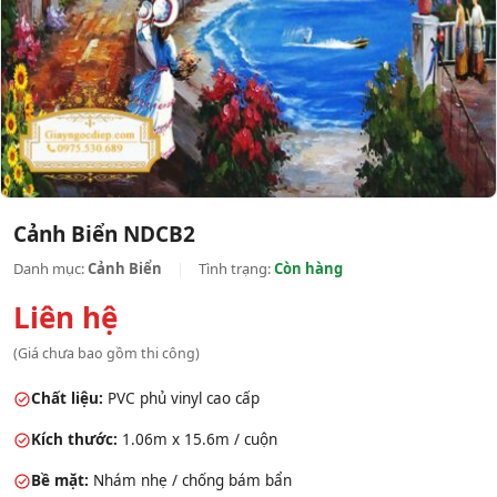
Cảnh Biển NDCB2
Danh mục:
Cảnh Biển
|
Tình trạng:
Còn hàng
Liên hệ
(Giá chưa bao gồm thi công)
Chất liệu:
PVC phủ vinyl cao cấp
Kích thước:
1.06m x 15.6m / cuộn
Bề mặt:
Nhám nhẹ / chống bám bẩn