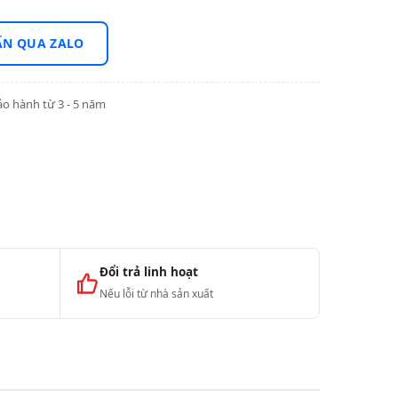
ẤN QUA ZALO
o hành từ 3 - 5 năm
Đổi trả linh hoạt
Nếu lỗi từ nhà sản xuất