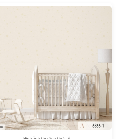
Hình ảnh thi công thực tế