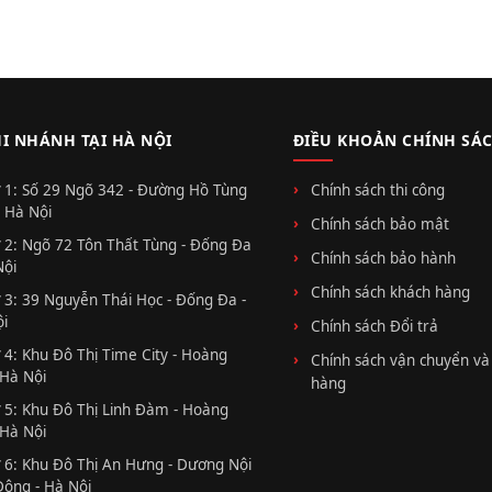
HI NHÁNH TẠI HÀ NỘI
ĐIỀU KHOẢN CHÍNH SÁ
 1: Số 29 Ngõ 342 - Đường Hồ Tùng
Chính sách thi công
 Hà Nội
Chính sách bảo mật
 2: Ngõ 72 Tôn Thất Tùng - Đống Đa
Chính sách bảo hành
Nội
Chính sách khách hàng
 3: 39 Nguyễn Thái Học - Đống Đa -
i
Chính sách Đổi trả
 4: Khu Đô Thị Time City - Hoàng
Chính sách vận chuyển và
 Hà Nội
hàng
 5: Khu Đô Thị Linh Đàm - Hoàng
 Hà Nội
 6: Khu Đô Thị An Hưng - Dương Nội
Đông - Hà Nội