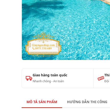
Giao hàng toàn quốc
Thi
Nhanh chóng - An toàn
Đội
MÔ TẢ SẢN PHẨM
HƯỚNG DẪN THI CÔNG