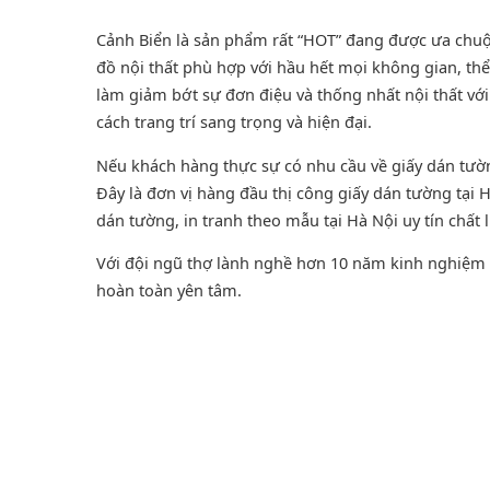
Cảnh Biển là sản phẩm rất “HOT” đang được ưa chuộng
đồ nội thất phù hợp với hầu hết mọi không gian, thể
làm giảm bớt sự đơn điệu và thống nhất nội thất v
cách trang trí sang trọng và hiện đại.
Nếu khách hàng thực sự có nhu cầu về giấy dán tư
Đây là đơn vị hàng đầu thị công giấy dán tường tại
dán tường
, in tranh theo mẫu tại Hà Nội uy tín chất 
Với đội ngũ thợ lành nghề hơn 10 năm kinh nghiệm t
hoàn toàn yên tâm.