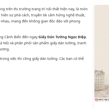
 trên thị trường trang trí nội thất hiện nay, là món
 hiện sự phá cách, truyền tải cảm hứng nghệ thuật,
ới nhau, mang đến không gian độc đáo với phong
ờng Cảnh Biển đến ngay
Giấy Dán Tường Ngọc Điệp
.
 Hà Nội và phân phối sản phẩm
giấy dán tường
,
tranh
lượng.
rong việc thi công giấy dán tường. Các bạn có thể