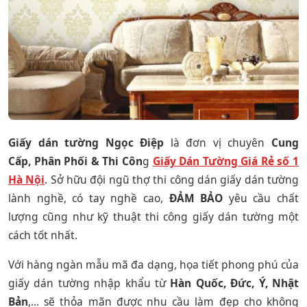
Giấy dán tường Ngọc Điệp
là đơn vị chuyên
Cung
Cấp, Phân Phối & Thi Côn
g
Giấy Dán Tường Giá Rẻ số 1
Hà Nội
. Sở hữu đội ngũ thợ thi công dán giấy dán tường
lành nghề, có tay nghề cao,
ĐẢM BẢO
yêu cầu chất
lượng cũng như kỹ thuật thi công giấy dán tường một
cách tốt nhất.
Với hàng ngàn mẫu mã đa dạng, họa tiết phong phú của
giấy dán tường nhập khẩu từ
Hàn Quốc, Đức, Ý, Nhật
Bản
,… sẽ thỏa mãn được nhu cầu làm đẹp cho không