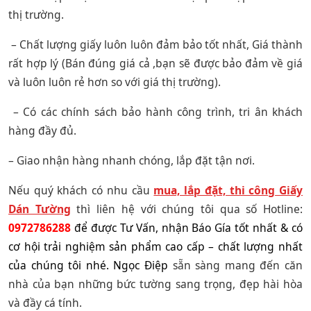
thị trường.
– Chất lượng giấy luôn luôn đảm bảo tốt nhất, Giá thành
rất hợp lý (Bán đúng giá cả ,bạn sẽ được bảo đảm về giá
và luôn luôn rẻ hơn so với giá thị trường).
– Có các chính sách bảo hành công trình, tri ân khách
hàng đầy đủ.
– Giao nhận hàng nhanh chóng, lắp đặt tận nơi.
Nếu quý khách có nhu cầu
mua, lắp đặt, thi công Giấy
Dán Tường
thì liên hệ với chúng tôi qua số Hotline:
0972786288
để được Tư Vấn, nhận Báo Gía tốt nhất & có
cơ hội trải nghiệm sản phẩm cao cấp – chất lượng nhất
của chúng tôi nhé. Ngọc Điệp
sẵn sàng mang đến căn
nhà của bạn những bức tường sang trọng, đẹp hài hòa
và đầy cá tính.