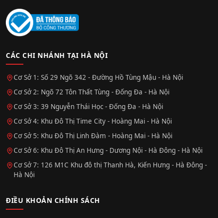
CÁC CHI NHÁNH TẠI HÀ NỘI
Cơ Sở 1: Số 29 Ngõ 342 - Đường Hồ Tùng Mậu - Hà Nội
Cơ Sở 2: Ngõ 72 Tôn Thất Tùng - Đống Đa - Hà Nội
Cơ Sở 3: 39 Nguyễn Thái Học - Đống Đa - Hà Nội
Cơ Sở 4: Khu Đô Thị Time City - Hoàng Mai - Hà Nội
Cơ Sở 5: Khu Đô Thị Linh Đàm - Hoàng Mai - Hà Nội
Cơ Sở 6: Khu Đô Thị An Hưng - Dương Nội - Hà Đông - Hà Nội
Cơ Sở 7: 126 M1C Khu đô thị Thanh Hà, Kiến Hưng - Hà Đông -
Hà Nội
ĐIỀU KHOẢN CHÍNH SÁCH