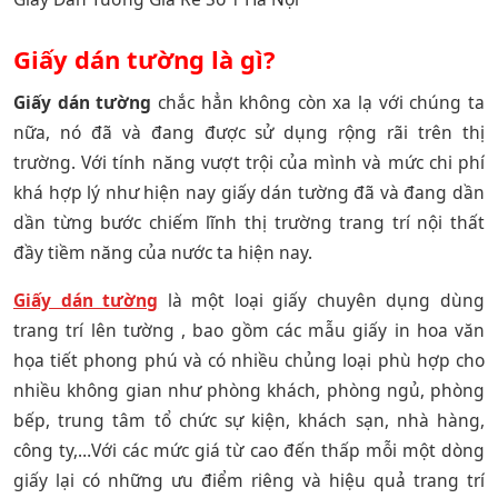
Giấy dán tường là gì?
Giấy dán tường
chắc hẳn không còn xa lạ với chúng ta
nữa, nó đã và đang được sử dụng rộng rãi trên thị
trường. Với tính năng vượt trội của mình và mức chi phí
khá hợp lý như hiện nay giấy dán tường đã và đang dần
dần từng bước chiếm lĩnh thị trường trang trí nội thất
đầy tiềm năng của nước ta hiện nay.
Giấy dán tường
là một loại giấy chuyên dụng dùng
trang trí lên tường , bao gồm các mẫu giấy in hoa văn
họa tiết phong phú và có nhiều chủng loại phù hợp cho
nhiều không gian như phòng khách, phòng ngủ, phòng
bếp, trung tâm tổ chức sự kiện, khách sạn, nhà hàng,
công ty,…Với các mức giá từ cao đến thấp mỗi một dòng
giấy lại có những ưu điểm riêng và hiệu quả trang trí