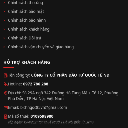
Chính sách thi công
Chính sách bảo mật
Chính sách bảo hành
Chính sách khách hàng
Chính sách Đổi trả
Chính sách vận chuyển và giao hàng
HỖ TRỢ KHÁCH HÀNG
Tên công ty:
CÔNG TY CỔ PHẦN ĐẦU TƯ QUỐC TẾ NĐ
Hotline:
0972 786 288
Địa chỉ: Số 29A ngõ 342 Đường Hồ Tùng Mậu, Tổ 12, Phường
Phú Diễn, TP Hà Nội, Việt Nam
Email:
bichngoc85vn@gmail.com
Mã số thuế:
0109598980
cấp ngày: 15/4/2021 tại: thuế cơ sở 9 Hà Nội (Bắc Từ Liêm)