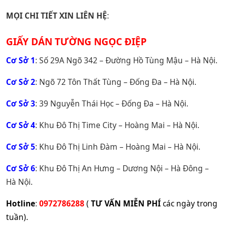
MỌI CHI TIẾT XIN LIÊN HỆ
:
GIẤY DÁN TƯỜNG NGỌC ĐIỆP
Cơ Sở 1
: Số 29A Ngõ 342 – Đường Hồ Tùng Mậu – Hà Nội.
Cơ Sở 2
: Ngõ 72 Tôn Thất Tùng – Đống Đa – Hà Nội.
Cơ Sở 3
: 39 Nguyễn Thái Học – Đống Đa – Hà Nội.
Cơ Sở 4
: Khu Đô Thị Time City – Hoàng Mai – Hà Nội.
Cơ Sở 5
: Khu Đô Thị Linh Đàm – Hoàng Mai – Hà Nội.
Cơ Sở 6
: Khu Đô Thị An Hưng – Dương Nội – Hà Đông –
Hà Nội.
Hotline
:
0972786288
(
TƯ VẤN MIỄN PHÍ
các ngày trong
tuần).